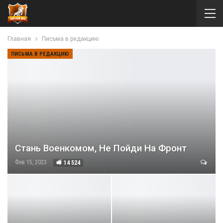
Главная
Письма в редакцию
ПИСЬМА В РЕДАКЦИЮ
Cтань Военкомом, Не Пойди На Фронт
Фев 15, 2023
14 524