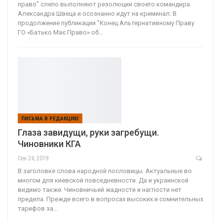
право" слепо выполняют резолюции своего командира
Александра Швеца и осознанно идут на криминал. В
продолжение публикации "Конец Альтернативному Праву
ГО «Батько Має Право» об…
ПИСЬМА В РЕДАКЦИЮ
Глаза завидущи, руки загребущи.
Чиновники КГА
Сен 24, 2019
В заголовке слова народной пословицы. Актуальные во
многом для киевской повседневности. Да и украинской
видимо также. Чиновничьей жадности и наглости нет
предела. Прежде всего в вопросах высоких и сомнительных
тарифов за…