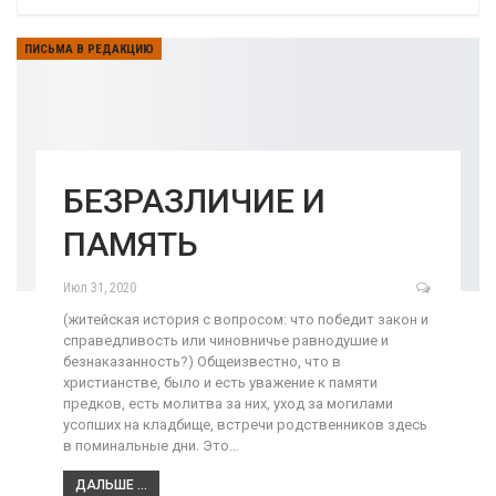
ПИСЬМА В РЕДАКЦИЮ
БЕЗРАЗЛИЧИЕ И
ПАМЯТЬ
Июл 31, 2020
(житейская история с вопросом: что победит закон и
справедливость или чиновничье равнодушие и
безнаказанность?) Общеизвестно, что в
христианстве, было и есть уважение к памяти
предков, есть молитва за них, уход за могилами
усопших на кладбище, встречи родственников здесь
в поминальные дни. Это…
ДАЛЬШЕ ...