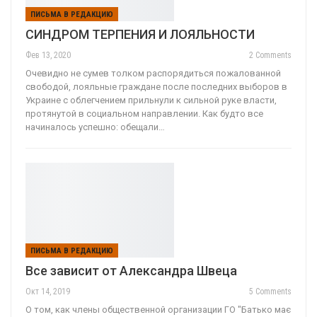
ПИСЬМА В РЕДАКЦИЮ
СИНДРОМ ТЕРПЕНИЯ И ЛОЯЛЬНОСТИ
Фев 13, 2020
2 Comments
Очевидно не сумев толком распорядиться пожалованной
свободой, лояльные граждане после последних выборов в
Украине с облегчением прильнули к сильной руке власти,
протянутой в социальном направлении. Как будто все
начиналось успешно: обещали…
ПИСЬМА В РЕДАКЦИЮ
Все зависит от Александра Швеца
Окт 14, 2019
5 Comments
О том, как члены общественной организации ГО "Батько має