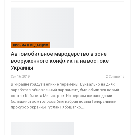
ПИСЬМА В РЕДАКЦИЮ
Автомобильное мародерство в зоне
вооруженного конфликта на востоке
Украины
Сен 16, 2019
2 Comments
В Украине грядут великие перемены. Буквально на днях
заработал обновленный парламент, был обьявлен новый
состав Кабинета Министров. На первом же заседании
большинством голосов был избран новый Генеральный
прокурор Украины Руслан Рябошапко.…