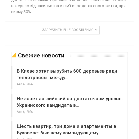
потерпає від насильства в сім’ї впродовж свого життя, при
цьому 30%…
ЗАГРУЗИТЬ ЕЩЕ СООБЩЕНИЯ
Свежие новости
В Киеве хотят вырубить 600 деревьев ради
теплотрассы: между…
Авг 6, 2026
Не знает английский на достаточном уровне.
Украинского кандидата в…
Авг 6, 2026
Шесть квартир, три дома и апартаменты в
Буковеле: бывшему командующему…