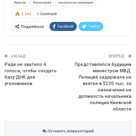
Кравчук
Никанорова
пасхальное перемирие
1 104
1 Comment
Facebook
Twitter
Поделиться
Telegram
Google+
WhatsApp
Эл. адрес
НАЗАД
ВПЕРЕД
Раде не хватило 4
Представлялся будущим
голоса, чтобы создать
министром МВД.
базу ДНК для
Полиция задержала на
уголовников
взятке в $220 тыс. за
назначение на
должность начальника
полиции Киевской
области
Оставить комментарий