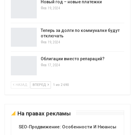
Новый год – новые платежки
Фев 19, 2024
Теперь за долги по коммуналке будут
отключать
Фев 19, 2024
Облигации вместо репараций?
Фев 17, 2024
НАЗАД
ВПЕРЕД
1 из 2 690
На правах рекламы
SEO-Продвижение: Особенности И Нюансы