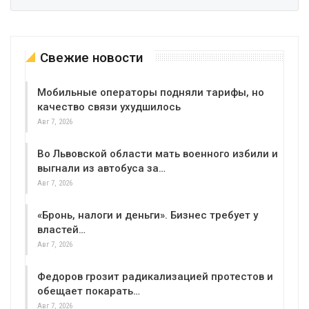
Свежие новости
Мобильные операторы подняли тарифы, но
качество связи ухудшилось
Авг 7, 2026
Во Львовской области мать военного избили и
выгнали из автобуса за…
Авг 7, 2026
«Бронь, налоги и деньги». Бизнес требует у
властей…
Авг 7, 2026
Федоров грозит радикализацией протестов и
обещает покарать…
Авг 7, 2026