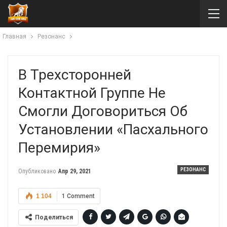
Главная
Резонанс
В Трехсторонней
Контактной Группе Не
Смогли Договориться Об
Установлении «пасхального
Перемирия»
РЕЗОНАНС
Опубликовано
Апр 29, 2021
1 104
1 Comment
Поделиться