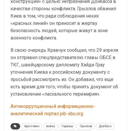
конструкции» с целью непризнания Донбасса в
качестве стороны конфликта. Грызлов обвинил
Киев в том, что ради соблюдения неких
«красных линий» он приносит в жертву
безопасность людей, которые живут в зоне
военного конфликта.
В свою очередь Кравчук сообщил, что 29 апреля
он отправил спецпредставителю главы ОБСЕ в
ТКГ, швейцарскому дипломату Хайди Грау
уточнения Киева к российскому документу с
просьбой рассмотреть их. Он добавил, что еще
есть время для того, чтобы принять документ об
установлении «пасхального перемирия».
Антикоррупционный информационно-
аналитический портал job-sbu.org
Арестович
война
Гармаш
Грызлов
Донбасс