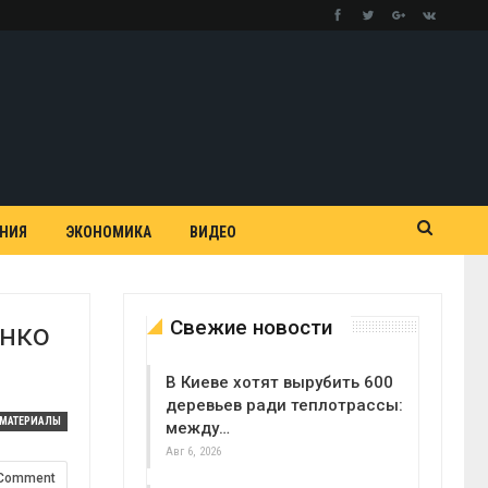
АНИЯ
ЭКОНОМИКА
ВИДЕО
Свежие новости
енко
В Киеве хотят вырубить 600
деревьев ради теплотрассы:
МАТЕРИАЛЫ
между…
Авг 6, 2026
 Comment