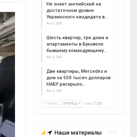
Не знает английский на
достаточном уровне.
Украинского кандидата в…
Авг 6, 2026
Шесть квартир, три дома и
апартаменты в Буковеле:
бывшему командующему…
Авг 6, 2026
Две квартиры, Mercedes и
дом за 550 тысяч долларов:
НАБУ раскрыло…
Авг 6, 2026
НАЗАД
ВПЕРЕД
1 из 17 230
Наши материалы