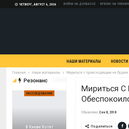
ВОЙНА НА ДОНБАССЕ
КРИЗИС НА УКРАИН
ЧЕТВЕРГ, АВГУСТ 6, 2026
НАШИ МАТЕРИАЛЫ
НОВОСТИ
Главная
Наши материалы
Мириться с происходящим не будем.
Резонанс
Мириться С
РАССЛЕДОВАНИЯ
Обеспокоил
Обновлено
Сен 8, 2018
Поделиться
В Киеве Хотят