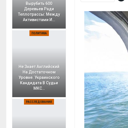
Вырубить 600
Деревьев Ради
Теплотрассы: Между
Активистами И…
ПОЛИТИКА
Не Знает Английский
На Достаточном
Уровне. Украинского
Кандидата В Судьи
МКС…
РАССЛЕДОВАНИЯ