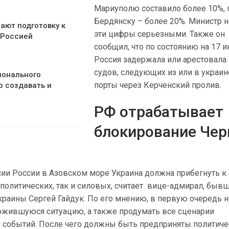
Мариуполю составило более 10%, 
Бердянску – более 20%. Министр 
ают подготовку к
эти цифры серьезными. Также он
 Россией
сообщил, что по состоянию на 17 
Россия задержала или арестовала
судов, следующих из или в украи
ионального
порты через Керченский пролив.
о создавать и
РФ отрабатывает
блокирование Чер
сии России в Азовском море Украина должна прибегнуть к
политических, так и силовых, считает вице-адмирал, быв
аины Сергей Гайдук. По его мнению, в первую очередь 
ожившуюся ситуацию, а также продумать все сценарии
 событий. После чего должны быть предприняты политиче