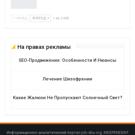
НАЗАД
ВПЕРЕД
1 из 2 690
На правах рекламы
SEO-Продвижение: Особенности И Нюансы
Лечение Шизофрении
Какие Жалюзи Не Пропускают Солнечный Свет?
Информационно-аналитический портал job-sbu.org. INDEPENDENT