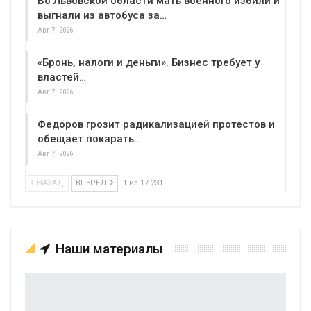
Во Львовской области мать военного избили и
выгнали из автобуса за…
Авг 7, 2026
«Бронь, налоги и деньги». Бизнес требует у
властей…
Авг 7, 2026
Федоров грозит радикализацией протестов и
обещает покарать…
Авг 7, 2026
НАЗАД
ВПЕРЕД
1 из 17 231
Наши материалы