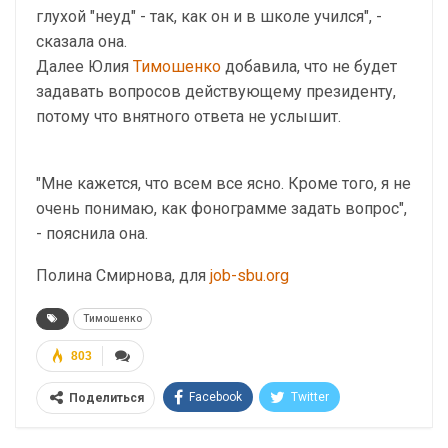
глухой "неуд" - так, как он и в школе учился", -
сказала она.
Далее Юлия
Тимошенко
добавила, что не будет
задавать вопросов действующему президенту,
потому что внятного ответа не услышит.
"Мне кажется, что всем все ясно. Кроме того, я не
очень понимаю, как фонограмме задать вопрос",
- пояснила она.
Полина Смирнова, для
job-sbu.org
Тимошенко
803
Facebook
Twitter
Поделиться
Telegram
Google+