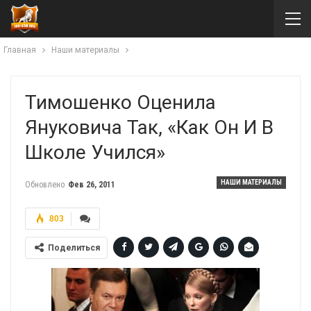
Главная
Наши материалы
Тимошенко Оценила
Януковича Так, «как Он И В
Школе Учился»
НАШИ МАТЕРИАЛЫ
Обновлено
Фев 26, 2011
803
Поделиться