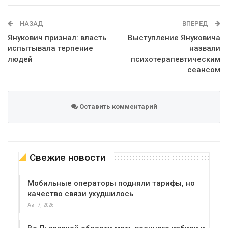
WhatsApp
Эл. адрес
НАЗАД
ВПЕРЕД
Янукович признал: власть
Выступление Януковича
испытывала терпение
назвали
людей
психотерапевтическим
сеансом
Оставить комментарий
Свежие новости
Мобильные операторы подняли тарифы, но
качество связи ухудшилось
Авг 7, 2026