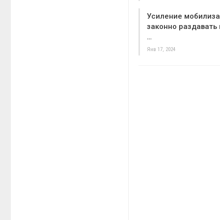
Усиление мобилиза
законно раздавать
…
Янв 17, 2024