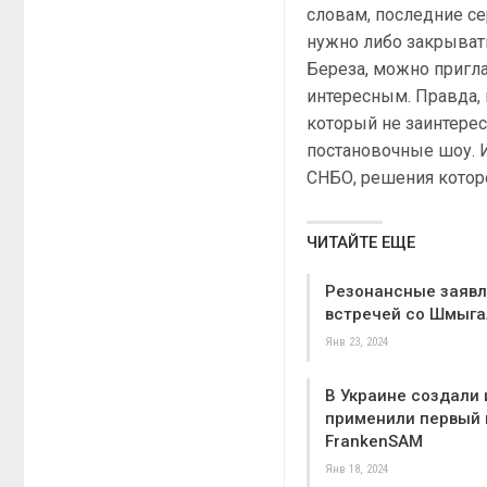
словам, последние се
нужно либо закрывать
Береза, можно пригла
интересным. Правда, 
который не заинтерес
постановочные шоу.
СНБО, решения которо
ЧИТАЙТЕ ЕЩЕ
Резонансные заявл
встречей со Шмыга
Янв 23, 2024
В Украине создали 
применили первый 
FrankenSAM
Янв 18, 2024