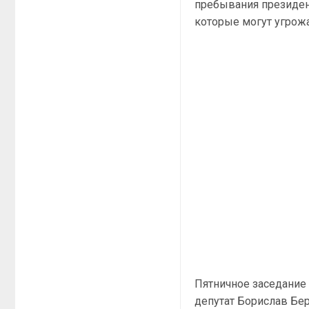
пребывания президент
которые могут угрожа
Пятничное заседание
депутат Борислав Бере