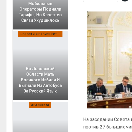
Мобильные
Операторы Подняли
Тарифы, Но Качество
Связи Ухудшилось
НОВОСТИ И ПРОИСШЕСТВИЯ
Во Львовской
Области Мать
Военного Избили И
Выгнали Из Автобуса
За Русский Язык
АНАЛИТИКА
На заседании Совета
против 27 бывших чи