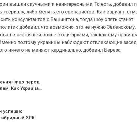
рии вышли скучными и неинтересными. То есть, добавил п
 «сериал», либо менять его сценаристов. Как вариант, отм
сить консультантов с Вашингтона, тогда шоу опять станет
политик добавил, что возможно, это не нужно Зеленскому,
ован в настоящей войне с олигархами, так как ему нравятс
 Именно поэтому украинцы наблюдают отвлекающие засед
го ничего не меняют кардинально, добавил Береза.
ения Фицо перед
лем. Как Украина…
и успешно
гибридный ЗРК