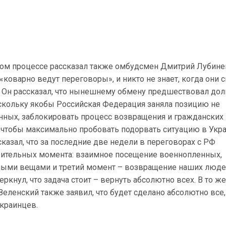
ом процессе рассказал также омбудсмен Дмитрий Лубине
 «коварно ведут переговоры», и никто не знает, когда они 
. Он рассказал, что нынешнему обмену предшествовал дол
скольку якобы Российская Федерация заняла позицию не
нных, заблокировать процесс возвращения и гражданских
, чтобы максимально пробовать подорвать ситуацию в Укр
сказал, что за последние две недели в переговорах с РФ
ительных момента: взаимное посещение военнопленных,
ыми вещами и третий момент – возвращение наших люде
ркнул, что задача стоит – вернуть абсолютно всех. В то же
еленский также заявил, что будет сделано абсолютно все
украинцев.