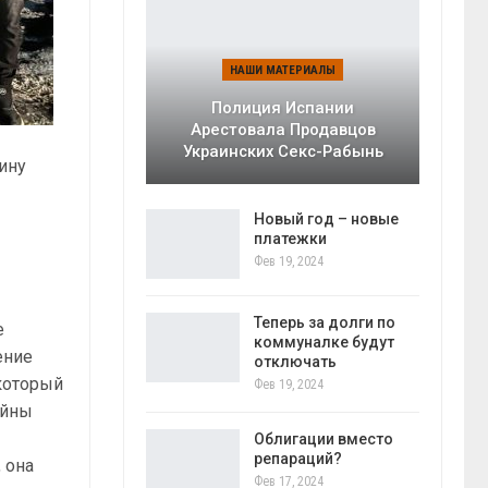
НАШИ МАТЕРИАЛЫ
Полиция Испании
Арестовала Продавцов
Украинских Секс-Рабынь
ину
Новый год – новые
платежки
Фев 19, 2024
Теперь за долги по
е
коммуналке будут
ение
отключать
который
Фев 19, 2024
ойны
Облигации вместо
репараций?
 она
Фев 17, 2024