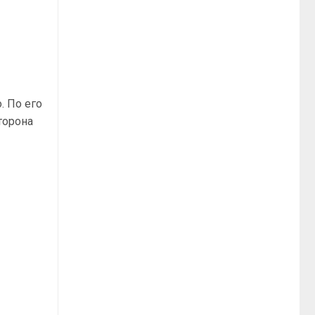
. По его
торона