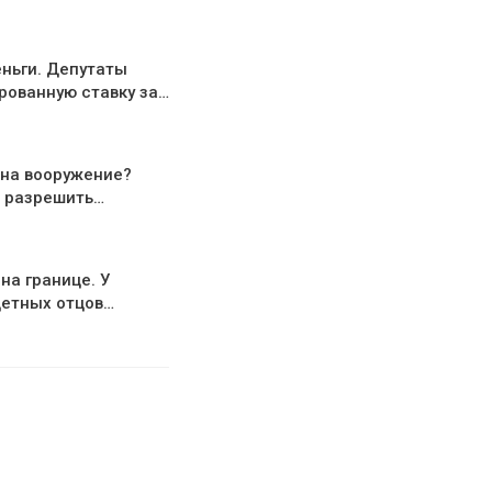
еньги. Депутаты
рованную ставку за…
 на вооружение?
 разрешить…
на границе. У
детных отцов…