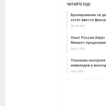
ЧИТАЙТЕ ЕЩЕ
Бронирование за д
хотят ввести фикси
Янв 28, 2024
Опыт России берут
Минюст предложил
Янв 19, 2024
Усиление контроля 
инвалидов и много
Янв 5, 2024