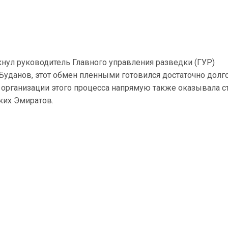
кнул руководитель Главного управления разведки (ГУР)
уданов, этот обмен пленными готовился достаточно долго
 организации этого процесса напрямую также оказывала с
ких Эмиратов.