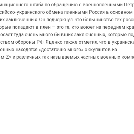
инационного штаба по обращению с военнопленными Пет
ссийско-украинского обмена пленными Россия в основном
их заключенных. Он подчеркнул, что большинство тех росс
рые попадают в плен — это те, кто воюет на переднем кра
бросает туда очень много бывших заключенных, которые п
ством обороны РФ. Яценко также отметил, что в украинск
енных находятся «достаточно много» оккупантов из
м-Z» и различных так называемых частных военных комп