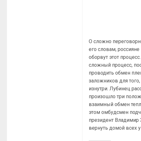
О сложно переговорн
его словам, россияне
оборвут этот процесс
сложный процесс, по
проводить обмен пле
заложников для того
изнутри. Лубинец рас
произошло три полож
взаимный обмен тепл
этом омбудсмен подче
президент Владимир З
вернуть домой всех 