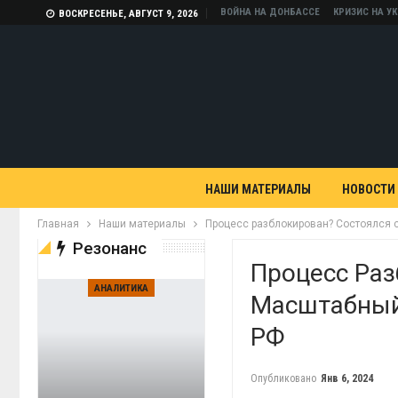
ВОЙНА НА ДОНБАССЕ
КРИЗИС НА У
ВОСКРЕСЕНЬЕ, АВГУСТ 9, 2026
НАШИ МАТЕРИАЛЫ
НОВОСТИ
Главная
Наши материалы
Процесс разблокирован? Состоялся
Резонанс
Процесс Ра
АНАЛИТИКА
Масштабный
РФ
Опубликовано
Янв 6, 2024