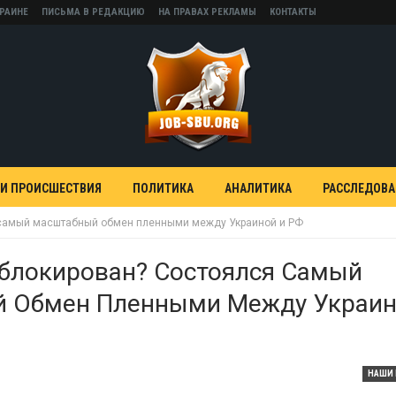
КРАИНЕ
ПИСЬМА В РЕДАКЦИЮ
НА ПРАВАХ РЕКЛАМЫ
КОНТАКТЫ
 И ПРОИСШЕСТВИЯ
ПОЛИТИКА
АНАЛИТИКА
РАССЛЕДОВ
 самый масштабный обмен пленными между Украиной и РФ
зблокирован? Состоялся Самый
 Обмен Пленными Между Украин
НАШИ 