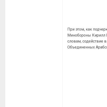
При этом, как подчер
Минобороны Кирилл Б
словам, содействие в
Объединенных Арабс