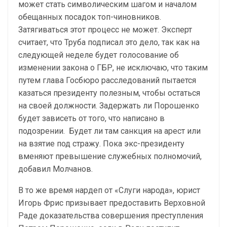
может стать символическим шагом и началом
обещанных посадок топ-чиновников.
Затягиваться этот процесс не может. Эксперт
считает, что Труба подписал это дело, так как на
следующей неделе будет голосование об
изменении закона о ГБР, не исключаю, что таким
путем глава Госбюро расследований пытается
казаться президенту полезным, чтобы остаться
на своей должности. Задержать ли Порошенко
будет зависеть от того, что написано в
подозрении. Будет ли там санкция на арест или
на взятие под стражу. Пока экс-президенту
вменяют превышение служебных полномочий,
добавил Молчанов.
В то же время нардеп от «Слуги народа», юрист
Игорь Фрис призывает предоставить Верховной
Раде доказательства совершения преступления