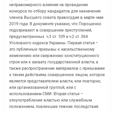
неправомерного влияния на проведение
конкурса по отбору кандидатов для назначения
членов Высшего совета правосудия в марте-мае
2019 года. В документе указано, что Порошенко
подозревают в совершении преступлений,
предусмотренных ч.3 ст. 109 и ч.2 ст. 364
Уголовного кодекса Украины. Первая статья –
это публичные призывы к насильственному
изменению или свержению конституционного
строя или к захвату государственной власти, а
также распространение материалов с призывами
к таким действиям, совершенное лицом, которое
является представителем власти, или повторно,
или организованной группой, или с
использованием СМИ. Вторая статья –
злоупотребление властью или служебным
положением, повлекшее тяжкие последствия.