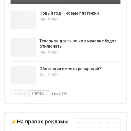
Новый год – новые платежки
Фев 19, 2024
Теперь за долги по коммуналке будут
отключать
Фев 19, 2024
Облигации вместо репараций?
Фев 17, 2024
НАЗАД
ВПЕРЕД
1 из 2 690
На правах рекламы