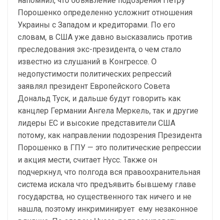
напомнил, что объявление подозрения Петру
Порошенко определенно усложнит отношения
Украины с Западом и кредиторами. По его
словам, в США уже давно высказались против
преследования экс-президента, о чем стало
известно из слушаний в Конгрессе. О
недопустимости политических репрессий
заявлял президент Европейского Совета
Дональд Туск, и дальше будут говорить как
канцлер Германии Ангела Меркель, так и другие
лидеры ЕС и высокие представители США
потому, как направлении подозрения Президента
Порошенко в ГПУ — это политические репрессии
и акция мести, считает Нусс. Также он
подчеркнул, что полгода вся правоохранительная
система искала что предъявить бывшему главе
государства, но существенного так ничего и не
нашла, поэтому инкриминирует ему незаконное