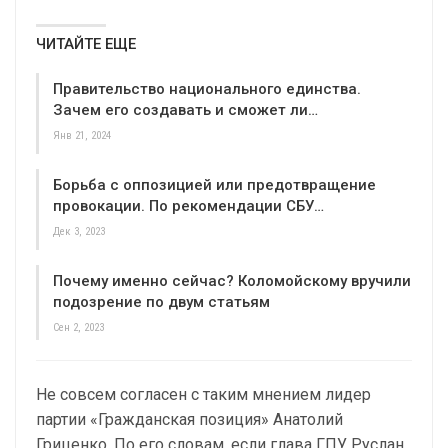
ЧИТАЙТЕ ЕЩЕ
Правительство национального единства.
Зачем его создавать и сможет ли…
Янв 21, 2024
Борьба с оппозицией или предотвращение
провокации. По рекомендации СБУ…
Дек 3, 2023
Почему именно сейчас? Коломойскому вручили
подозрение по двум статьям
Сен 2, 2023
Не совсем согласен с таким мнением лидер
партии «Гражданская позиция» Анатолий
Гриценко. По его словам, если глава ГПУ Руслан