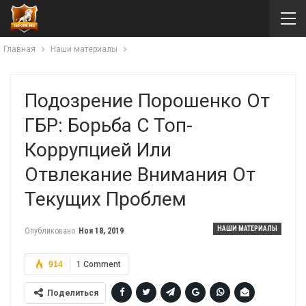
Главная
Наши материалы
Подозрение Порошенко От
ГБР: Борьба С Топ-
Коррупцией Или
Отвлекание Внимания От
Текущих Проблем
НАШИ МАТЕРИАЛЫ
Опубликовано
Ноя 18, 2019
914
1 Comment
Поделиться