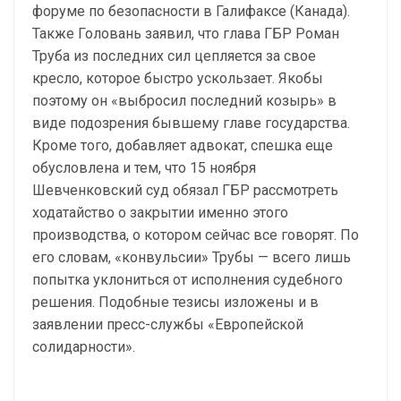
форуме по безопасности в Галифаксе (Канада).
Также Головань заявил, что глава ГБР Роман
Труба из последних сил цепляется за свое
кресло, которое быстро ускользает. Якобы
поэтому он «выбросил последний козырь» в
виде подозрения бывшему главе государства.
Кроме того, добавляет адвокат, спешка еще
обусловлена и тем, что 15 ноября
Шевченковский суд обязал ГБР рассмотреть
ходатайство о закрытии именно этого
производства, о котором сейчас все говорят. По
его словам, «конвульсии» Трубы — всего лишь
попытка уклониться от исполнения судебного
решения. Подобные тезисы изложены и в
заявлении пресс-службы «Европейской
солидарности».