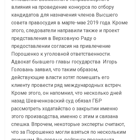
влияния на проведение конкурса по отбору
кандидатов для назначения членов Высшего
совета правосудия в марте-мае 2019 года. Кроме
этого, следователи направили также и проект
представления в Верховную Раду о
предоставлении согласия на привлечение
Порошенко к уголовной ответственности.
Адвокат бывшего главы государства Игорь
Головань заявил, что таким образом,
действующие власти хотят помешать его
клиенту провести ряд международных встреч.
Кроме этого, он напомнил, что несколько дней
назад Шевченковский суд обязал ГБР
рассмотреть ходатайство о закрытии именно
этого производства, именно с этим и связана
спешка. Впрочем, некоторые эксперты считают,
что за Порошенко могли взяться по нескольким
причинам. Во-первых, рейтинги президента