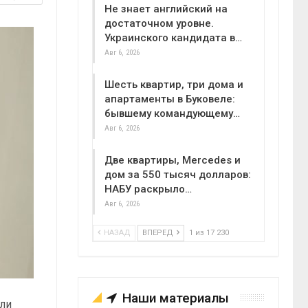
Не знает английский на
достаточном уровне.
Украинского кандидата в…
Авг 6, 2026
Шесть квартир, три дома и
апартаменты в Буковеле:
бывшему командующему…
Авг 6, 2026
Две квартиры, Mercedes и
дом за 550 тысяч долларов:
НАБУ раскрыло…
Авг 6, 2026
НАЗАД
ВПЕРЕД
1 из 17 230
Наши материалы
сли