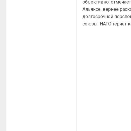
объективно, отмечает
Альянсе, вернее раск
долгосрочной перспе
союзы. НАТО теряет 