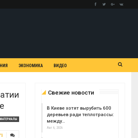
АНИЯ
ЭКОНОМИКА
ВИДЕО
Свежие новости
ватии
е
В Киеве хотят вырубить 600
деревьев ради теплотрассы:
МАТЕРИАЛЫ
между…
Авг 6, 2026
71