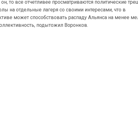
 он, то все отчетливее просматриваются политические тр
олы на отдельные лагеря со своими интересами, что в
ктиве может способствовать распаду Альянса на менее ме
коллективность, подытожил Воронков.