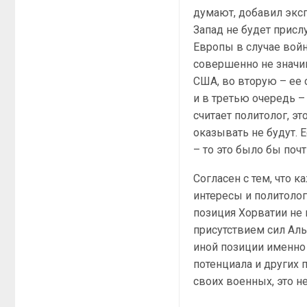
думают, добавил эксп
Запад не будет присл
Европы в случае войн
совершенно не значим
США, во вторую – ее 
и в третью очередь –
считает политолог, э
оказывать не будут. 
– то это было бы поч
Согласен с тем, что 
интересы и политолог
позиция Хорватии не 
присутствием сил Аль
иной позиции именно 
потенциала и других 
своих военных, это н