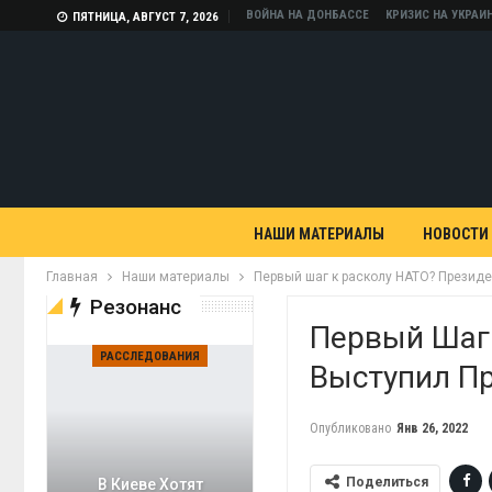
ВОЙНА НА ДОНБАССЕ
КРИЗИС НА УКРАИ
ПЯТНИЦА, АВГУСТ 7, 2026
НАШИ МАТЕРИАЛЫ
НОВОСТИ
Главная
Наши материалы
Первый шаг к расколу НАТО? Президе
Резонанс
Первый Шаг 
РАССЛЕДОВАНИЯ
Выступил Пр
Опубликовано
Янв 26, 2022
Поделиться
В Киеве Хотят