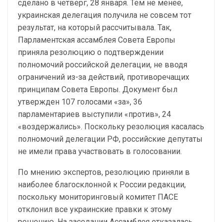
сделано в четверг, 28 января. Тем не менее,
украинская делегация получила не совсем тот
результат, на который рассчитывала. Так,
Парламентская ассамблея Совета Европы
приняла резолюцию о подтверждении
полномочий российской делегации, не вводя
ограничений из-за действий, противоречащих
принципам Совета Европы. Документ был
утвержден 107 голосами «за», 36
парламентариев выступили «против», 24
«воздержались». Поскольку резолюция касалась
полномочий делегации РФ, российские депутаты
не имели права участвовать в голосовании.
По мнению экспертов, резолюцию приняли в
наиболее благосклонной к России редакции,
поскольку мониторинговый комитет ПАСЕ
отклонил все украинские правки к этому
решению. На заседании Ассамблея отказалась