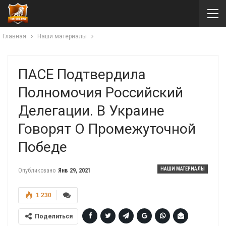
Главная
Наши материалы
ПАСЕ Подтвердила
Полномочия Российский
Делегации. В Украине
Говорят О Промежуточной
Победе
НАШИ МАТЕРИАЛЫ
Опубликовано
Янв 29, 2021
1 230
Поделиться