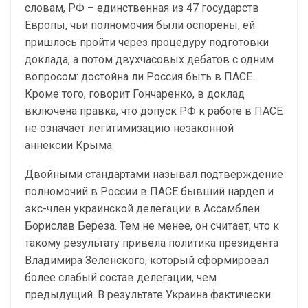
словам, РФ – единственная из 47 государств
Европы, чьи полномочия были оспорены, ей
пришлось пройти через процедуру подготовки
доклада, а потом двухчасовых дебатов с одним
вопросом: достойна ли Россия быть в ПАСЕ.
Кроме того, говорит Гончаренко, в доклад
включена правка, что допуск РФ к работе в ПАСЕ
не означает легитимизацию незаконной
аннексии Крыма.
Двойными стандартами называл подтверждение
полномочий в России в ПАСЕ бывший нардеп и
экс-член украинской делегации в Ассамблеи
Борислав Береза. Тем не менее, он считает, что к
такому результату привела политика президента
Владимира Зеленского, который сформировал
более слабый состав делегации, чем
предыдущий. В результате Украина фактически