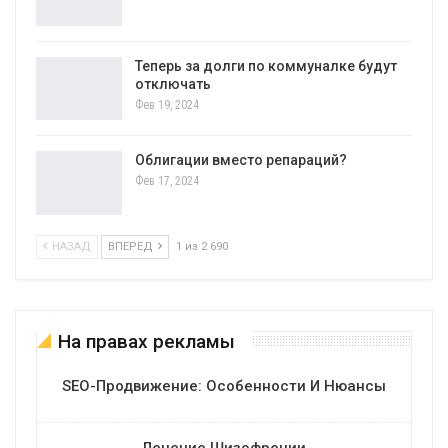
Теперь за долги по коммуналке будут
отключать
Фев 19, 2024
Облигации вместо репараций?
Фев 17, 2024
НАЗАД
ВПЕРЕД
1 из 2 690
На правах рекламы
SEO-Продвижение: Особенности И Нюансы
Лечение Шизофрении