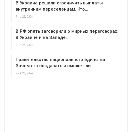
В Украине решили ограничить выплаты
внутренним переселенцам. Кто…
Янв 26, 2024
В РФ опять заговорили о мирных переговорах.
В Украине и на Западе…
Янв 23, 2024
Правительство национального единства.
Зачем его создавать и сможет ли…
Янв 21, 2024