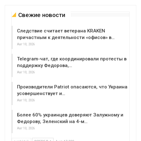
Свежие новости
Следствие считает ветерана KRAKEN
причастным к деятельности «офисов» в…
Авг 10, 2026
Telegram-чат, где координировали протесты в
поддержку Федорова,…
Авг 10, 2026
Производители Patriot опасаются, что Украина
усовершенствует и…
Авг 10, 2026
Более 60% украинцев доверяют Залужному и
Федорову, Зеленский на 4-м…
Авг 10, 2026