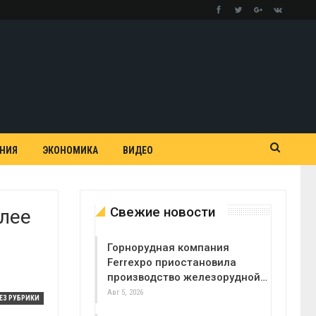
АНИЯ
ЭКОНОМИКА
ВИДЕО
Свежие новости
лее
Горнорудная компания
Ferrexpo приостановила
производство железорудной…
Авг 5, 2026
ЕЗ РУБРИКИ