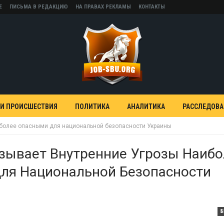
Е
ПИСЬМА В РЕДАКЦИЮ
НА ПРАВАХ РЕКЛАМЫ
КОНТАКТЫ
 И ПРОИСШЕСТВИЯ
ПОЛИТИКА
АНАЛИТИКА
РАССЛЕДОВ
иболее опасными для национальной безопасности Украины
зывает Внутренние Угрозы Наибо
ля Национальной Безопасности
Б