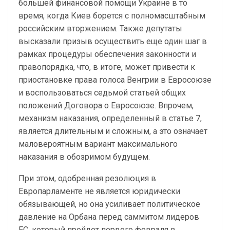
большей финансовой помощи Украине в то
время, когда Киев борется с полномасштабным
российским вторжением. Также депутаты
высказали призыв осуществить еще один шаг в
рамках процедуры обеспечения законности и
правопорядка, что, в итоге, может привести к
приостановке права голоса Венгрии в Евросоюзе
и воспользоваться седьмой статьей общих
положений Договора о Евросоюзе. Впрочем,
механизм наказания, определенный в статье 7,
является длительным и сложным, а это означает
маловероятным вариант максимального
наказания в обозримом будущем.
При этом, одобренная резолюция в
Европарламенте не является юридически
обязывающей, но она усиливает политическое
давление на Орбана перед саммитом лидеров
ЕС, который пройдет первого февраля в