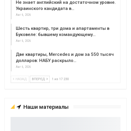
Не знает английский на достаточном уровне.
Украинского кандидата в…
Авг 6, 2026
Шесть квартир, три дома и апартаменты в
Буковеле: бывшему командующему…
Авг 6, 2026
Две квартиры, Mercedes и дом за 550 тысяч
долларов: НАБУ раскрыло…
Авг 6, 2026
НАЗАД
ВПЕРЕД
1 из 17 230
Наши материалы