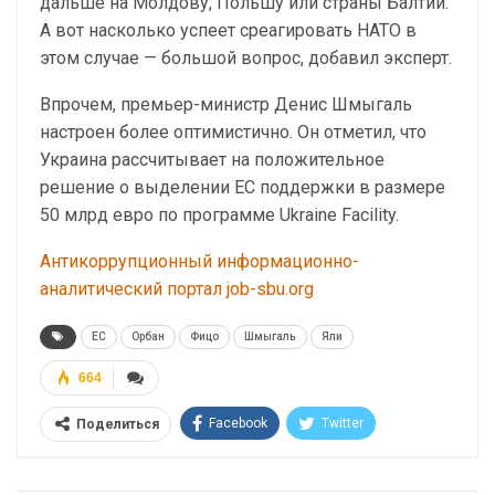
дальше на Молдову, Польшу или страны Балтии.
А вот насколько успеет среагировать НАТО в
этом случае — большой вопрос, добавил эксперт.
Впрочем, премьер-министр Денис Шмыгаль
настроен более оптимистично. Он отметил, что
Украина рассчитывает на положительное
решение о выделении ЕС поддержки в размере
50 млрд евро по программе Ukraine Facility.
Антикоррупционный информационно-
аналитический портал job-sbu.org
ЕС
Орбан
Фицо
Шмыгаль
Яли
664
Facebook
Twitter
Поделиться
Telegram
Google+