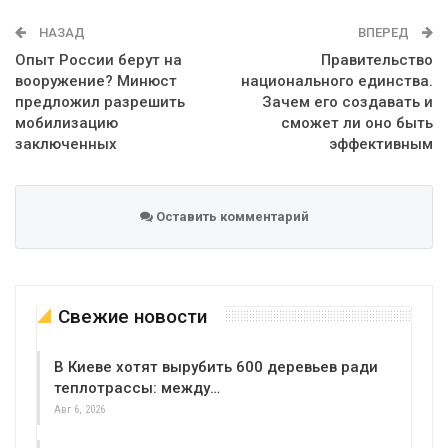
WhatsApp
Эл. адрес
НАЗАД
ВПЕРЕД
Опыт России берут на
Правительство
вооружение? Минюст
национального единства.
предложил разрешить
Зачем его создавать и
мобилизацию
сможет ли оно быть
заключенных
эффективным
Оставить комментарий
Свежие новости
В Киеве хотят вырубить 600 деревьев ради
теплотрассы: между…
Авг 6, 2026