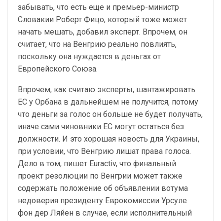
забывать, что есть еще и премьер-министр
Словакии Роберт Фицо, который тоже может
начать мешать, добавил эксперт. Впрочем, он
считает, что на Венгрию реально повлиять,
поскольку она нуждается в деньгах от
Европейского Союза.
Впрочем, как считаю эксперты, шантажировать
ЕС у Орбана в дальнейшем не получится, потому
что деньги за голос он больше не будет получать,
иначе сами чиновники ЕС могут остаться без
должности. И это хорошая новость для Украины,
при условии, что Венгрию лишат права голоса.
Дело в том, пишет Euractiv, что финальный
проект резолюции по Венгрии может также
содержать положение об объявлении вотума
недоверия президенту Еврокомиссии Урсуле
фон дер Ляйен в случае, если исполнительный