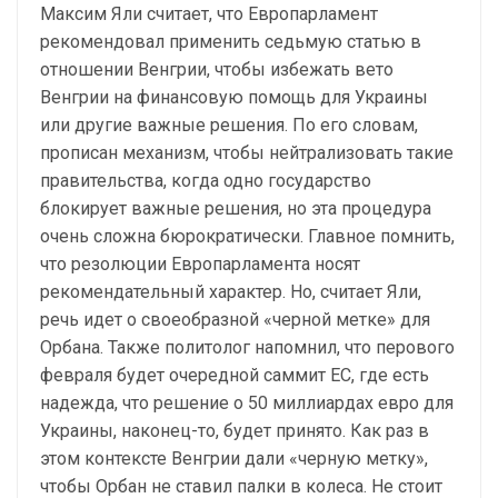
Максим Яли считает, что Европарламент
рекомендовал применить седьмую статью в
отношении Венгрии, чтобы избежать вето
Венгрии на финансовую помощь для Украины
или другие важные решения. По его словам,
прописан механизм, чтобы нейтрализовать такие
правительства, когда одно государство
блокирует важные решения, но эта процедура
очень сложна бюрократически. Главное помнить,
что резолюции Европарламента носят
рекомендательный характер. Но, считает Яли,
речь идет о своеобразной «черной метке» для
Орбана. Также политолог напомнил, что перового
февраля будет очередной саммит ЕС, где есть
надежда, что решение о 50 миллиардах евро для
Украины, наконец-то, будет принято. Как раз в
этом контексте Венгрии дали «черную метку»,
чтобы Орбан не ставил палки в колеса. Не стоит