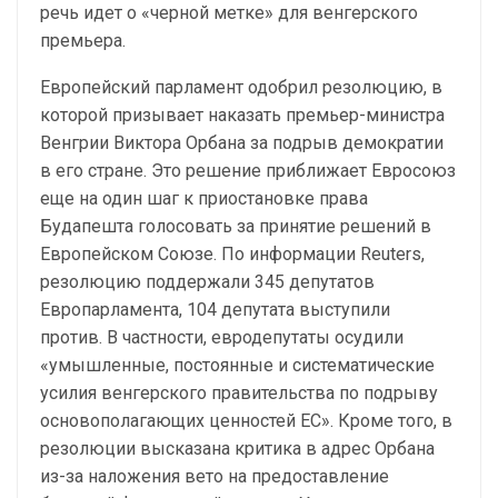
речь идет о «черной метке» для венгерского
премьера.
Европейский парламент одобрил резолюцию, в
которой призывает наказать премьер-министра
Венгрии Виктора Орбана за подрыв демократии
в его стране. Это решение приближает Евросоюз
еще на один шаг к приостановке права
Будапешта голосовать за принятие решений в
Европейском Союзе. По информации Reuters,
резолюцию поддержали 345 депутатов
Европарламента, 104 депутата выступили
против. В частности, евродепутаты осудили
«умышленные, постоянные и систематические
усилия венгерского правительства по подрыву
основополагающих ценностей ЕС». Кроме того, в
резолюции высказана критика в адрес Орбана
из-за наложения вето на предоставление