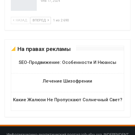
Фев 17, 2024
НАЗАД
ВПЕРЕД
1 из 2 690
На правах рекламы
SEO-Продвижение: Особенности И Нюансы
Лечение Шизофрении
Какие Жалюзи Не Пропускают Солнечный Свет?
Информационно-аналитический портал job-sbu.org. INDEPENDENT