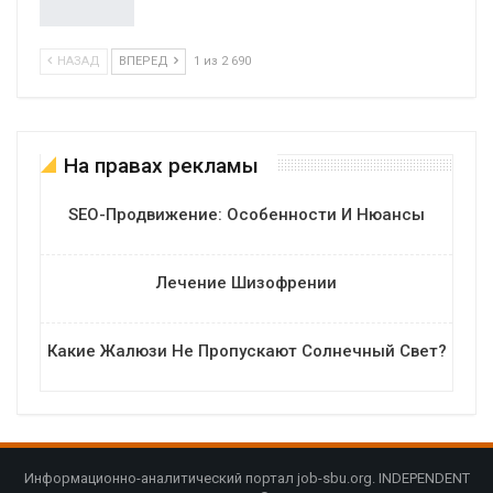
НАЗАД
ВПЕРЕД
1 из 2 690
На правах рекламы
SEO-Продвижение: Особенности И Нюансы
Лечение Шизофрении
Какие Жалюзи Не Пропускают Солнечный Свет?
Информационно-аналитический портал job-sbu.org. INDEPENDENT