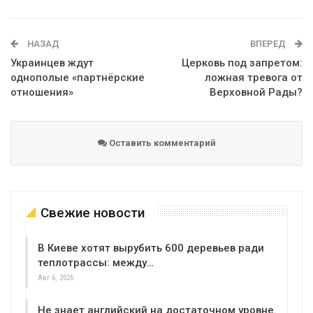
Telegram
Google+
WhatsApp
Эл. адрес
НАЗАД
ВПЕРЕД
Украинцев ждут
Церковь под запретом:
однополые «партнёрские
ложная тревога от
отношения»
Верховной Рады?
Оставить комментарий
Свежие новости
В Киеве хотят вырубить 600 деревьев ради
теплотрассы: между…
Авг 6, 2026
Не знает английский на достаточном уровне.