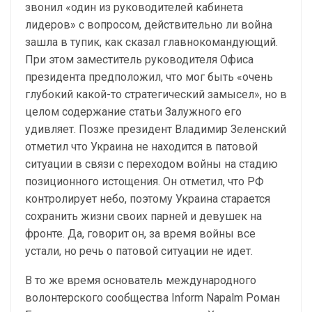
звонил «один из руководителей кабинета
лидеров» с вопросом, действительно ли война
зашла в тупик, как сказал главнокомандующий.
При этом заместитель руководителя Офиса
президента предположил, что мог быть «очень
глубокий какой-то стратегический замысел», но в
целом содержание статьи Залужного его
удивляет. Позже президент Владимир Зеленский
отметил что Украина не находится в патовой
ситуации в связи с переходом войны на стадию
позиционного истощения. Он отметил, что РФ
контролирует небо, поэтому Украина старается
сохранить жизни своих парней и девушек на
фронте. Да, говорит он, за время войны все
устали, но речь о патовой ситуации не идет.
В то же время основатель международного
волонтерского сообщества Inform Napalm Роман