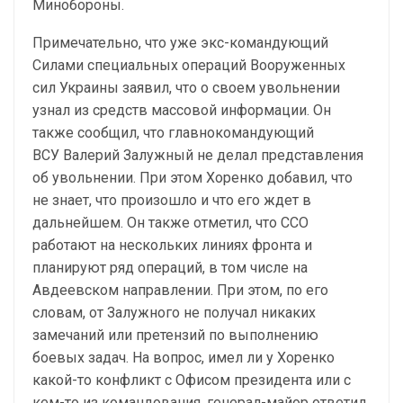
Минобороны.
Примечательно, что уже экс-командующий
Силами специальных операций Вооруженных
сил Украины заявил, что о своем увольнении
узнал из средств массовой информации. Он
также сообщил, что главнокомандующий
ВСУ Валерий Залужный не делал представления
об увольнении. При этом Хоренко добавил, что
не знает, что произошло и что его ждет в
дальнейшем. Он также отметил, что ССО
работают на нескольких линиях фронта и
планируют ряд операций, в том числе на
Авдеевском направлении. При этом, по его
словам, от Залужного не получал никаких
замечаний или претензий по выполнению
боевых задач. На вопрос, имел ли у Хоренко
какой-то конфликт с Офисом президента или с
кем-то из командования, генерал-майор ответил,