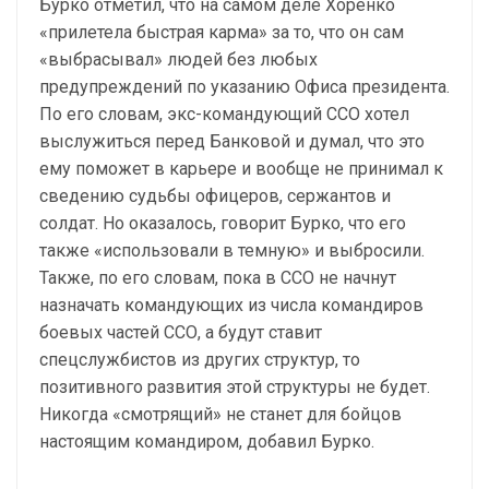
Бурко отметил, что на самом деле Хоренко
«прилетела быстрая карма» за то, что он сам
«выбрасывал» людей без любых
предупреждений по указанию Офиса президента.
По его словам, экс-командующий ССО хотел
выслужиться перед Банковой и думал, что это
ему поможет в карьере и вообще не принимал к
сведению судьбы офицеров, сержантов и
солдат. Но оказалось, говорит Бурко, что его
также «использовали в темную» и выбросили.
Также, по его словам, пока в ССО не начнут
назначать командующих из числа командиров
боевых частей ССО, а будут ставит
спецслужбистов из других структур, то
позитивного развития этой структуры не будет.
Никогда «смотрящий» не станет для бойцов
настоящим командиром, добавил Бурко.