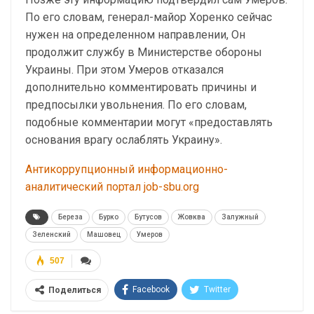
По его словам, генерал-майор Хоренко сейчас
нужен на определенном направлении, Он
продолжит службу в Министерстве обороны
Украины. При этом Умеров отказался
дополнительно комментировать причины и
предпосылки увольнения. По его словам,
подобные комментарии могут «предоставлять
основания врагу ослаблять Украину».
Антикоррупционный информационно-
аналитический портал job-sbu.org
Береза
Бурко
Бутусов
Жовква
Залужный
Зеленский
Машовец
Умеров
507
Facebook
Twitter
Поделиться