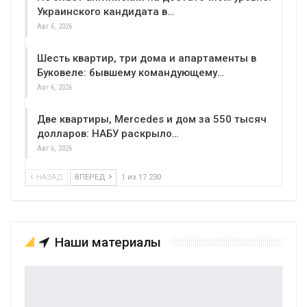
Украинского кандидата в…
Авг 6, 2026
Шесть квартир, три дома и апартаменты в
Буковеле: бывшему командующему…
Авг 6, 2026
Две квартиры, Mercedes и дом за 550 тысяч
долларов: НАБУ раскрыло…
Авг 6, 2026
НАЗАД
ВПЕРЕД
1 из 17 230
Наши материалы