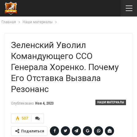
Главная
Наши материалы
Зеленский Уволил
Командующего ССО
Генерала Хоренко. Почему
Его Отставка Вызвала
Резонанс
НАШИ МАТЕРИАЛЫ
Опубликовано
Ноя 4, 2023
507
Поделиться