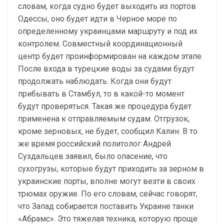
словам, когда судно будет выходить из портов
Одессы, оно будет идти в Черное море по
определенному украинцами маршруту и ​​под их
контролем. Совместный координационный
центр будет проинформирован на каждом этапе.
После входа в турецкие воды за судами будут
продолжать наблюдать. Когда они будут
прибывать в Стамбул, то в какой-то момент
будут проверяться. Такая же процедура будет
применена к отправляемым судам. Отгрузок,
кроме зерновых, не будет, сообщил Калин. В то
же время российский политолог Андрей
Суздальцев заявил, было опасение, что
сухогрузы, которые будут приходить за зерном в
украинские порты, вполне могут везти в своих
трюмах оружие. По его словам, сейчас говорят,
что Запад собирается поставить Украине танки
«Абрамс». Это тяжелая техника, которую проще