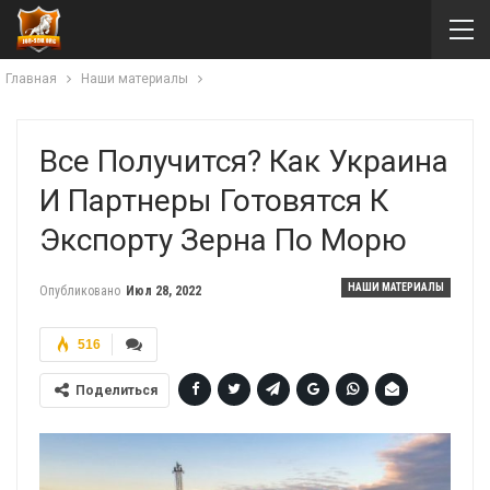
Главная
Наши материалы
Все Получится? Как Украина
И Партнеры Готовятся К
Экспорту Зерна По Морю
НАШИ МАТЕРИАЛЫ
Опубликовано
Июл 28, 2022
516
Поделиться