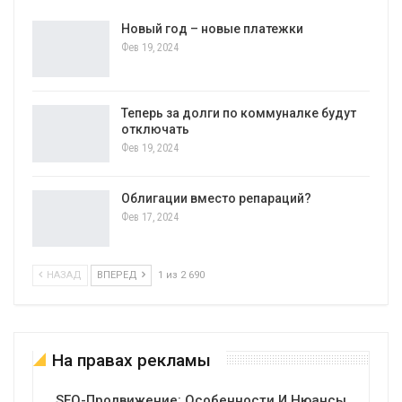
Новый год – новые платежки
Фев 19, 2024
Теперь за долги по коммуналке будут
отключать
Фев 19, 2024
Облигации вместо репараций?
Фев 17, 2024
НАЗАД
ВПЕРЕД
1 из 2 690
На правах рекламы
SEO-Продвижение: Особенности И Нюансы