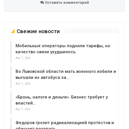
Оставить комментарий
Свежие новости
Мобильные операторы подняли тарифы, но
качество связи ухудшилось
Авг 7, 2026
Во Львовской области мать военного избили и
выгнали из автобуса за…
Авг 7, 2026
«Бронь, налоги и деньги». Бизнес требует у
властей…
Авг 7, 2026
Федоров грозит радикализацией протестов и
обещает покарать…