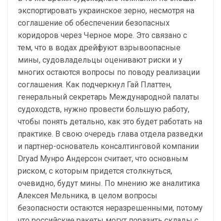
экспортировать украинское зерно, несмотря на
соглашение об обеспечении безопасных
коридоров через Черное море. Это связано с
тем, что в водах дрейфуют взрывоопасные
мины, судовладельцы оценивают риски и у
многих остаются вопросы по поводу реализации
соглашения. Как подчеркнул Гай Платтен,
генеральный секретарь Международной палаты
судоходств, нужно провести большую работу,
чтобы понять детально, как это будет работать на
практике. В свою очередь глава отдела разведки
и партнер-основатель консалтинговой компании
Dryad Мунро Андерсон считает, что основным
риском, с которым придется столкнуться,
очевидно, будут мины. По мнению же аналитика
Алексея Мельника, в целом вопросы
безопасности остаются неразрешенными, потому
что российские ракеты могут поразить склады с