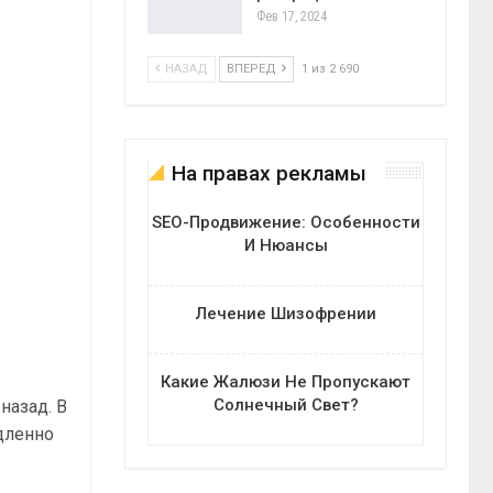
Фев 17, 2024
НАЗАД
ВПЕРЕД
1 из 2 690
На правах рекламы
SEO-Продвижение: Особенности
И Нюансы
Лечение Шизофрении
Какие Жалюзи Не Пропускают
Солнечный Свет?
назад. В
дленно