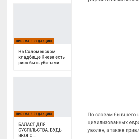
ПИСЬМА В РЕДАКЦИЮ
На Соломенском
кладбище Киева есть
риск быть убитыми
По словам бывшего н
ПИСЬМА В РЕДАКЦИЮ
цивилизованных евро
БАЛАСТ ДЛЯ
уволен, а также прив
СУСПІЛЬСТВА. БУДЬ
ЯКОГО…