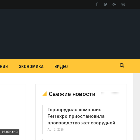
АНИЯ
ЭКОНОМИКА
ВИДЕО
Свежие новости
Горнорудная компания
Ferrexpo приостановила
производство железорудной…
Авг 5, 2026
РЕЗОНАНС