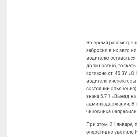
Во время рассмотрен
забросил в их авто к
водителю оставаться н
должностью, толкать
согласно ст. 45 ЗУ «
водителя инспекторы 
состоянии опьянения
знака 5.7.1 «Выезд н
админзадержании. В 
чиновника направили 
При этом, 21 января,
оперативно уволило 