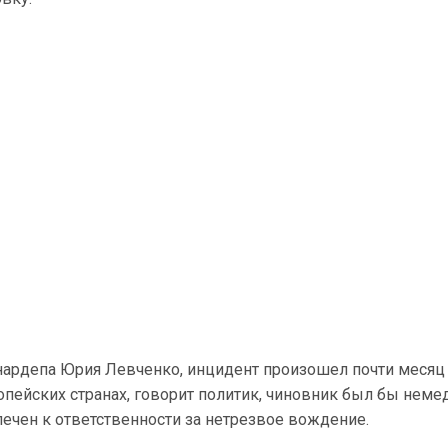
ардепа Юрия Левченко, инцидент произошел почти месяц 
пейских странах, говорит политик, чиновник был бы неме
лечен к ответственности за нетрезвое вождение.