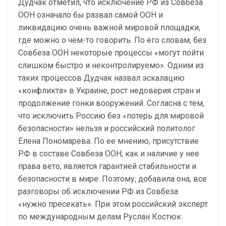
Дудчак отметил, что исключение РФ из Совбеза
ООН означало бы развал самой ООН и
ликвидацию очень важной мировой площадки,
где можно о чем-то говорить. По его словам, без
Совбеза ООН некоторые процессы «могут пойти
слишком быстро и неконтролируемо». Одним из
таких процессов Дудчак назвал эскалацию
«конфликта» в Украине, рост недоверия стран и
продолжение гонки вооружений. Согласна с тем,
что исключить Россию без «потерь для мировой
безопасности» нельзя и российский политолог
Елена Пономарева. По ее мнению, присутствие
РФ в составе Совбеза ООН, как и наличие у нее
права вето, является гарантией стабильности и
безопасности в мире. Поэтому, добавила она, все
разговоры об исключении РФ из Совбеза
«нужно пресекать». При этом российский эксперт
по международным делам Руслан Костюк