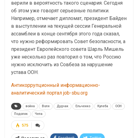
верили в вероятность такого сценария. Сегодня
об этом уже говорят серьезные политики.
Например, отмечает дипломат, президент Байден
в выступлении на текущей сессии Генеральной
ассамблеи в конце сентября этого года сказал,
что нужно реформировать Совет безопасности, а
президент Европейского совета Шарль Мишель
уже несколько раз повторил о том, что Россию
нужно исключить из Совбеза за нарушение
устава ООН.
Антикоррупционный информационно-
аналитический портал job-sbu.org
война
Воля
Дудчак
Ельченко
Кулеба
ООН
Подоляк
Чепа
575