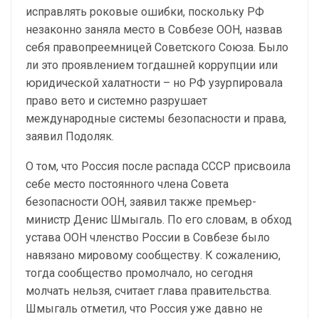
исправлять роковые ошибки, поскольку РФ
незаконно заняла место в Совбезе ООН, назвав
себя правопреемницей Советского Союза. Было
ли это проявлением тогдашней коррупции или
юридической халатности – но РФ узурпировала
право вето и системно разрушает
международные системы безопасности и права,
заявил Подоляк.
О том, что Россия после распада СССР присвоила
себе место постоянного члена Совета
безопасности ООН, заявил также премьер-
министр Денис Шмыгаль. По его словам, в обход
устава ООН членство России в Совбезе было
навязано мировому сообществу. К сожалению,
тогда сообщество промолчало, но сегодня
молчать нельзя, считает глава правительства.
Шмыгаль отметил, что Россия уже давно не