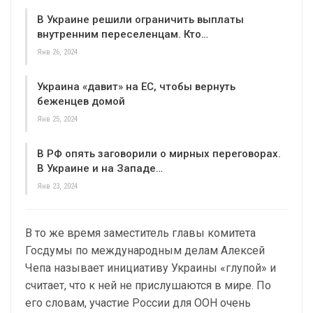
В Украине решили ограничить выплаты
внутренним переселенцам. Кто…
Янв 26, 2024
Украина «давит» на ЕС, чтобы вернуть
беженцев домой
Янв 25, 2024
В РФ опять заговорили о мирных переговорах.
В Украине и на Западе…
Янв 23, 2024
В то же время заместитель главы комитета
Госдумы по международным делам Алексей
Чепа называет инициативу Украины «глупой» и
считает, что к ней не прислушаются в мире. По
его словам, участие России для ООН очень