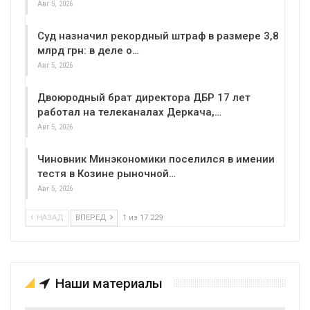
Авг 5, 2026
Суд назначил рекордный штраф в размере 3,8
млрд грн: в деле о…
Авг 5, 2026
Двоюродный брат директора ДБР 17 лет
работал на телеканалах Деркача,…
Авг 5, 2026
Чиновник Минэкономики поселился в имении
тестя в Козине рыночной…
Авг 5, 2026
НАЗАД
ВПЕРЕД
1 из 17 229
Наши материалы