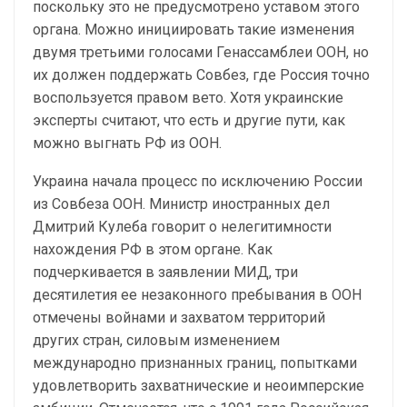
поскольку это не предусмотрено уставом этого
органа. Можно инициировать такие изменения
двумя третьими голосами Генассамблеи ООН, но
их должен поддержать Совбез, где Россия точно
воспользуется правом вето. Хотя украинские
эксперты считают, что есть и другие пути, как
можно выгнать РФ из ООН.
Украина начала процесс по исключению России
из Совбеза ООН. Министр иностранных дел
Дмитрий Кулеба говорит о нелегитимности
нахождения РФ в этом органе. Как
подчеркивается в заявлении МИД, три
десятилетия ее незаконного пребывания в ООН
отмечены войнами и захватом территорий
других стран, силовым изменением
международно признанных границ, попытками
удовлетворить захватнические и неоимперские