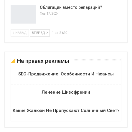
Облигации вместо репараций?
Фев 17, 2024
НАЗАД
ВПЕРЕД
1 из 2 690
На правах рекламы
SEO-Продвижение: Особенности И Нюансы
Лечение Шизофрении
Какие Жалюзи Не Пропускают Солнечный Свет?