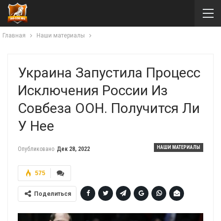
Главная
Наши материалы
Украина Запустила Процесс
Исключения России Из
Совбеза ООН. Получится Ли
У Нее
НАШИ МАТЕРИАЛЫ
Опубликовано
Дек 28, 2022
575
Поделиться