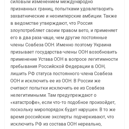
силовым изменением международно
признанных границ, попытками удовлетворить
захватнические и неоимперские амбиции. Также
в ведомстве утверждают, что Россия
злоупотребляет своим правом вето, и применяет
его в два раза чаще, чем другие постоянные
члены Совбеза ООН. Именно поэтому Украина
призывает государства-члены ООН возобновить
применение Устава ООН в вопросе легитимности
пребывания Российской Федерации в ООН,
лишить РФ статуса постоянного члена Совбеза
ООН и исключить ее из ООН. В России же
считают попытки исключить ее из Совбеза
нелегитимными. Там предупреждают о
«катастрофе», если что-то подобное произойдет,
поскольку миропорядок будет нарушен. В то же
время российские эксперты подчеркивают, что
исключить РФ из состава ООН нереально,