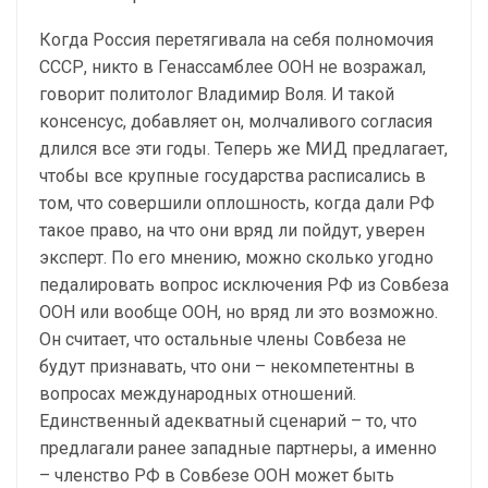
Когда Россия перетягивала на себя полномочия
СССР, никто в Генассамблее ООН не возражал,
говорит политолог Владимир Воля. И такой
консенсус, добавляет он, молчаливого согласия
длился все эти годы. Теперь же МИД предлагает,
чтобы все крупные государства расписались в
том, что совершили оплошность, когда дали РФ
такое право, на что они вряд ли пойдут, уверен
эксперт. По его мнению, можно сколько угодно
педалировать вопрос исключения РФ из Совбеза
ООН или вообще ООН, но вряд ли это возможно.
Он считает, что остальные члены Совбеза не
будут признавать, что они – некомпетентны в
вопросах международных отношений.
Единственный адекватный сценарий – то, что
предлагали ранее западные партнеры, а именно
– членство РФ в Совбезе ООН может быть