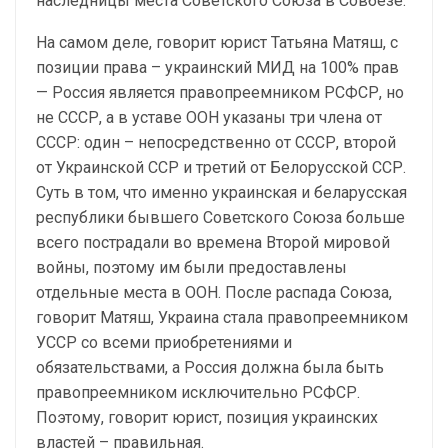
наследницы места Советского Союза в Совбезе.
На самом деле, говорит юрист Татьяна Матяш, с
позиции права – украинский МИД на 100% прав
— Россия является правопреемником РСФСР, но
не СССР, а в уставе ООН указаны три члена от
СССР: один – непосредственно от СССР, второй
от Украинской ССР и третий от Белорусской ССР.
Суть в том, что именно украинская и беларусская
республики бывшего Советского Союза больше
всего пострадали во времена Второй мировой
войны, поэтому им были предоставлены
отдельные места в ООН. После распада Союза,
говорит Матяш, Украина стала правопреемником
УССР со всеми приобретениями и
обязательствами, а Россия должна была быть
правопреемником исключительно РСФСР.
Поэтому, говорит юрист, позиция украинских
властей – правильная.