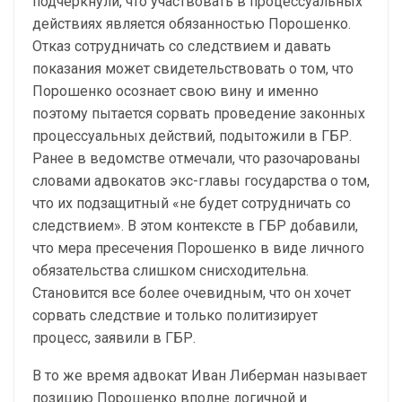
подчеркнули, что участвовать в процессуальных
действиях является обязанностью Порошенко.
Отказ сотрудничать со следствием и давать
показания может свидетельствовать о том, что
Порошенко осознает свою вину и именно
поэтому пытается сорвать проведение законных
процессуальных действий, подытожили в ГБР.
Ранее в ведомстве отмечали, что разочарованы
словами адвокатов экс-главы государства о том,
что их подзащитный «не будет сотрудничать со
следствием». В этом контексте в ГБР добавили,
что мера пресечения Порошенко в виде личного
обязательства слишком снисходительна.
Становится все более очевидным, что он хочет
сорвать следствие и только политизирует
процесс, заявили в ГБР.
В то же время адвокат Иван Либерман называет
позицию Порошенко вполне логичной и