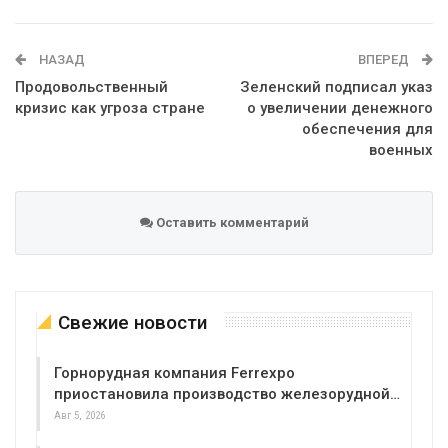
WhatsApp
Эл. адрес
НАЗАД
ВПЕРЕД
Продовольственный
Зеленский подписал указ
кризис как угроза стране
о увеличении денежного
обеспечения для
военных
Оставить комментарий
Свежие новости
Горнорудная компания Ferrexpo
приостановила производство железорудной…
Авг 5, 2026