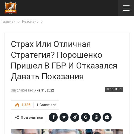
Главная
Резонанс
Страх Или Отличная
Стратегия? Порошенко
Пришел В ГБР И Отказался
Давать Показания
РЕЗОНАНС
Опубликовано
Янв 31, 2022
1 325
1 Comment
Поделиться