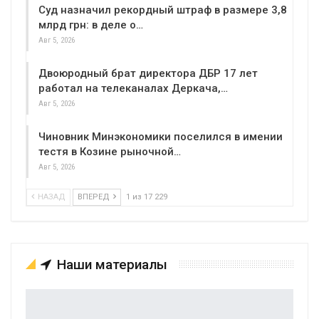
Суд назначил рекордный штраф в размере 3,8
млрд грн: в деле о…
Авг 5, 2026
Двоюродный брат директора ДБР 17 лет
работал на телеканалах Деркача,…
Авг 5, 2026
Чиновник Минэкономики поселился в имении
тестя в Козине рыночной…
Авг 5, 2026
НАЗАД
ВПЕРЕД
1 из 17 229
Наши материалы