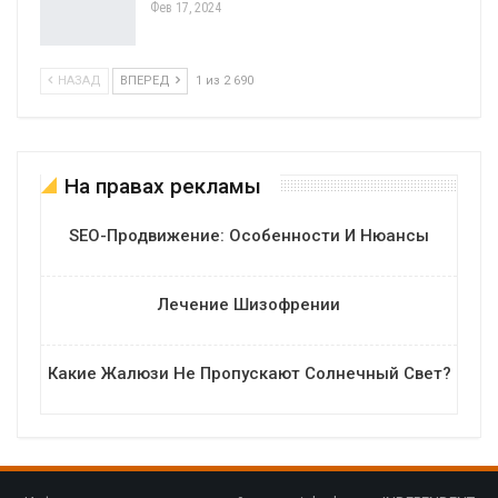
Фев 17, 2024
НАЗАД
ВПЕРЕД
1 из 2 690
На правах рекламы
SEO-Продвижение: Особенности И Нюансы
Лечение Шизофрении
Какие Жалюзи Не Пропускают Солнечный Свет?