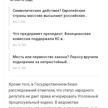
Символические действия? Европейские
страны массово высылают российских…
Апр 7, 2022
Что предпримет президент. Венецианская
комиссия поддержала КС в…
Дек 16, 2021
Месть или первенство закона? Леросу вручили
подозрение за непристойный…
Ноя 12, 2021
Кроме того, в Государственном бюро
расследований отметили, что статус народного
депутата не дает права игнорировать Уголовный
процессуальный кодекс. В ведомстве