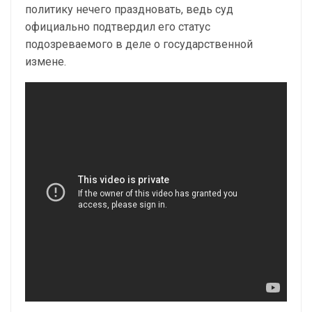
политику нечего праздновать, ведь суд
официально подтвердил его статус
подозреваемого в деле о государственной
измене.