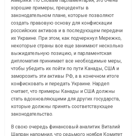
Америки. По словам парламентария, это очень
хорошие примеры, прецеденты в
законодательном плане, которые позволяют
создать правовую основу для конфискации
российских активов и в последующем передачи
их Украине. При этом, как подчеркнул Мережко,
некоторые страны все еще занимают несколько
выжидательную позицию, и парламентская
дипломатия принимает все необходимые меры,
чтобы убедить их пойти по пути Канады, США и
заморозить эти активы РФ, а в конечном итоге
конфисковать и передать Украине. Нардеп
считает, что примеры Канады и США должны
стать вдохновляющими для других государств,
которые должны принять соответствующее
законодательство.
В свою очередь финансовый аналитик Виталий
Шапран напомнил, что седьмого ноября Комитет