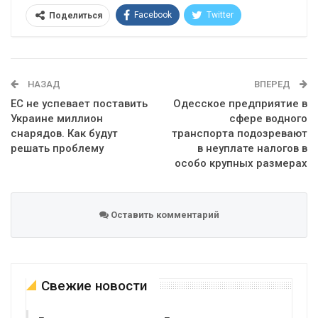
Facebook
Twitter
Поделиться
Telegram
Google+
WhatsApp
Эл. адрес
НАЗАД
ВПЕРЕД
ЕС не успевает поставить
Одесское предприятие в
Украине миллион
сфере водного
снарядов. Как будут
транспорта подозревают
решать проблему
в неуплате налогов в
особо крупных размерах
Оставить комментарий
Свежие новости