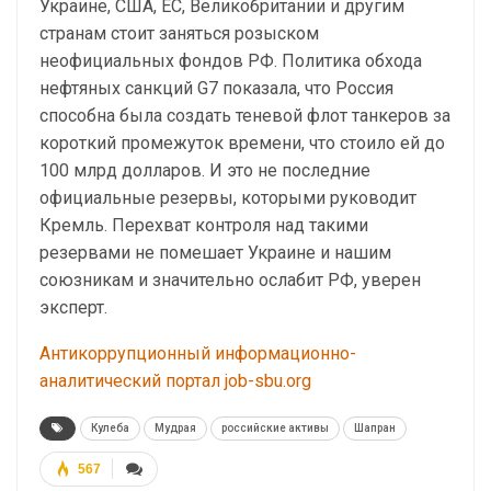
Украине, США, ЕС, Великобритании и другим
странам стоит заняться розыском
неофициальных фондов РФ. Политика обхода
нефтяных санкций G7 показала, что Россия
способна была создать теневой флот танкеров за
короткий промежуток времени, что стоило ей до
100 млрд долларов. И это не последние
официальные резервы, которыми руководит
Кремль. Перехват контроля над такими
резервами не помешает Украине и нашим
союзникам и значительно ослабит РФ, уверен
эксперт.
Антикоррупционный информационно-
аналитический портал job-sbu.org
Кулеба
Мудрая
российские активы
Шапран
567