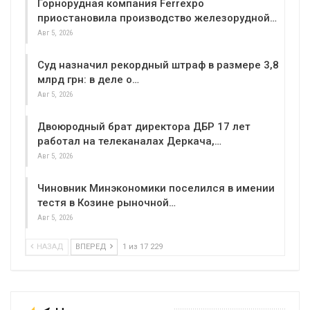
Горнорудная компания Ferrexpo
приостановила производство железорудной…
Авг 5, 2026
Суд назначил рекордный штраф в размере 3,8
млрд грн: в деле о…
Авг 5, 2026
Двоюродный брат директора ДБР 17 лет
работал на телеканалах Деркача,…
Авг 5, 2026
Чиновник Минэкономики поселился в имении
тестя в Козине рыночной…
Авг 5, 2026
НАЗАД
ВПЕРЕД
1 из 17 229