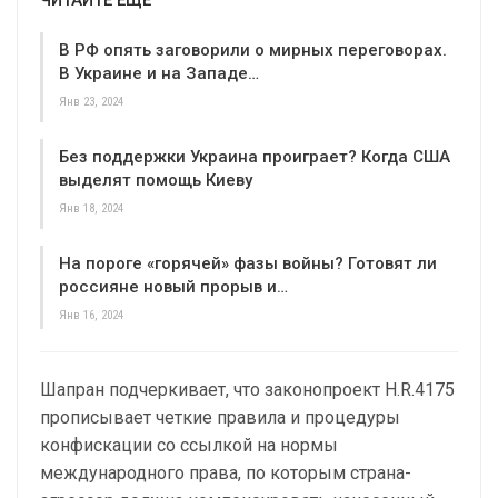
В РФ опять заговорили о мирных переговорах.
В Украине и на Западе…
Янв 23, 2024
Без поддержки Украина проиграет? Когда США
выделят помощь Киеву
Янв 18, 2024
На пороге «горячей» фазы войны? Готовят ли
россияне новый прорыв и…
Янв 16, 2024
Шапран подчеркивает, что законопроект H.R.4175
прописывает четкие правила и процедуры
конфискации со ссылкой на нормы
международного права, по которым страна-