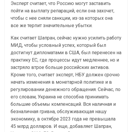
Эксперт считает, что Россию могут заставить
пойти на выплату репараций, если она захочет,
чтобы с нее сняли санкции, из-за которых она
все же терпит значительные убытки.
Как считает Шапран, сейчас нужно усилить работу
МИД, чтобы условный успех, который был
достигнут дипломатами в США, был перенесен на
практику ЕС, где процессы идут медленнее, но и
застряло втрое больше российских активов.
Кроме того, считает эксперт, НБУ должен срочно
начать изменения в монетарной политике и в
регулировании денежного обращения. Сейчас, по
его словам, Украина не способна принимать
большие объемы компенсаций. Вся наличная и
безналичная гривна, обслуживающая нашу
экономику, в октябре 2023 года не превышала
45 млрд долларов. И еще, добавляет Шапран,