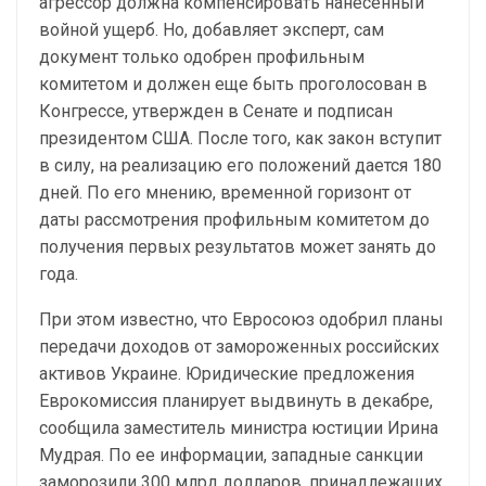
агрессор должна компенсировать нанесенный
войной ущерб. Но, добавляет эксперт, сам
документ только одобрен профильным
комитетом и должен еще быть проголосован в
Конгрессе, утвержден в Сенате и подписан
президентом США. После того, как закон вступит
в силу, на реализацию его положений дается 180
дней. По его мнению, временной горизонт от
даты рассмотрения профильным комитетом до
получения первых результатов может занять до
года.
При этом известно, что Евросоюз одобрил планы
передачи доходов от замороженных российских
активов Украине. Юридические предложения
Еврокомиссия планирует выдвинуть в декабре,
сообщила заместитель министра юстиции Ирина
Мудрая. По ее информации, западные санкции
заморозили 300 млрд долларов, принадлежащих