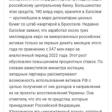
российскому центральному банку. Большинство
этих средств, 180 млрд евро, хранится в Euroclear
— крупнейшем в мире депозитарии ценных
бумаг со штаб-квартирой в Брюсселе. Недавно
Euroclear заявил, что заработал около трех
миллиардов евро на замороженных российских
активах только за первые девять месяцев этого
года по сравнению с 347 млн евро за
аналогичный период 2022 года. Этот рост
обусловлен повышением процентных ставок. По
словам заместителя министра юстиции,
западные партнеры рассматривают
возможность использования активов РФ с
целью получения от них доходов и направления
их на проекты восстановления Украины. Она
отметила, что это не те средства, которые
принадлежат Российской Федерации.
Юридически это «неожиданный доход», который