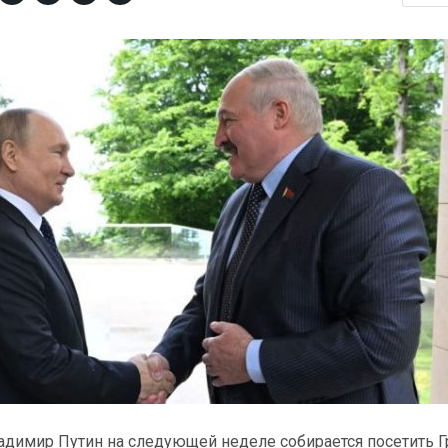
адимир Путин на следующей неделе собирается посетить Г