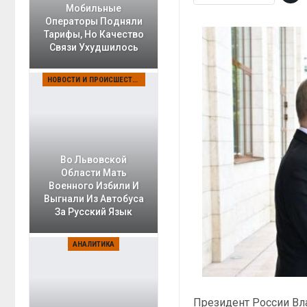
Мобильные
Операторы Подняли
Тарифы, Но Качество
Связи Ухудшилось
НОВОСТИ И ПРОИСШЕСТВИЯ
Во Львовской
Области Мать
Военного Избили И
Выгнали Из Автобуса
За Русский Язык
АНАЛИТИКА
Президент России Вл