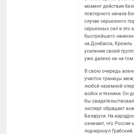
момент действия бел
повторного начала б
случае серьезного по
серьезных сил и это 
быстрейшего нанесени
на Донбассе, Кремль 
усиления своей групп
уже далеко не на том
В свою очередь военн
участок границы меж
любой наземной опера
войск и техники. Он д
бы свидетельствовали
эксперт обращает вн
Беларуси. На аэродр
означает, что Россия
подчеркнул Грабский.