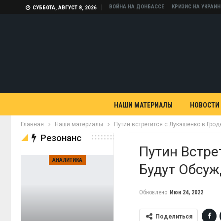
ВОЙНА НА ДОНБАССЕ
КРИЗИС НА УКРАИН
СУББОТА, АВГУСТ 8, 2026
НАШИ МАТЕРИАЛЫ
НОВОСТИ
Главная
Наши материалы
Путин встретится с Лукашенко в Грод
Резонанс
Путин Встре
АНАЛИТИКА
Будут Обсуж
Обновлено
Июн 24, 2022
Поделиться