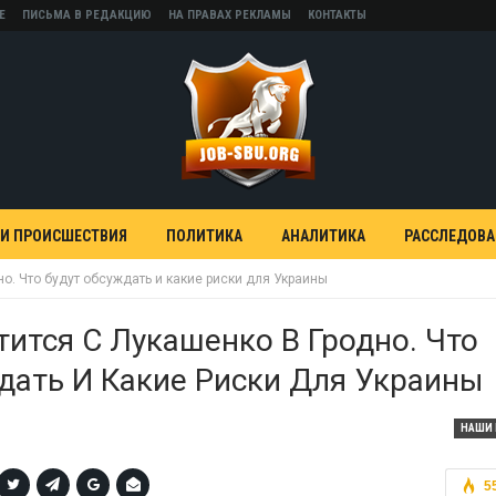
Е
ПИСЬМА В РЕДАКЦИЮ
НА ПРАВАХ РЕКЛАМЫ
КОНТАКТЫ
 И ПРОИСШЕСТВИЯ
ПОЛИТИКА
АНАЛИТИКА
РАССЛЕДОВ
но. Что будут обсуждать и какие риски для Украины
тится С Лукашенко В Гродно. Что
дать И Какие Риски Для Украины
НАШИ 
5