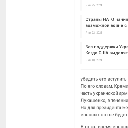
Янв 25, 2024
Страны НАТО начин
возможной войне с
Янв 22, 2024
Без поддержки Укр
Когда США выделят
Янв 18, 2024
убедить его вступить
По его словам, Кремл
часть украинской арм
Лукашенко, в течени
Но для президента Бе
военных это не будет
В то же время военны