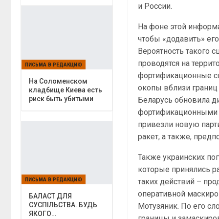
и России.
На фоне этой информа
чтобы «додавить» его
Вероятность такого 
проводятся на терри
ПИСЬМА В РЕДАКЦИЮ
фортификационные со
На Соломенском
окопы вблизи границ 
кладбище Киева есть
риск быть убитыми
Беларусь обновила д
фортификационными с
привезли новую парти
ракет, а также, пред
Также украинских по
которые принялись р
ПИСЬМА В РЕДАКЦИЮ
таких действий – про
оперативной маскиро
БАЛАСТ ДЛЯ
СУСПІЛЬСТВА. БУДЬ
Мотузяник. По его сл
ЯКОГО…
границы и замаскиров