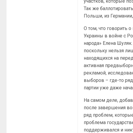
участков, которые по
Так же баллотировать
Польши, из Германии,
О том, что говорить 
Украины в войне с Ро
народа» Елена Шуляк
поскольку нельзя ли
находящихся на перед
активная предвыборн
рекламой, исследован
выборов – где-то ряд
партии уже даже нача
На самом деле, доба
после завершения во
ряд проблем, которые
проблема государстве
поддерживался и никт