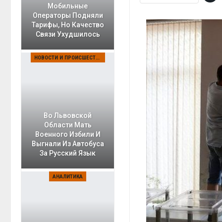
Мобильные
Операторы Подняли
Тарифы, Но Качество
Связи Ухудшилось
НОВОСТИ И ПРОИСШЕСТВИЯ
Во Львовской
Области Мать
Военного Избили И
Выгнали Из Автобуса
За Русский Язык
АНАЛИТИКА