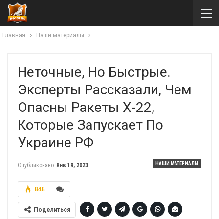
Главная
Наши материалы
Неточные, Но Быстрые.
Эксперты Рассказали, Чем
Опасны Ракеты Х-22,
Которые Запускает По
Украине РФ
НАШИ МАТЕРИАЛЫ
Опубликовано
Янв 19, 2023
848
Поделиться