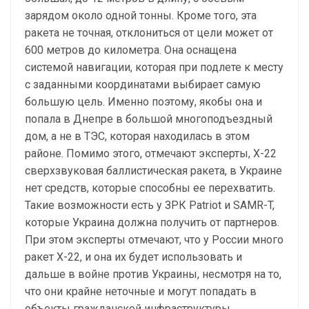
зарядом около одной тонны. Кроме того, эта
ракета не точная, отклониться от цели может от
600 метров до километра. Она оснащена
системой навигации, которая при подлете к месту
с заданными координатами выбирает самую
большую цель. Именно поэтому, якобы она и
попала в Днепре в большой многоподъездный
дом, а не в ТЭС, которая находилась в этом
районе. Помимо этого, отмечают эксперты, Х-22
сверхзвуковая баллистическая ракета, в Украине
нет средств, которые способны ее перехватить.
Такие возможности есть у ЗРК Patriot и SAMR-T,
которые Украина должна получить от партнеров.
При этом эксперты отмечают, что у России много
ракет Х-22, и она их будет использовать и
дальше в войне против Украины, несмотря на то,
что они крайне неточные и могут попадать в
объекты гражданской инфраструктуры.