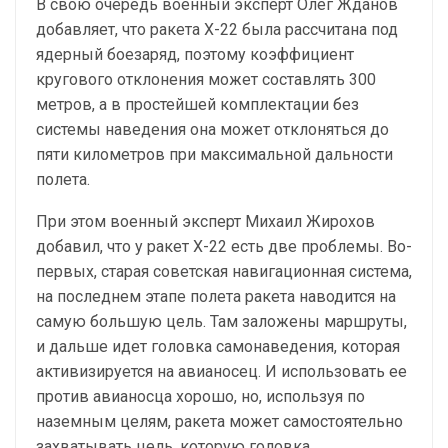
В свою очередь военный эксперт Олег Жданов
добавляет, что ракета Х-22 была рассчитана под
ядерный боезаряд, поэтому коэффициент
кругового отклонения может составлять 300
метров, а в простейшей комплектации без
системы наведения она может отклоняться до
пяти километров при максимальной дальности
полета.
При этом военный эксперт Михаил Жирохов
добавил, что у ракет Х-22 есть две проблемы. Во-
первых, старая советская навигационная система,
на последнем этапе полета ракета наводится на
самую большую цель. Там заложены маршруты,
и дальше идет головка самонаведения, которая
активизируется на авианосец. И использовать ее
против авианосца хорошо, но, используя по
наземным целям, ракета может самостоятельно
захватывать цель, которую головка