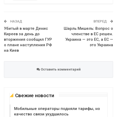
Telegram
Google+
WhatsApp
Эл. адрес
НАЗАД
ВПЕРЕД
Убитый в марте Денис
Шарль Мишель: Вопрос о
Киреев за день до
членстве в ЕС решен.
вторжения сообщил ГУР
Украина — это ЕС, а ЕС —
о плане наступления РФ
это Украина
на Киев
Оставить комментарий
Свежие новости
Мобильные операторы подняли тарифы, но
качество связи ухудшилось