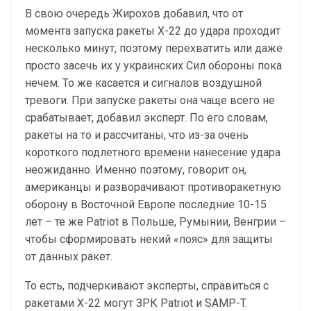
В свою очередь Жирохов добавил, что от
момента запуска ракеты Х-22 до удара проходит
несколько минут, поэтому перехватить или даже
просто засечь их у украинских Сил обороны пока
нечем. То же касается и сигналов воздушной
тревоги. При запуске ракеты она чаще всего не
срабатывает, добавил эксперт. По его словам,
ракеты на то и рассчитаны, что из-за очень
короткого подлетного времени нанесение удара
неожиданно. Именно поэтому, говорит он,
американцы и разворачивают противоракетную
оборону в Восточной Европе последние 10-15
лет – те же Patriot в Польше, Румынии, Венгрии –
чтобы сформировать некий «пояс» для защиты
от данных ракет.
То есть, подчеркивают эксперты, справиться с
ракетами Х-22 могут ЗРК Patriot и SAMP-T.