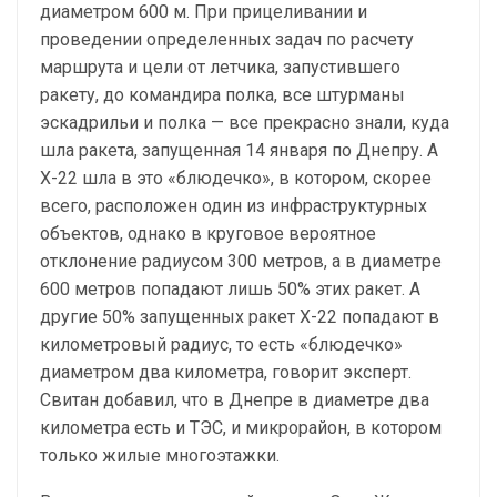
диаметром 600 м. При прицеливании и
проведении определенных задач по расчету
маршрута и цели от летчика, запустившего
ракету, до командира полка, все штурманы
эскадрильи и полка — все прекрасно знали, куда
шла ракета, запущенная 14 января по Днепру. А
Х-22 шла в это «блюдечко», в котором, скорее
всего, расположен один из инфраструктурных
объектов, однако в круговое вероятное
отклонение радиусом 300 метров, а в диаметре
600 метров попадают лишь 50% этих ракет. А
другие 50% запущенных ракет Х-22 попадают в
километровый радиус, то есть «блюдечко»
диаметром два километра, говорит эксперт.
Свитан добавил, что в Днепре в диаметре два
километра есть и ТЭС, и микрорайон, в котором
только жилые многоэтажки.