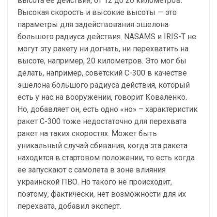
высота ее действия, от 12 до 20 километров.
Высокая скорость и высокие высоты — это
параметры для задействования эшелона
большого радиуса действия. NASAMS и IRIS-T не
могут эту ракету ни догнать, ни перехватить на
высоте, например, 20 километров. Это мог бы
делать, например, советский С-300 в качестве
эшелона большого радиуса действия, который
есть у нас на вооружении, говорит Коваленко.
Но, добавляет он, есть одно «но» – характеристик
ракет С-300 тоже недостаточно для перехвата
ракет на таких скоростях. Может быть
уникальный случай сбивания, когда эта ракета
находится в стартовом положении, то есть когда
ее запускают с самолета в зоне влияния
украинской ПВО. Но такого не происходит,
поэтому, фактически, нет возможности для их
перехвата, добавил эксперт.