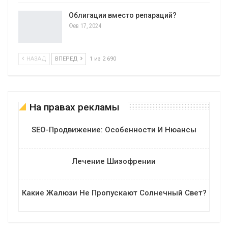
Облигации вместо репараций?
Фев 17, 2024
НАЗАД
ВПЕРЕД
1 из 2 690
На правах рекламы
SEO-Продвижение: Особенности И Нюансы
Лечение Шизофрении
Какие Жалюзи Не Пропускают Солнечный Свет?