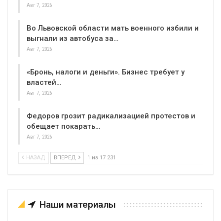
Авг 7, 2026
Во Львовской области мать военного избили и
выгнали из автобуса за…
Авг 7, 2026
«Бронь, налоги и деньги». Бизнес требует у
властей…
Авг 7, 2026
Федоров грозит радикализацией протестов и
обещает покарать…
Авг 7, 2026
НАЗАД
ВПЕРЕД
1 из 17 231
Наши материалы