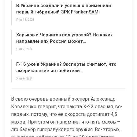
В Украине создали и успешно применили
первый гибридный ЗРК FrankenSAM
Янв 18, 2024
Харьков и Чернигов под угрозой? На каких
направлениях Россия может…
Янв 7, 2024
F-16 уже в Украине? Эксперты считают, что
американские истребители…
Янв 6, 2024
В свою очередь военный эксперт Александр
Коваленко говорит, что ракета Х-22 опасная, во-
первых, потому, что ее скорость достигает 4,5
махов. При этом он напомнил, что пять махов –
это барьер гиперзвукового оружия. Во-вторых,