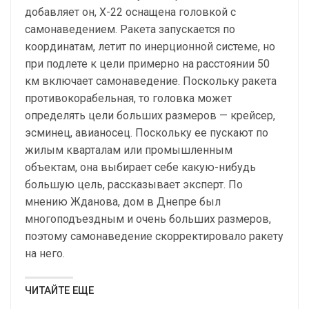
добавляет он, Х-22 оснащена головкой с
самонаведением. Ракета запускается по
координатам, летит по инерционной системе, но
при подлете к цели примерно на расстоянии 50
км включает самонаведение. Поскольку ракета
противокорабельная, то головка может
определять цели больших размеров — крейсер,
эсминец, авианосец. Поскольку ее пускают по
жилым кварталам или промышленным
объектам, она выбирает себе какую-нибудь
большую цель, рассказывает эксперт. По
мнению Жданова, дом в Днепре был
многоподъездным и очень больших размеров,
поэтому самонаведение скорректировало ракету
на него.
ЧИТАЙТЕ ЕЩЕ