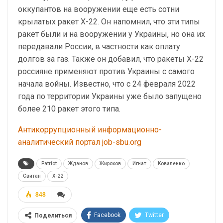
оккупантов на вооружении еще есть сотни
крылатых ракет Х-22. Он напомнил, что эти типы
ракет были и на вооружении у Украины, но она их
передавали России, в частности как оплату
долгов за газ. Также он добавил, что ракеты Х-22
россияне применяют против Украины с самого
начала войны. Известно, что с 24 февраля 2022
года по территории Украины уже было запущено
более 210 ракет этого типа.
Антикоррупционный информационно-
аналитический портал job-sbu.org
Patriot
Жданов
Жирохов
Игнат
Коваленко
Свитан
Х-22
848
Facebook
Twitter
Поделиться