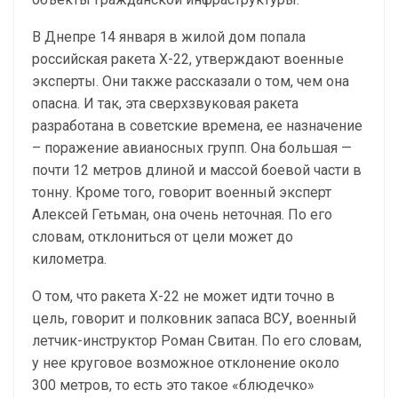
В Днепре 14 января в жилой дом попала
российская ракета Х-22, утверждают военные
эксперты. Они также рассказали о том, чем она
опасна. И так, эта сверхзвуковая ракета
разработана в советские времена, ее назначение
– поражение авианосных групп. Она большая —
почти 12 метров длиной и массой боевой части в
тонну. Кроме того, говорит военный эксперт
Алексей Гетьман, она очень неточная. По его
словам, отклониться от цели может до
километра.
О том, что ракета Х-22 не может идти точно в
цель, говорит и полковник запаса ВСУ, военный
летчик-инструктор Роман Свитан. По его словам,
у нее круговое возможное отклонение около
300 метров, то есть это такое «блюдечко»