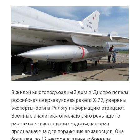
В жилой многоподъездный дом в Днепре попала
российская сверхзвуковая ракета Х-22, уверены
эксперты, хотя в РФ эту информацию отрицают.
Военные аналитики отмечают, что речь идет о
ракете советского производства, которая
предназначена для поражения авианосцев. Она
большая, до 12 метров в длину, с боевым