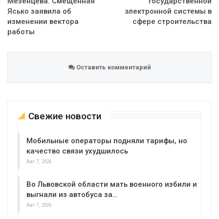
Мезенцева. Смещенная
государственной
Ясько заявила об
электронной системы в
изменении вектора
сфере строительства
работы
Оставить комментарий
Свежие новости
Мобильные операторы подняли тарифы, но
качество связи ухудшилось
Авг 7, 2026
Во Львовской области мать военного избили и
выгнали из автобуса за…
Авг 7, 2026