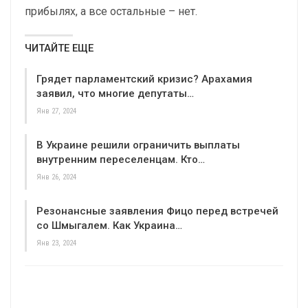
прибылях, а все остальные – нет.
ЧИТАЙТЕ ЕЩЕ
Грядет парламентский кризис? Арахамия
заявил, что многие депутаты…
Янв 27, 2024
В Украине решили ограничить выплаты
внутренним переселенцам. Кто…
Янв 26, 2024
Резонансные заявления Фицо перед встречей
со Шмыгалем. Как Украина…
Янв 23, 2024