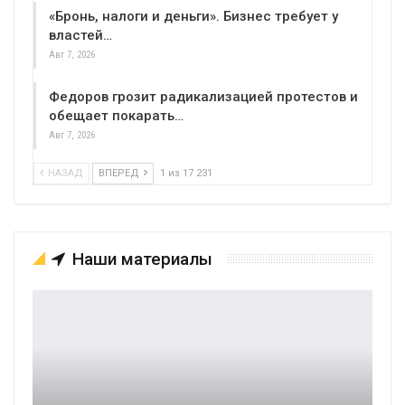
«Бронь, налоги и деньги». Бизнес требует у
властей…
Авг 7, 2026
Федоров грозит радикализацией протестов и
обещает покарать…
Авг 7, 2026
НАЗАД
ВПЕРЕД
1 из 17 231
Наши материалы