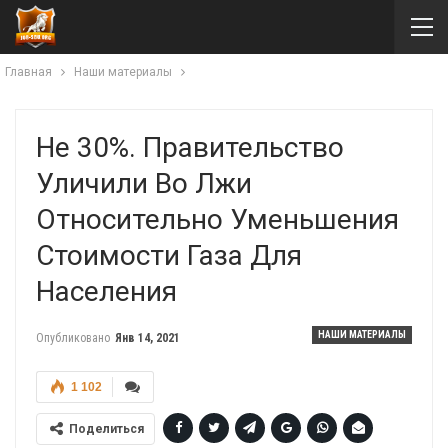
Главная
Наши материалы
Не 30%. Правительство
Уличили Во Лжи
Относительно Уменьшения
Стоимости Газа Для
Населения
НАШИ МАТЕРИАЛЫ
Опубликовано
Янв 14, 2021
1 102
Поделиться