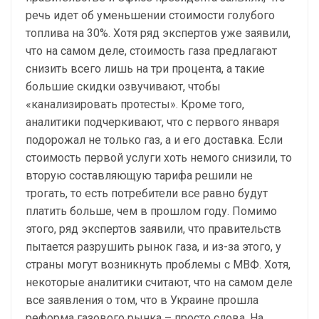
речь идет об уменьшении стоимости голубого
топлива на 30%. Хотя ряд экспертов уже заявили,
что на самом деле, стоимость газа предлагают
снизить всего лишь на три процента, а такие
большие скидки озвучивают, чтобы
«канализировать протесты». Кроме того,
аналитики подчеркивают, что с первого января
подорожал не только газ, а и его доставка. Если
стоимость первой услуги хоть немого снизили, то
вторую составляющую тарифа решили не
трогать, то есть потребители все равно будут
платить больше, чем в прошлом году. Помимо
этого, ряд экспертов заявили, что правительств
пытается разрушить рынок газа, и из-за этого, у
страны могут возникнуть проблемы с МВФ. Хотя,
некоторые аналитики считают, что на самом деле
все заявления о том, что в Украине прошла
реформа газового рынка – просто слова. На