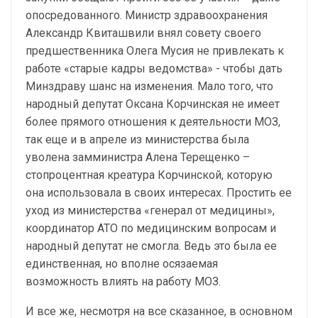
опосредованного. Министр здравоохранения
Александр Квиташвили внял совету своего
предшественника Олега Мусия не привлекать к
работе «старые кадры ведомства» - чтобы дать
Минздраву шанс на изменения. Мало того, что
народный депутат Оксана Корчинская не имеет
более прямого отношения к деятельности МОЗ,
так еще и в апреле из министерства была
уволена замминистра Алена Терещенко –
стопроцентная креатура Корчинской, которую
она использовала в своих интересах. Простить ее
уход из министерства «генерал от медицины»,
координатор АТО по медицинским вопросам и
народный депутат не смогла. Ведь это была ее
единственная, но вполне осязаемая
возможность влиять на работу МОЗ.
И все же, несмотря на все сказанное, в основном