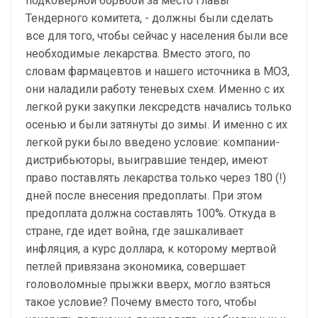
подковерной борьбой за место главы
Тендерного комитета, - должны были сделать
все для того, чтобы сейчас у населения были все
необходимые лекарства. Вместо этого, по
словам фармацевтов и нашего источника в МОЗ,
они наладили работу теневых схем. Именно с их
легкой руки закупки лексредств начались только
осенью и были затянуты до зимы. И именно с их
легкой руки было введено условие: компании-
дистрибьюторы, выигравшие тендер, имеют
право поставлять лекарства только через 180 (!)
дней после внесения предоплаты. При этом
предоплата должна составлять 100%. Откуда в
стране, где идет война, где зашкаливает
инфляция, а курс доллара, к которому мертвой
петлей привязана экономика, совершает
головоломные прыжки вверх, могло взяться
такое условие? Почему вместо того, чтобы