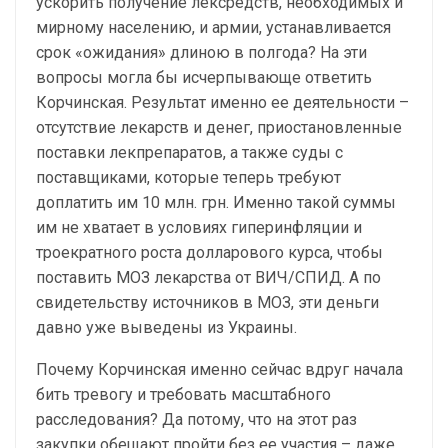
ускорить получение лексредств, необходимых и
мирному населению, и армии, устанавливается
срок «ожидания» длиною в полгода? На эти
вопросы могла бы исчерпывающе ответить
Корчинская. Результат именно ее деятельности –
отсутствие лекарств и денег, приостановленные
поставки лекпрепаратов, а также суды с
поставщиками, которые теперь требуют
доплатить им 10 млн. грн. Именно такой суммы
им не хватает в условиях гиперинфляции и
троекратного роста долларового курса, чтобы
поставить МОЗ лекарства от ВИЧ/СПИД. А по
свидетельству источников в МОЗ, эти деньги
давно уже выведены из Украины.
Почему Корчинская именно сейчас вдруг начала
бить тревогу и требовать масштабного
расследования? Да потому, что на этот раз
закупки обещают пройти без ее участия – даже