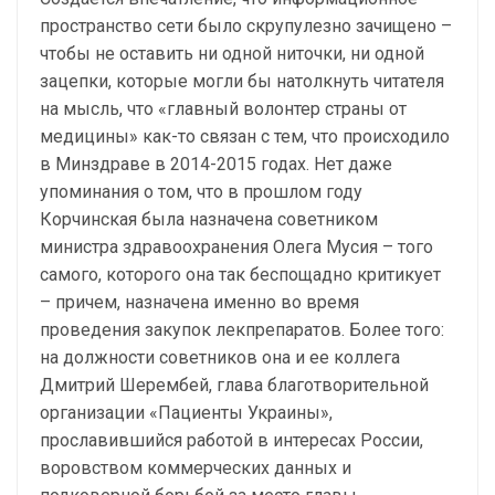
пространство сети было скрупулезно зачищено –
чтобы не оставить ни одной ниточки, ни одной
зацепки, которые могли бы натолкнуть читателя
на мысль, что «главный волонтер страны от
медицины» как-то связан с тем, что происходило
в Минздраве в 2014-2015 годах. Нет даже
упоминания о том, что в прошлом году
Корчинская была назначена советником
министра здравоохранения Олега Мусия – того
самого, которого она так беспощадно критикует
– причем, назначена именно во время
проведения закупок лекпрепаратов. Более того:
на должности советников она и ее коллега
Дмитрий Шерембей, глава благотворительной
организации «Пациенты Украины»,
прославившийся работой в интересах России,
воровством коммерческих данных и