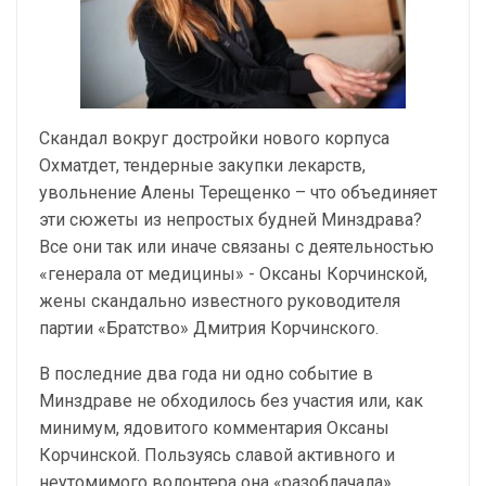
Скандал вокруг достройки нового корпуса
Охматдет, тендерные закупки лекарств,
увольнение Алены Терещенко – что объединяет
эти сюжеты из непростых будней Минздрава?
Все они так или иначе связаны с деятельностью
«генерала от медицины» - Оксаны Корчинской,
жены скандально известного руководителя
партии «Братство» Дмитрия Корчинского.
В последние два года ни одно событие в
Минздраве не обходилось без участия или, как
минимум, ядовитого комментария Оксаны
Корчинской. Пользуясь славой активного и
неутомимого волонтера она «разоблачала»