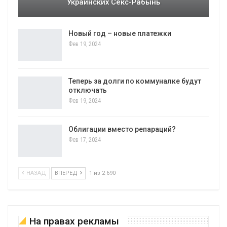
Украинских Секс-Рабынь
Новый год – новые платежки
Фев 19, 2024
Теперь за долги по коммуналке будут
отключать
Фев 19, 2024
Облигации вместо репараций?
Фев 17, 2024
НАЗАД
ВПЕРЕД
1 из 2 690
На правах рекламы