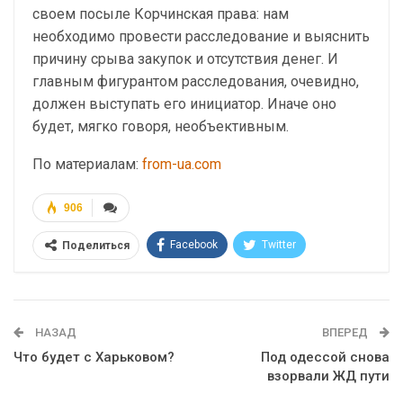
своем посыле Корчинская права: нам
необходимо провести расследование и выяснить
причину срыва закупок и отсутствия денег. И
главным фигурантом расследования, очевидно,
должен выступать его инициатор. Иначе оно
будет, мягко говоря, необъективным.
По материалам:
from-ua.com
906
Facebook
Twitter
Поделиться
Telegram
Google+
WhatsApp
Эл. адрес
НАЗАД
ВПЕРЕД
Что будет с Харьковом?
Под одессой снова
взорвали ЖД пути