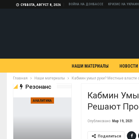
ВОЙНА НА ДОНБАССЕ
КРИЗИС НА УКРАИН
СУББОТА, АВГУСТ 8, 2026
НАШИ МАТЕРИАЛЫ
НОВОСТИ
Главная
Наши материалы
Кабмин умыл руки? Местные власти 
Резонанс
Кабмин Умы
АНАЛИТИКА
Решают Про
Опубликовано
Мар 19, 2021
Поделиться