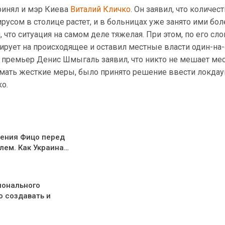
ринял и мэр Киева
Виталий Кличко
. Он заявил, что количес
усом в столице растет, и в больницах уже занято ими бо
 что ситуация на самом деле тяжелая. При этом, по его сло
ирует на происходящее и оставил местные власти один-на-
 премьер Денис Шмыгаль заявил, что никто не мешает м
мать жесткие меры, было принято решение ввести локдау
ко.
ения Фицо перед
лем. Как Украина…
ионального
о создавать и