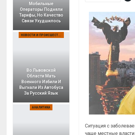
Мобильные
Операторы Подняли
Тарифы, Но Качество
Связи Ухудшилось
НОВОСТИ И ПРОИСШЕСТВИЯ
Во Львовской
Области Мать
Военного Избили И
Выгнали Из Автобуса
За Русский Язык
АНАЛИТИКА
Ситуация с заболева
чаще местные власти 