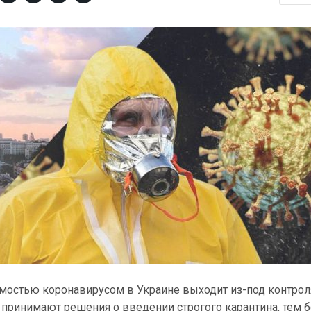
емостью коронавирусом в Украине выходит из-под контроля
принимают решения о введении строгого карантина, тем б