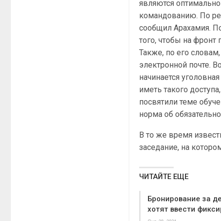
являются оптимально
командованию. По ре
сообщил Арахамия. По
того, чтобы на фронт
Также, по его словам
электронной почте. В
начинается уголовная
иметь такого доступа
посвятили теме обуч
норма об обязательно
В то же время извест
заседание, на которо
ЧИТАЙТЕ ЕЩЕ
Бронирование за д
хотят ввести фикси