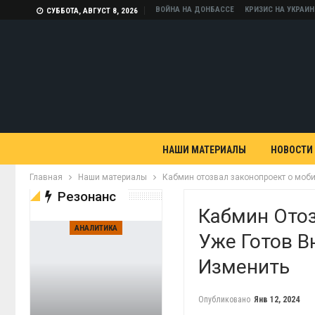
ВОЙНА НА ДОНБАССЕ
КРИЗИС НА УКРАИН
СУББОТА, АВГУСТ 8, 2026
НАШИ МАТЕРИАЛЫ
НОВОСТИ
Главная
Наши материалы
Кабмин отозвал законопроект о моби
Резонанс
Кабмин Ото
АНАЛИТИКА
Уже Готов В
Изменить
Опубликовано
Янв 12, 2024