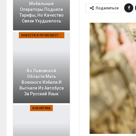
Мобильные
Поделиться
Операторы Подняли
Тарифы, Но Качество
Связи Ухудшилось
НОВОСТИ И ПРОИСШЕСТВИЯ
Во Львовской
Области Мать
Военного Избили И
Выгнали Из Автобуса
За Русский Язык
АНАЛИТИКА