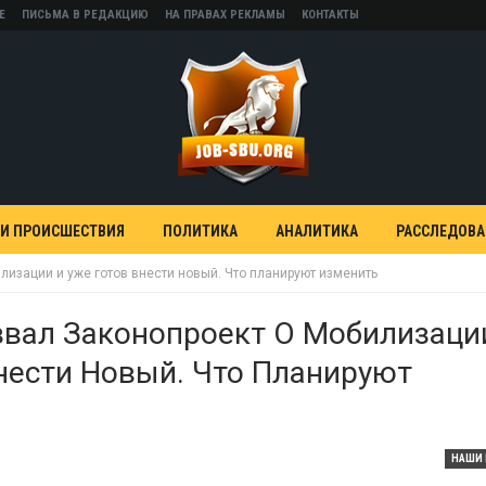
Е
ПИСЬМА В РЕДАКЦИЮ
НА ПРАВАХ РЕКЛАМЫ
КОНТАКТЫ
 И ПРОИСШЕСТВИЯ
ПОЛИТИКА
АНАЛИТИКА
РАССЛЕДОВ
лизации и уже готов внести новый. Что планируют изменить
звал Законопроект О Мобилизаци
нести Новый. Что Планируют
НАШИ 