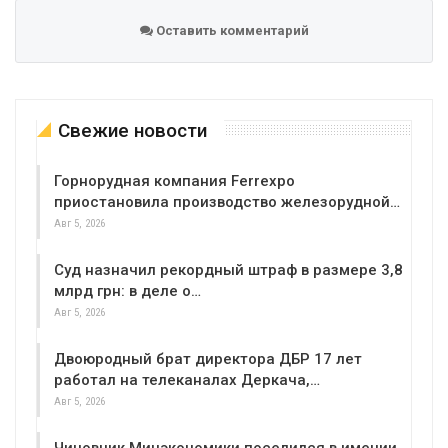
Оставить комментарий
Свежие новости
Горнорудная компания Ferrexpo
приостановила производство железорудной…
Авг 5, 2026
Суд назначил рекордный штраф в размере 3,8
млрд грн: в деле о…
Авг 5, 2026
Двоюродный брат директора ДБР 17 лет
работал на телеканалах Деркача,…
Авг 5, 2026