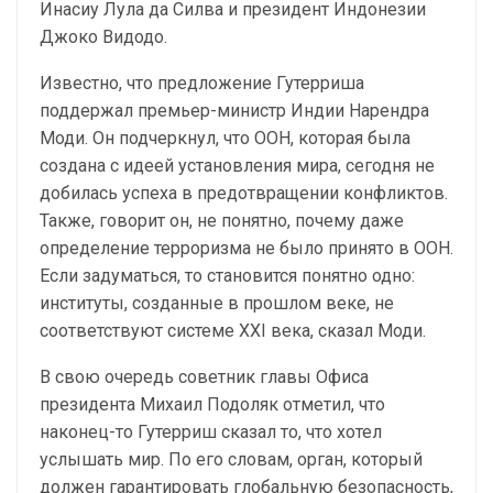
Инасиу Лула да Силва и президент Индонезии
Джоко Видодо.
Известно, что предложение Гутерриша
поддержал премьер-министр Индии Нарендра
Моди. Он подчеркнул, что ООН, которая была
создана с идеей установления мира, сегодня не
добилась успеха в предотвращении конфликтов.
Также, говорит он, не понятно, почему даже
определение терроризма не было принято в ООН.
Если задуматься, то становится понятно одно:
институты, созданные в прошлом веке, не
соответствуют системе ХХІ века, сказал Моди.
В свою очередь советник главы Офиса
президента Михаил Подоляк отметил, что
наконец-то Гутерриш сказал то, что хотел
услышать мир. По его словам, орган, который
должен гарантировать глобальную безопасность,