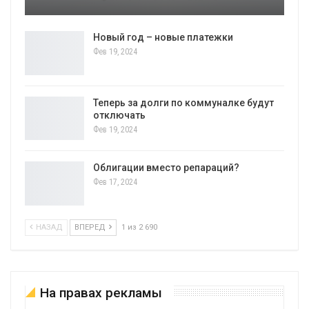
Новый год – новые платежки
Фев 19, 2024
Теперь за долги по коммуналке будут
отключать
Фев 19, 2024
Облигации вместо репараций?
Фев 17, 2024
НАЗАД
ВПЕРЕД
1 из 2 690
На правах рекламы