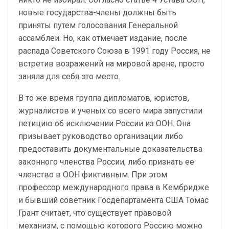
новые государства-члены должны быть
приняты путем голосования Генеральной
ассамблеи. Но, как отмечает издание, после
распада Советского Союза в 1991 году Россия, не
встретив возражений на мировой арене, просто
заняла для себя это место.
В то же время группа дипломатов, юристов,
журналистов и ученых со всего мира запустили
петицию об исключении России из ООН. Она
призывает руководство организации либо
предоставить документальные доказательства
законного членства России, либо признать ее
членство в ООН фиктивным. При этом
профессор международного права в Кембридже
и бывший советник Госдепартамента США Томас
Грант считает, что существует правовой
механизм, с помощью которого Россию можно