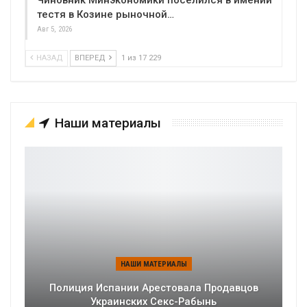
Чиновник Минэкономики поселился в имении
тестя в Козине рыночной…
Авг 5, 2026
НАЗАД
ВПЕРЕД
1 из 17 229
Наши материалы
НАШИ МАТЕРИАЛЫ
Полиция Испании Арестовала Продавцов
Украинских Секс-Рабынь