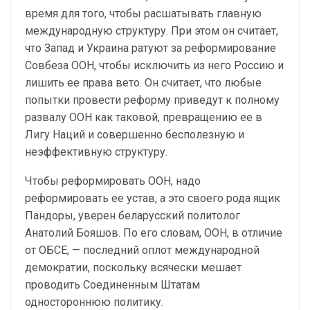
время для того, чтобы расшатывать главную
международную структуру. При этом он считает,
что Запад и Украина ратуют за реформирование
Совбеза ООН, чтобы исключить из него Россию и
лишить ее права вето. Он считает, что любые
попытки провести реформу приведут к полному
развалу ООН как таковой, превращению ее в
Лигу Наций и совершенно бесполезную и
неэффективную структуру.
Чтобы реформировать ООН, надо
реформировать ее устав, а это своего рода ящик
Пандоры, уверен беларусский политолог
Анатолий Бояшов. По его словам, ООН, в отличие
от ОБСЕ, — последний оплот международной
демократии, поскольку всячески мешает
проводить Соединенным Штатам
одностороннюю политику.