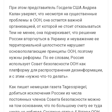
При этом представитель Госдепа США Андреа
Калан уверяет, что несмотря на существенные
проблемы в ООН, она остается важной
организацией, от которой не стоит отказываться.
Тем не менее, она подчеркивает, что решение
России вторгнуться в Украину и неуважение ее
территориальной целостности нарушает
основополагающие принципы ООН, поэтому
нужны реформы. По ее словам, Россия
использует Совет безопасности ООН как
платформу для распространения дезинформации,
и с этим «нужно что-то делать».
Как пишет немецкая газета Tagesspiegel,
добиться исключения России из числа
постоянных членов Совета безопасности можно
на том основании, что по большому счету ее туда
никто не избирал. Согласно статье 4 Устава ООН,