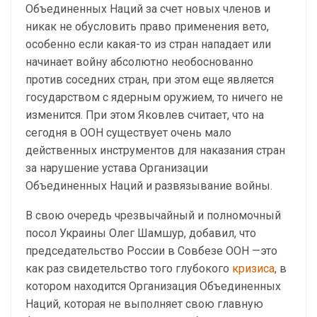
Объединенных Наций за счет новых членов и
никак не обусловить право применения вето,
особенно если какая-то из стран нападает или
начинает войну абсолютно необоснованно
против соседних стран, при этом еще является
государством с ядерным оружием, то ничего не
изменится. При этом Яковлев считает, что на
сегодня в ООН существует очень мало
действенных инструментов для наказания стран
за нарушение устава Организации
Объединенных Наций и развязывание войны.
В свою очередь чрезвычайный и полномочный
посол Украины Олег Шамшур, добавил, что
председательство России в Совбезе ООН —это
как раз свидетельство того глубокого
кризиса
, в
котором находится Организация Объединенных
Наций, которая не выполняет свою главную