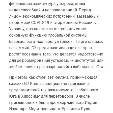
финансовая архитектура устарела, стала
недееспособной и несправедливой. Перед
лицом экономических потрясений, вызванных
пандемией COVID-19 и вторжением России в
Украину, она не смогла выполнить свою
основную функцию глобальной системы
безопасности, подчеркнул генсек. По его словам,
на саммите G7 среди развивающихся стран
растет осознание того, что делается недостаточно
для реформирования устаревших институтов или
«избавления от разочарований» глобального Юга.
При этом, как отмечает Reuters, принимающая
саммит G7 Япония специально пригласила
представителей так называемого глобального
Юга в Хиросиму для переговоров. В числе
приглашенных были премьер-министр Индии
Нарендра Моди, президент Бразилии Луис