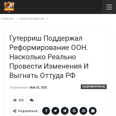
Главная
Наши материалы
Гутерриш Поддержал
Реформирование ООН.
Насколько Реально
Провести Изменения И
Выгнать Оттуда РФ
НАШИ МАТЕРИАЛЫ
Опубликовано
Май 25, 2023
342
Поделиться