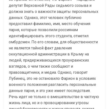
депутат Верховной Рады седьмого созыва и
должна знать о важности защиты персональных
данных. Однако, этот человек публично
предоставил фамилию, имя, место обучения
парня, которые позволили россиянам
идентифицировать этого студента, отметил
омбудсмен. По его словам, для общественности
не является тайной факт давления
оккупационной администрации в Крыму на
людей, придерживающихся проукраинских
взглядов, о чем также сообщают и
правозащитники, и медиа. Однако, говорит
Лубинец, это не остановило Фарион в условиях
военного положения разгласить персональные
данные парня, и это уже имеет последствия.
Речь идет не только о вмешательстве в частную
жизнь лица, но и о провоцировании угрозы
личной безопасности и жизни студента, сказал