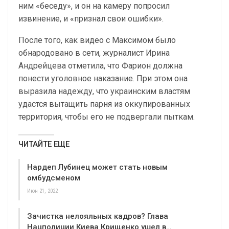
ним «беседу», и он на камеру попросил
извинение, и «признал свои ошибки».
После того, как видео с Максимом было
обнародовано в сети, журналист Ирина
Андрейцева отметила, что Фарион должна
понести уголовное наказание. При этом она
выразила надежду, что украинским властям
удастся вытащить парня из оккупированных
территория, чтобы его не подвергали пыткам.
ЧИТАЙТЕ ЕЩЕ
Нардеп Лубинец может стать новым
омбудсменом
Июн 21, 2022
Зачистка нелояльных кадров? Глава
Нацполиции Киева Крищенко ушел в…