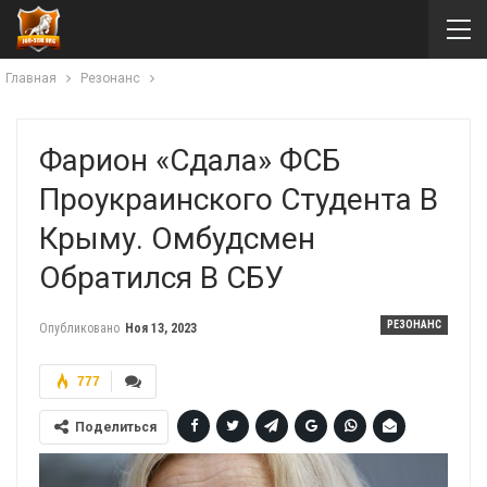
Главная
Резонанс
Фарион «сдала» ФСБ
Проукраинского Студента В
Крыму. Омбудсмен
Обратился В СБУ
РЕЗОНАНС
Опубликовано
Ноя 13, 2023
777
Поделиться