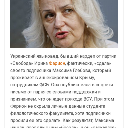
Украинский языковед, бывший нардеп от партии
«Свобода» Ирина
Фарион
, фактически, «сдала»
своего подписчика Максима Глебова, который
проживает в аннексированном Крыму,
сотрудникам ФСБ. Она опубликовала в соцсети
письмо от парня со словами поддержки и
признанием, что он ждет прихода ВСУ. При этом
Фарион не скрыла личные данные студента
филологического факультета, хотя подписчики
просили ее это сделать. Как результат, Максима
нашли, провели с ним «беседу», и он «раскаялся»