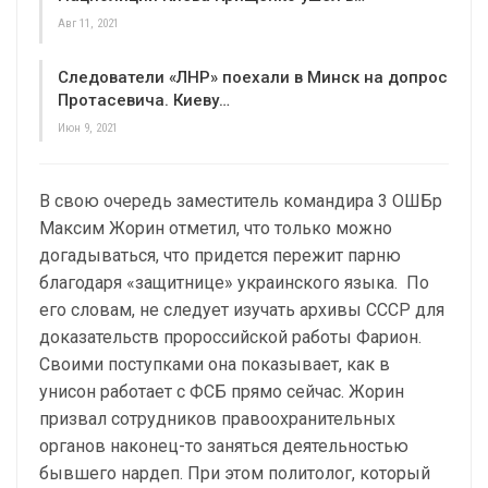
Авг 11, 2021
Следователи «ЛНР» поехали в Минск на допрос
Протасевича. Киеву…
Июн 9, 2021
В свою очередь заместитель командира 3 ОШБр
Максим Жорин отметил, что только можно
догадываться, что придется пережит парню
благодаря «защитнице» украинского языка. По
его словам, не следует изучать архивы СССР для
доказательств пророссийской работы Фарион.
Своими поступками она показывает, как в
унисон работает с ФСБ прямо сейчас. Жорин
призвал сотрудников правоохранительных
органов наконец-то заняться деятельностью
бывшего нардеп. При этом политолог, который