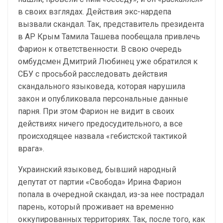
в своих взглядах. Действия экс-нардепа
вызвали скандал. Так, представитель президента
в АР Крым Тамила Ташева пообещала привлечь
Фарион к ответственности. В свою очередь
омбудсмен Дмитрий Любинец уже обратился к
СБУ с просьбой расследовать действия
скандального языковеда, которая нарушила
закон и опубликовала персональные данные
парня. При этом Фарион не видит в своих
действиях ничего предосудительного, а все
происходящее назвала «гебистской тактикой
врага».
Украинский языковед, бывший народный
депутат от партии «Свобода» Ирина Фарион
попала в очередной скандал, из-за нее пострадал
парень, который проживает на временно
оккупированных территориях. Так, после того, как