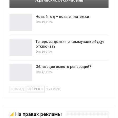
Украинских Секс-Рабынь
Новый год – новые платежки
Фев 19, 2024
Теперь за долги по коммуналке будут
отключать
Фев 19, 2024
Облигации вместо репараций?
Фев 17, 2024
НАЗАД
ВПЕРЕД
1 из 2 690
На правах рекламы