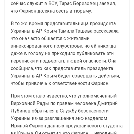
сейчас служит в ВСУ, Тарас Березовец заявил,
что Фарион должна сесть в тюрьму.
В то же время представительница президента
Украины в АР Крым Тамила Ташева рассказала,
что она часто общается с жителями
аннексированного полуострова, но ей никогда
даже в голову не приходило публиковать эти
переписки и подвергать людей опасности. Она
сообщила, что как представитель президента
Украины в АР Крым будет совершать действия,
чтобы привлечь к ответственности Фарион.
При этом стало известно, что уполномоченный
Верховной Рады по правам человека Дмитрий
Лубинец обратился в Службу безопасности
Украины из-за разглашения экс-нардепом
Ириной Фарион данных проукраинского студента
из Крыма. Он отметил, что Фарион — народный