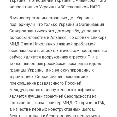
Украины, а отношения Украины с Альянсом – это
вопрос только Украины и 30 союзников НАТО.
В министерстве иностранных дел Украины
подчеркнули, что только Украина и Организация
Североатлантического договора будут решать
вопросы членства в Альянсе. По словам спикера
МИД Олега Николенко, главной проблемой
безопасности в евроатлантическом пространстве
сейчас является вооруженная агрессия РФ, а
также нынешняя российская эскалация вдоль
границы Украины и на ее оккупированных
территориях. Сворачивание эскалации и
прекращение развязанного Россией
международного вооруженного конфликта
является лучшей гарантией безопасности на
континенте, сказал спикер МИД. Он призвал РФ,
в качестве первых конструктивных шагов,
безотлагательно и безоговорочно вернуться к