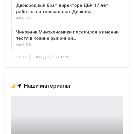
Двоюродный брат директора ДБР 17 лет
работал на телеканалах Деркача,…
Авг 5, 2026
Чиновник Минэкономики поселился в имении
тестя в Козине рыночной…
Авг 5, 2026
НАЗАД
ВПЕРЕД
1 из 17 229
Наши материалы