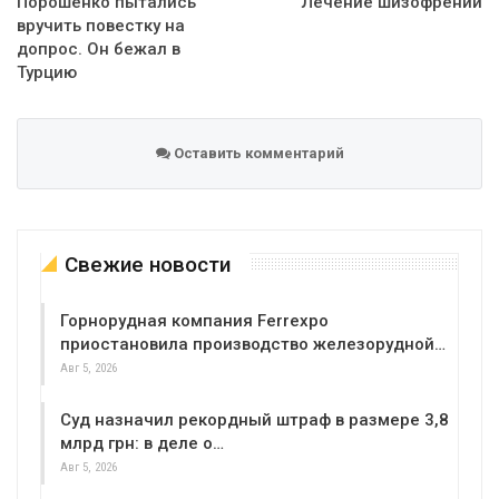
Порошенко пытались
Лечение шизофрении
вручить повестку на
допрос. Он бежал в
Турцию
Оставить комментарий
Свежие новости
Горнорудная компания Ferrexpo
приостановила производство железорудной…
Авг 5, 2026
Суд назначил рекордный штраф в размере 3,8
млрд грн: в деле о…
Авг 5, 2026