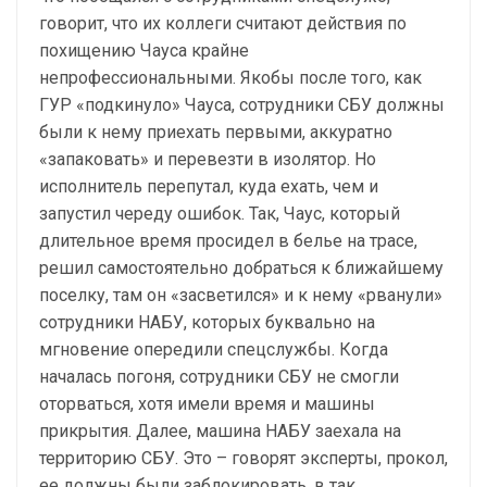
говорит, что их коллеги считают действия по
похищению Чауса крайне
непрофессиональными. Якобы после того, как
ГУР «подкинуло» Чауса, сотрудники СБУ должны
были к нему приехать первыми, аккуратно
«запаковать» и перевезти в изолятор. Но
исполнитель перепутал, куда ехать, чем и
запустил череду ошибок. Так, Чаус, который
длительное время просидел в белье на трасе,
решил самостоятельно добраться к ближайшему
поселку, там он «засветился» и к нему «рванули»
сотрудники НАБУ, которых буквально на
мгновение опередили спецслужбы. Когда
началась погоня, сотрудники СБУ не смогли
оторваться, хотя имели время и машины
прикрытия. Далее, машина НАБУ заехала на
территорию СБУ. Это – говорят эксперты, прокол,
ее должны были заблокировать, в так