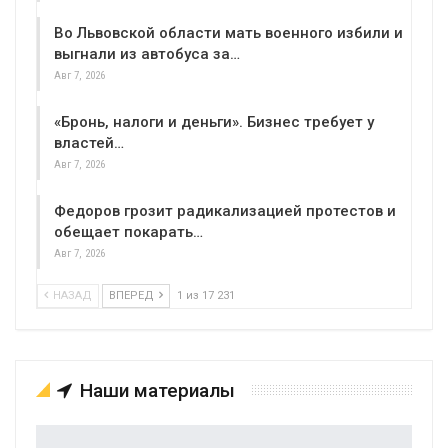
Во Львовской области мать военного избили и
выгнали из автобуса за…
Авг 7, 2026
«Бронь, налоги и деньги». Бизнес требует у
властей…
Авг 7, 2026
Федоров грозит радикализацией протестов и
обещает покарать…
Авг 7, 2026
НАЗАД
ВПЕРЕД
1 из 17 231
Наши материалы