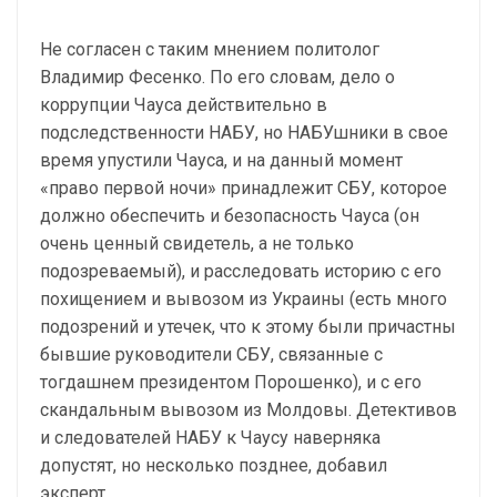
Не согласен с таким мнением политолог
Владимир Фесенко. По его словам, дело о
коррупции Чауса действительно в
подследственности НАБУ, но НАБУшники в свое
время упустили Чауса, и на данный момент
«право первой ночи» принадлежит СБУ, которое
должно обеспечить и безопасность Чауса (он
очень ценный свидетель, а не только
подозреваемый), и расследовать историю с его
похищением и вывозом из Украины (есть много
подозрений и утечек, что к этому были причастны
бывшие руководители СБУ, связанные с
тогдашнем президентом Порошенко), и с его
скандальным вывозом из Молдовы. Детективов
и следователей НАБУ к Чаусу наверняка
допустят, но несколько позднее, добавил
эксперт.