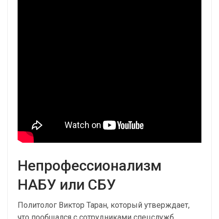
Непрофессионализм
НАБУ или СБУ
Политолог Виктор Таран, который утверждает,
что пообщался с сотрудниками спецслужб,