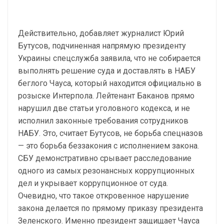
Действительно, добавляет журналист Юрий
Бутусов, подчиненная напрямую президенту
Украины спецслужба заявила, что не собирается
выполнять решение суда и доставлять в НАБУ
беглого Чауса, который находится официально в
розыске Интерпола. Лейтенант Баканов прямо
нарушил две статьи уголовного кодекса, и не
исполнил законные требования сотрудников
НАБУ. Это, считает Бутусов, не борьба спецназов
— это борьба беззакония с исполнением закона.
СБУ демонстративно срывает расследование
одного из самых резонансных коррупционных
дел и укрывает коррупционное от суда.
Очевидно, что такое откровенное нарушение
закона делается по прямому приказу президента
Зеленского. Именно президент защищает Чауса