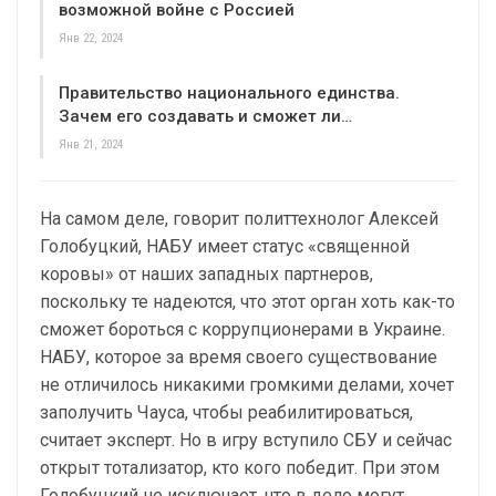
возможной войне с Россией
Янв 22, 2024
Правительство национального единства.
Зачем его создавать и сможет ли…
Янв 21, 2024
На самом деле, говорит политтехнолог Алексей
Голобуцкий, НАБУ имеет статус «священной
коровы» от наших западных партнеров,
поскольку те надеются, что этот орган хоть как-то
сможет бороться с коррупционерами в Украине.
НАБУ, которое за время своего существование
не отличилось никакими громкими делами, хочет
заполучить Чауса, чтобы реабилитироваться,
считает эксперт. Но в игру вступило СБУ и сейчас
открыт тотализатор, кто кого победит. При этом
Голобуцкий не исключает, что в дело могут