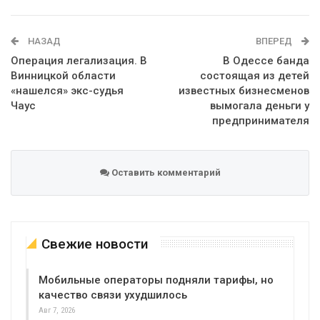
WhatsApp
Эл. адрес
НАЗАД
ВПЕРЕД
Операция легализация. В
В Одессе банда
Винницкой области
состоящая из детей
«нашелся» экс-судья
известных бизнесменов
Чаус
вымогала деньги у
предпринимателя
Оставить комментарий
Свежие новости
Мобильные операторы подняли тарифы, но
качество связи ухудшилось
Авг 7, 2026