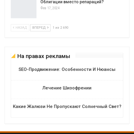
Облигации вместо репараций?
Фев 17, 2024
НАЗАД
ВПЕРЕД
1 из 2 690
На правах рекламы
SEO-Продвижение: Особенности И Нюансы
Лечение Шизофрении
Какие Жалюзи Не Пропускают Солнечный Свет?