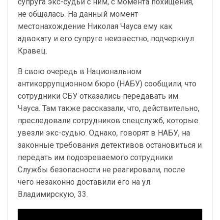
супруга экс-судьи с ним, с момента похищения,
не общалась. На данный момент
местонахождение Николая Чауса ему как
адвокату и его супруге неизвестно, подчеркнул
Кравец.
В свою очередь в Национальном
антикоррупционном бюро (НАБУ) сообщили, что
сотрудники СБУ отказались передавать им
Чауса. Там также рассказали, что, действительно,
преследовали сотрудников спецслужб, которые
увезли экс-судью. Однако, говорят в НАБУ, на
законные требования детективов остановиться и
передать им подозреваемого сотрудники
Службы безопасности не реагировали, после
чего незаконно доставили его на ул.
Владимирскую, 33.