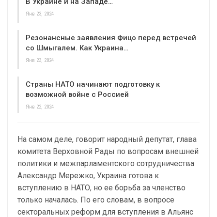
В Украине и на Западе…
Янв 23, 2024
Резонансные заявления Фицо перед встречей
со Шмыгалем. Как Украина…
Янв 23, 2024
Страны НАТО начинают подготовку к
возможной войне с Россией
Янв 22, 2024
На самом деле, говорит народный депутат, глава
комитета Верховной Рады по вопросам внешней
политики и межпарламентского сотрудничества
Александр Мережко, Украина готова к
вступлению в НАТО, но ее борьба за членство
только началась. По его словам, в вопросе
секторальных реформ для вступления в Альянс