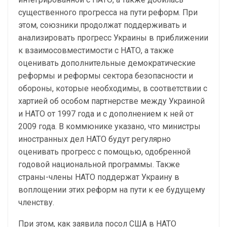
существенного прогресса на пути реформ. При
этом, союзники продолжат поддерживать и
анализировать прогресс Украины в приближении
к взаимосовместимости с НАТО, а также
оценивать дополнительные демократические
реформы и реформы сектора безопасности и
обороны, которые необходимы, в соответствии с
хартией об особом партнерстве между Украиной
и НАТО от 1997 года и с дополнением к ней от
2009 года. В коммюнике указано, что министры
иностранных дел НАТО будут регулярно
оценивать прогресс с помощью, одобренной
годовой национальной программы. Также
страны-члены НАТО поддержат Украину в
воплощении этих реформ на пути к ее будущему
членству.
При этом, как заявила посол США в НАТО