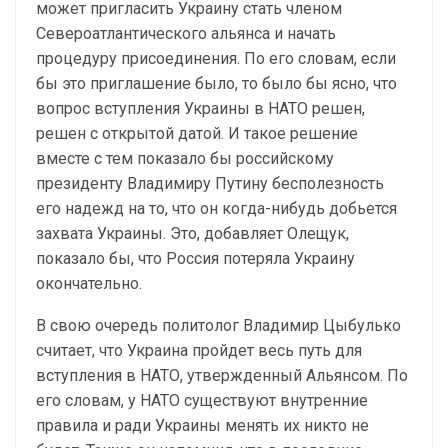
может пригласить Украину стать членом
Североатлантического альянса и начать
процедуру присоединения. По его словам, если
бы это приглашение было, то было бы ясно, что
вопрос вступления Украины в НАТО решен,
решен с открытой датой. И такое решение
вместе с тем показало бы российскому
президенту Владимиру Путину бесполезность
его надежд на то, что он когда-нибудь добьется
захвата Украины. Это, добавляет Олещук,
показало бы, что Россия потеряла Украину
окончательно.
В свою очередь политолог Владимир Цыбулько
считает, что Украина пройдет весь путь для
вступления в НАТО, утвержденный Альянсом. По
его словам, у НАТО существуют внутренние
правила и ради Украины менять их никто не