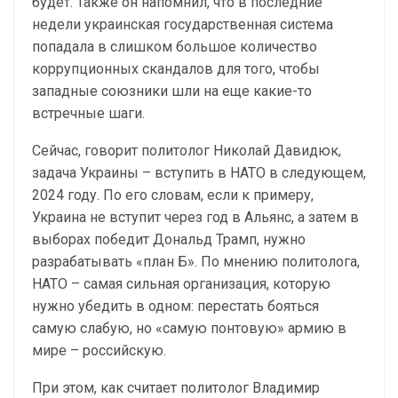
будет. Также он напомнил, что в последние
недели украинская государственная система
попадала в слишком большое количество
коррупционных скандалов для того, чтобы
западные союзники шли на еще какие-то
встречные шаги.
Сейчас, говорит политолог Николай Давидюк,
задача Украины – вступить в НАТО в следующем,
2024 году. По его словам, если к примеру,
Украина не вступит через год в Альянс, а затем в
выборах победит Дональд Трамп, нужно
разрабатывать «план Б». По мнению политолога,
НАТО – самая сильная организация, которую
нужно убедить в одном: перестать бояться
самую слабую, но «самую понтовую» армию в
мире – российскую.
При этом, как считает политолог Владимир