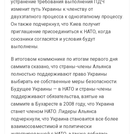
устранение требования выполнения ПДЧ
изменит путь Украины к членству от
двухэтапного процесса к одноэтапному процессу.
Он также подчеркнул, что Киев получит
приглашение присоединиться к НАТО, когда
союзники согласятся и условия будут
выполнены.
В итоговом коммюнике по итогам первого дня
саммита сказано, что страны-члены Альянса
полностью поддерживают право Украины
выбирать ее собственные меры безопасности.
Будущее Украины — в НАТО и страны-члены
поддерживают обязательства, взятые на
саммите в Бухаресте в 2008 году, что Украина
станет членом НАТО. Лидеры Альянса
подчеркнули, что Украина становится все более
взаимосовместимой и политически
интегрированной с НАТО, а также добилась