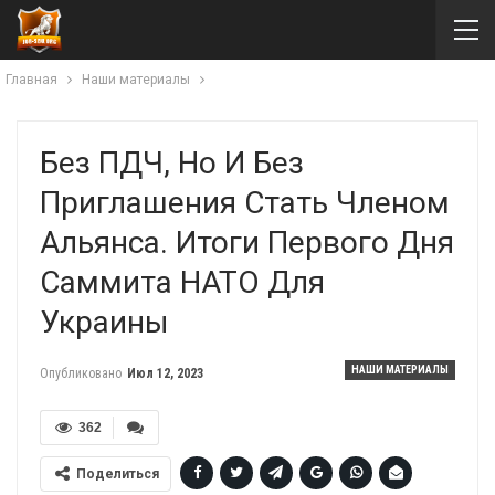
Главная
Наши материалы
Без ПДЧ, Но И Без
Приглашения Стать Членом
Альянса. Итоги Первого Дня
Саммита НАТО Для
Украины
НАШИ МАТЕРИАЛЫ
Опубликовано
Июл 12, 2023
362
Поделиться