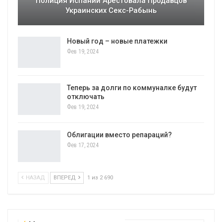
Полиция Испании Арестовала Продавцов
Украинских Секс-Рабынь
Новый год – новые платежки
Фев 19, 2024
Теперь за долги по коммуналке будут
отключать
Фев 19, 2024
Облигации вместо репараций?
Фев 17, 2024
НАЗАД
ВПЕРЕД
1 из 2 690