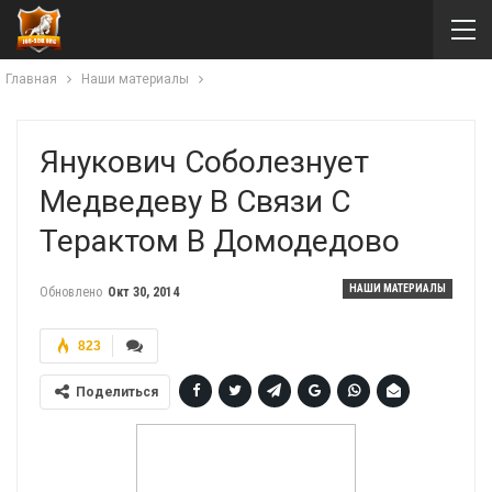
Главная
Наши материалы
Янукович Соболезнует
Медведеву В Связи С
Терактом В Домодедово
НАШИ МАТЕРИАЛЫ
Обновлено
Окт 30, 2014
823
Поделиться