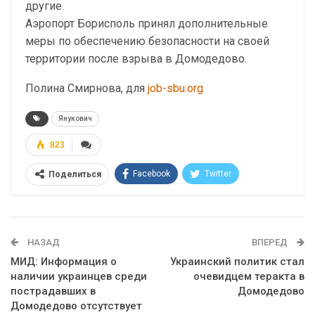
другие.
Аэропорт Борисполь принял дополнительные
меры по обеспечению безопасности на своей
территории после взрыва в Домодедово.
Полина Смирнова, для
job-sbu.org
Янукович
823
Facebook
Twitter
Поделиться
Telegram
Google+
WhatsApp
Эл. адрес
НАЗАД
ВПЕРЕД
МИД: Информация о
Украинский политик стал
наличии украинцев среди
очевидцем теракта в
пострадавших в
Домодедово
Домодедово отсутствует