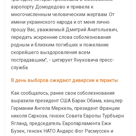
аэропорту Домодедово и привела к
многочисленным человеческим жертвам. От
имени украинского народа и от меня лично
прошу Вас, уважаемый Дмитрий Анатольевич,
передать искренние слова соболезнования
родным и близким погибших и пожелание
скорейшего выздоровления всем
пострадавшим", - цитирует Януковича пресс-
служба.
В день выборов ожидают диверсии и теракты
Как сообщалось, ранее свои соболезнования
выразили президент США Барак Обама, канцлер
Германии Ангела Меркель, президент Франции
николя Саркози, генсек Совета Европы Турбъерн
Ягланд, председатель Европарламента Ежи
Бузек, генсек НАТО Андерс Фог Расмуссен и