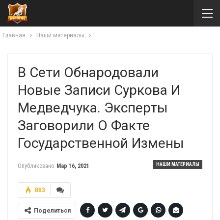
Главная
Наши материалы
В Сети Обнародовали
Новые Записи Суркова И
Медведчука. Эксперты
Заговорили О Факте
Государственной Измены
НАШИ МАТЕРИАЛЫ
Опубликовано
Мар 16, 2021
863
Поделиться