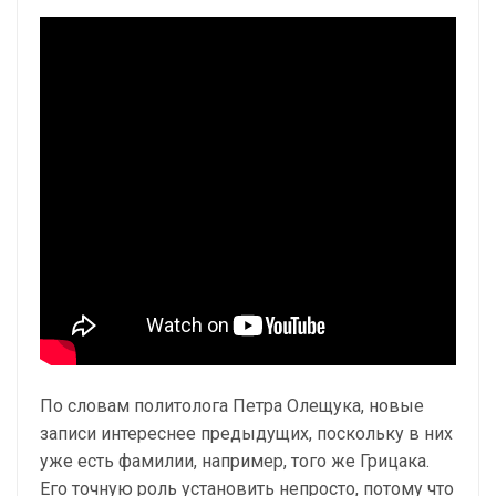
По словам политолога Петра Олещука, новые
записи интереснее предыдущих, поскольку в них
уже есть фамилии, например, того же Грицака.
Его точную роль установить непросто, потому что