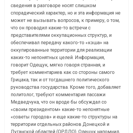
сведения в разговоре носят слишком
спорадический характер, но и эта информация не
может не вызывать вопросов, к примеру, о том,
что он проводил какие-то встречи с
представителями оккупационных структур, и
обеспечивал передачу какого-то «кэша» на
оккупированные территории для реализации
каких-то непонятных целей. Информация,
говорит Одещук, мягко говоря странная, и
требует комментариев как со стороны самого
Грицака, так и от тогдашнего политического
руководства государства. Кроме того, добавляет
политолог, требуют комментария пассажи
Медведчука, что он вроде бы обсуждал со
«своим президентом» какие-то непонятные
«советы городов» и еще какие-то структуры на
территории отдельных районов Донецкой и
Луганской областей (ОРДЛО). Олещук напомнил,