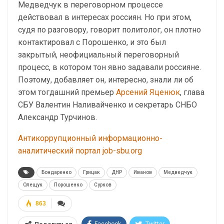
Медведчук в переговорном процессе
действовал в интересах россиян. Но при этом,
судя по разговору, говорит политолог, он плотно
контактировал с Порошенко, и это был
закрытый, неофициальный переговорный
процесс, в котором тон явно задавали россияне.
Поэтому, добавляет он, интересно, знали ли об
этом тогдашний премьер
Арсений Яценюк
, глава
СБУ Валентин Наливайченко и секретарь СНБО
Александр Турчинов.
Антикоррупционный информационно-
аналитический портал job-sbu.org
Бондаренко
Грицак
ДНР
Иванов
Медведчук
Олещук
Порошенко
Сурков
863