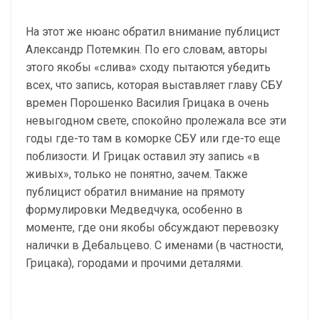
На этот же нюанс обратил внимание публицист
Александр Потемкин. По его словам, авторы
этого якобы «слива» сходу пытаются убедить
всех, что запись, которая выставляет главу СБУ
времен Порошенко Василия Грицака в очень
невыгодном свете, спокойно пролежала все эти
годы где-то там в коморке СБУ или где-то еще
поблизости. И Грицак оставил эту запись «в
живых», только не понятно, зачем. Также
публицист обратил внимание на прямоту
формулировки Медведчука, особенно в
моменте, где они якобы обсуждают перевозку
налички в Дебальцево. С именами (в частности,
Грицака), городами и прочими деталями.