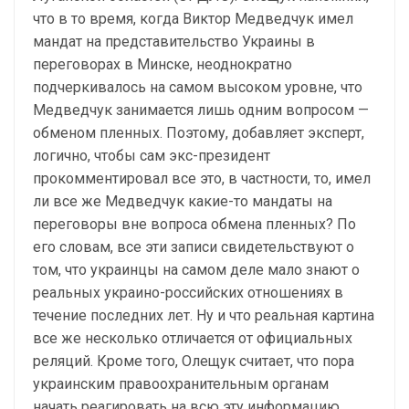
что в то время, когда Виктор Медведчук имел
мандат на представительство Украины в
переговорах в Минске, неоднократно
подчеркивалось на самом высоком уровне, что
Медведчук занимается лишь одним вопросом —
обменом пленных. Поэтому, добавляет эксперт,
логично, чтобы сам экс-президент
прокомментировал все это, в частности, то, имел
ли все же Медведчук какие-то мандаты на
переговоры вне вопроса обмена пленных? По
его словам, все эти записи свидетельствуют о
том, что украинцы на самом деле мало знают о
реальных украино-российских отношениях в
течение последних лет. Ну и что реальная картина
все же несколько отличается от официальных
реляций. Кроме того, Олещук считает, что пора
украинским правоохранительным органам
начать реагировать на всю эту информацию.