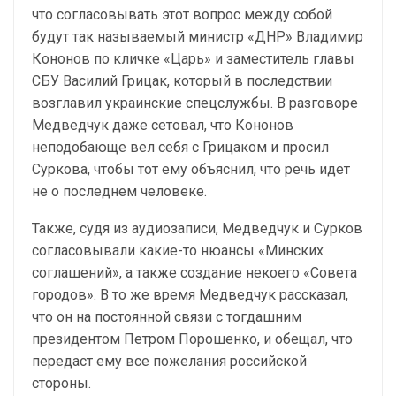
что согласовывать этот вопрос между собой
будут так называемый министр «ДНР» Владимир
Кононов по кличке «Царь» и заместитель главы
СБУ Василий Грицак, который в последствии
возглавил украинские спецслужбы. В разговоре
Медведчук даже сетовал, что Кононов
неподобающе вел себя с Грицаком и просил
Суркова, чтобы тот ему объяснил, что речь идет
не о последнем человеке.
Также, судя из аудиозаписи, Медведчук и Сурков
согласовывали какие-то нюансы «Минских
соглашений», а также создание некоего «Совета
городов». В то же время Медведчук рассказал,
что он на постоянной связи с тогдашним
президентом Петром Порошенко, и обещал, что
передаст ему все пожелания российской
стороны.