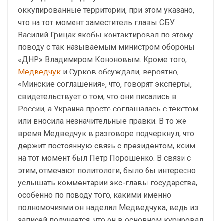
оккупированные территории, при этом указано,
что на тот момент заместитель главы СБУ
Василий Грицак якобы контактировал по этому
поводу с так называемым министром обороны
«ДНР» Владимиром Кононовым. Кроме того,
Медведчук
и Сурков обсуждали, вероятно,
«Минские соглашения», что, говорят эксперты,
свидетельствует о том, что они писались в
России, а Украина просто соглашалась с текстом
или вносила незначительные правки. В то же
время Медведчук в разговоре подчеркнул, что
держит постоянную связь с президентом, коим
на тот момент был Петр Порошенко. В связи с
этим, отмечают политологи, было бы интересно
услышать комментарии экс-главы государства,
особенно по поводу того, какими именно
полномочиями он наделил Медведчука, ведь из
записей получается, что он в основном курировал