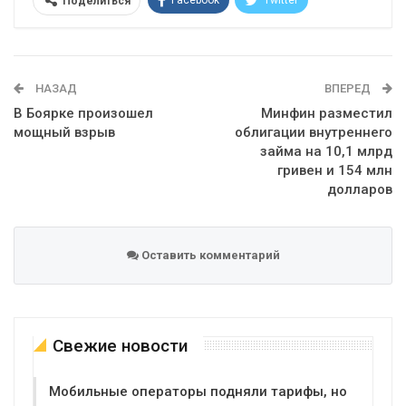
Facebook
Twitter
Поделиться
Telegram
Google+
WhatsApp
Эл. адрес
НАЗАД
ВПЕРЕД
В Боярке произошел
Минфин разместил
мощный взрыв
облигации внутреннего
займа на 10,1 млрд
гривен и 154 млн
долларов
Оставить комментарий
Свежие новости
Мобильные операторы подняли тарифы, но