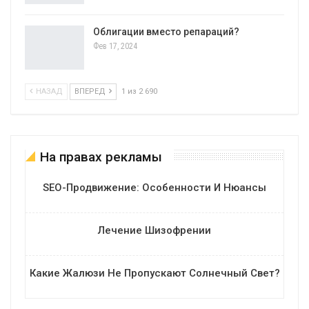
Облигации вместо репараций?
Фев 17, 2024
НАЗАД
ВПЕРЕД
1 из 2 690
На правах рекламы
SEO-Продвижение: Особенности И Нюансы
Лечение Шизофрении
Какие Жалюзи Не Пропускают Солнечный Свет?