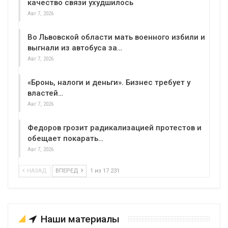
качество связи ухудшилось
Авг 7, 2026
Во Львовской области мать военного избили и
выгнали из автобуса за…
Авг 7, 2026
«Бронь, налоги и деньги». Бизнес требует у
властей…
Авг 7, 2026
Федоров грозит радикализацией протестов и
обещает покарать…
Авг 7, 2026
НАЗАД
ВПЕРЕД
1 из 17 231
Наши материалы