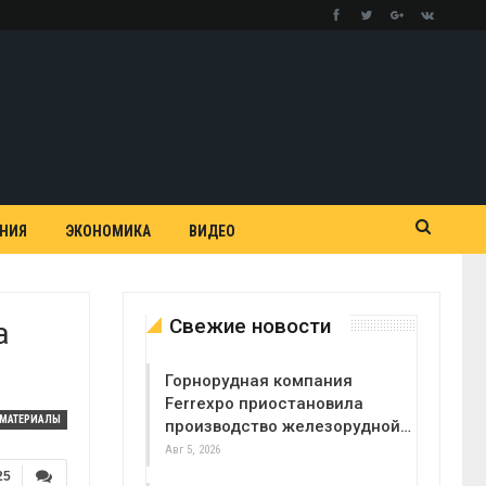
АНИЯ
ЭКОНОМИКА
ВИДЕО
Свежие новости
а
Горнорудная компания
Ferrexpo приостановила
МАТЕРИАЛЫ
производство железорудной…
Авг 5, 2026
25