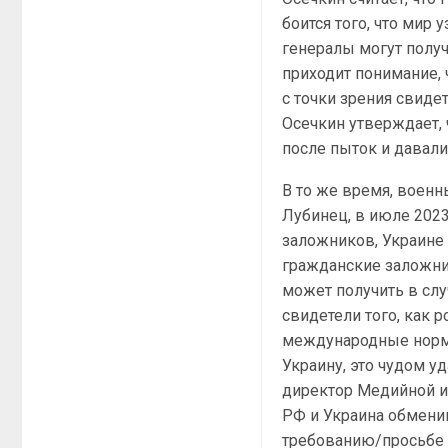
боится того, что мир 
генералы могут получ
приходит понимание, 
с точки зрения свиде
Осечкин утверждает, 
после пыток и давали
В то же время, военн
Лубинец, в июле 2023
заложников, Украине 
гражданские заложни
может получить в слу
свидетели того, как
международные нормы
Украину, это чудом у
директор Медийной и
РФ и Украина обмени
требованию/просьбе У