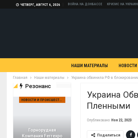
ВОЙНА НА ДОНБАССЕ
КРИЗИС НА УКРАИН
ЧЕТВЕРГ, АВГУСТ 6, 2026
НАШИ МАТЕРИАЛЫ
НОВОСТИ
Главная
Наши материалы
Украина обвинила РФ в блокирован
Резонанс
Украина Об
НОВОСТИ И ПРОИСШЕСТВИЯ
Пленными
Опубликовано
Ноя 22, 2023
Горнорудная
Поделиться
Компания Ferrexpo