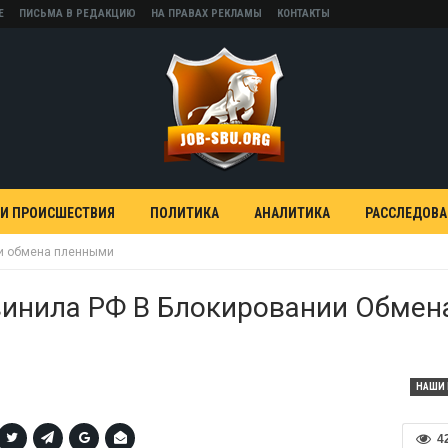
Е
ПИСЬМА В РЕДАКЦИЮ
НА ПРАВАХ РЕКЛАМЫ
КОНТАКТЫ
 И ПРОИСШЕСТВИЯ
ПОЛИТИКА
АНАЛИТИКА
РАССЛЕДОВ
ии обмена пленными
винила РФ В Блокировании Обмен
НАШИ 
4