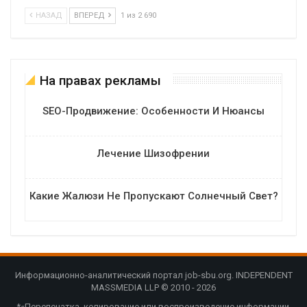
НАЗАД
ВПЕРЕД
1 из 2 690
На правах рекламы
SEO-Продвижение: Особенности И Нюансы
Лечение Шизофрении
Какие Жалюзи Не Пропускают Солнечный Свет?
Информационно-аналитический портал job-sbu.org. INDEPENDENT
MASSMEDIA LLP © 2010 - 2026
*«Перепечатка, копирование или воспроизведение информации,