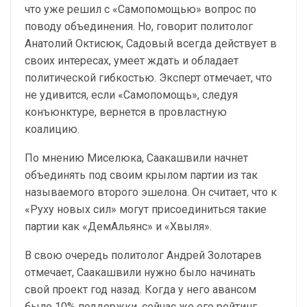
что уже решил с «Самопомощью» вопрос по
поводу объединения. Но, говорит политолог
Анатолий Октисюк, Садовый всегда действует в
своих интересах, умеет ждать и обладает
политической гибкостью. Эксперт отмечает, что
не удивится, если «Самопомощь», следуя
конъюнктуре, вернется в провластную
коалицию.
По мнению Миселюка, Саакашвили начнет
объединять под своим крылом партии из так
называемого второго эшелона. Он считает, что к
«Руху новых сил» могут присоединиться такие
партии как «ДемАльянс» и «Хвыля».
В свою очередь политолог Андрей Золотарев
отмечает, Саакашвили нужно было начинать
свой проект год назад. Когда у него авансом
было 10% поддержки, сейчас же его рейтинг