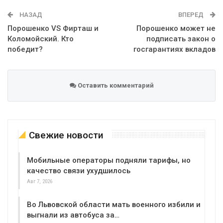
WhatsApp
Эл. адрес
НАЗАД
ВПЕРЕД
Порошенко VS Фирташ и
Порошенко может не
Коломойский. Кто
подписать закон о
победит?
госгарантиях вкладов
Оставить комментарий
Свежие новости
Мобильные операторы подняли тарифы, но
качество связи ухудшилось
Авг 7, 2026
Во Львовской области мать военного избили и
выгнали из автобуса за…