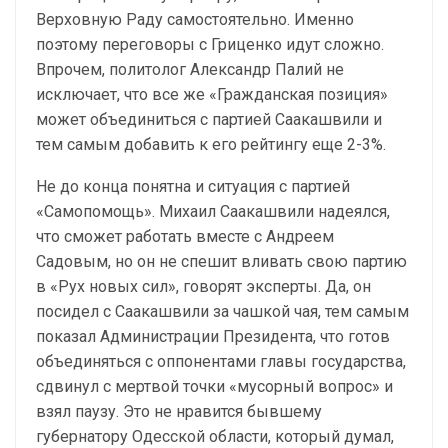
Верховную Раду самостоятельно. Именно
поэтому переговоры с Гриценко идут сложно.
Впрочем, политолог Александр Палий не
исключает, что все же «Гражданская позиция»
может объединиться с партией Саакашвили и
тем самым добавить к его рейтингу еще 2-3%.
Не до конца понятна и ситуация с партией
«Самопомощь». Михаил Саакашвили надеялся,
что сможет работать вместе с Андреем
Садовым, но он не спешит вливать свою партию
в «Рух новых сил», говорят эксперты. Да, он
посидел с Саакашвили за чашкой чая, тем самым
показал Администрации Президента, что готов
объединяться с оппонентами главы государства,
сдвинул с мертвой точки «мусорный вопрос» и
взял паузу. Это не нравится бывшему
губернатору Одесской области, который думал,