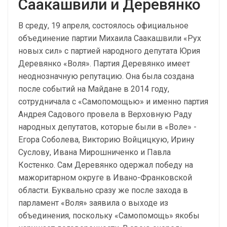
Саакашвили и Деревянко
В среду, 19 апреля, состоялось официальное
объединение партии Михаила Саакашвили «Рух
новых сил» с партией народного депутата Юрия
Деревянко «Воля». Партия Деревянко имеет
неоднозначную репутацию. Она была создана
после событий на Майдане в 2014 году,
сотрудничала с «Самопомощью» и именно партия
Андрея Садового провела в Верховную Раду
народных депутатов, которые были в «Воле» -
Егора Соболева, Викторию Войцицкую, Ирину
Суслову, Ивана Мирошниченко и Павла
Костенко. Сам Деревянко одержал победу на
мажоритарном округе в Ивано-Франковской
области. Буквально сразу же после захода в
парламент «Воля» заявила о выходе из
объединения, поскольку «Самопомощь» якобы