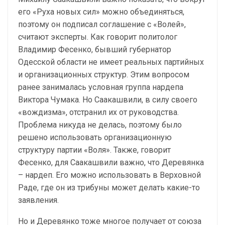
его «Руха новых сил» можно объединяться,
поэтому он подписал соглашение с «Волей»,
считают эксперты. Как говорит политолог
Владимир Фесенко, бывший губернатор
Одесской области не имеет реальных партийных
и организационных структур. Этим вопросом
ранее занималась условная группа нардепа
Виктора Чумака. Но Саакашвили, в силу своего
«вождизма», отстранил их от руководства.
Проблема никуда не делась, поэтому было
решено использовать организационную
структуру партии «Воля». Также, говорит
Фесенко, для Саакашвили важно, что Деревянка
– нардеп. Его можно использовать в Верховной
Раде, где он из трибуны может делать какие-то
заявления.
Но и Деревянко тоже многое получает от союза