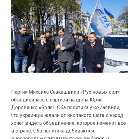
Партия Михаила Саакашвили «Рух новых сил»
объединилась c партией нардепа Юрия
Деревянко «Воля». Оба политика уже заявили,
что украинцы ждали от них такого шага и народ
хочет видеть объединение, которое изменит все
в стране. Оба политика добиваются
внеочередных парламентских выборов и