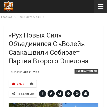
Главная
Наши материалы
«Рух Новых Сил»
Объединился С «Волей».
Саакашвили Собирает
Партии Второго Эшелона
НАШИ МАТЕРИАЛЫ
Обновлено
Апр 21, 2017
3 678
Поделиться