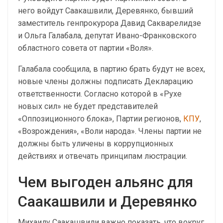
него войдут Саакашвили, Деревянко, бывший
заместитель генпрокурора Давид Сакварелидзе
и Ольга Галабала, депутат Ивано-Франковского
областного совета от партии «Воля».
Галабала сообщила, в партию брать будут не всех,
новые члены должны подписать Декларацию
ответственности. Согласно которой в «Рухе
новых сил» не будет представителей
«Оппозиционного блока», Партии регионов,
КПУ
,
«Возрождения», «Воли народа». Члены партии не
должны быть уличены в коррупционных
действиях и отвечать принципам люстрации.
Чем выгоден альянс для
Саакашвили и Деревянко
Михаилу Саакашвили важно показать, что вокруг