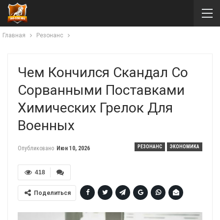
Главная
Резонанс
Чем Кончился Скандал Со
Сорванными Поставками
Химических Грелок Для
Военных
РЕЗОНАНС
ЭКОНОМИКА
Опубликовано
Июн 10, 2026
418
Поделиться