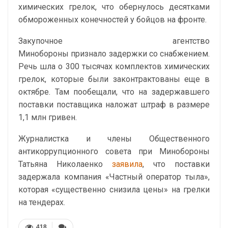
химических грелок, что обернулось десятками
обмороженных конечностей у бойцов на фронте.
Закупочное агентство
Минобороны
признало
задержки со снабжением.
Речь шла о 300 тысячах комплектов химических
грелок, которые были законтрактованы еще в
октябре. Там пообещали, что на задержавшего
поставки поставщика наложат штраф в размере
1,1 млн гривен.
Журналистка и члены Общественного
антикоррупционного совета при Минобороны
Татьяна Николаенко
заявила
, что поставки
задержала компания «Частный оператор тыла»,
которая «существенно снизила цены» на грелки
на тендерах.
418