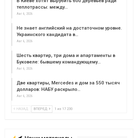
В Киеве хотят вырубить 600 деревьев ради
теплотрассы: между…
Авг 6, 2026
Не знает английский на достаточном уровне.
Украинского кандидата в…
Авг 6, 2026
Шесть квартир, три дома и апартаменты в
Буковеле: бывшему командующему…
Авг 6, 2026
Две квартиры, Mercedes и дом за 550 тысяч
долларов: НАБУ раскрыло…
Авг 6, 2026
НАЗАД
ВПЕРЕД
1 из 17 230