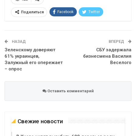
Facebook
Twitter
Поделиться
Telegram
Google+
WhatsApp
Эл. адрес
НАЗАД
ВПЕРЕД
Зеленскому доверяют
СБУ задержала
61% украинцев,
бизнесмена Василия
Залужный его опережает
Веселого
– опрос
Оставить комментарий
Свежие новости