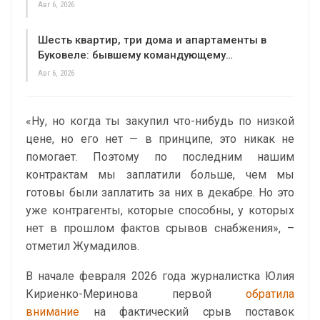
Авг 6, 2026
Шесть квартир, три дома и апартаменты в
Буковеле: бывшему командующему…
Авг 6, 2026
«
Ну, но когда ты закупил что-нибудь по низкой
цене, но его нет — в принципе, это никак не
помогает. Поэтому по последним нашим
контрактам мы заплатили больше, чем мы
готовы были заплатить за них в декабре. Но это
уже контрагенты, которые способны, у которых
нет в прошлом фактов срывов снабжения
», –
отметил Жумадилов.
В начале февраля 2026 года журналистка Юлия
Кириенко-Меринова первой
обратила
внимание
на фактический срыв поставок