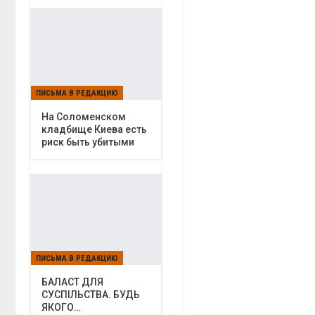
ПИСЬМА В РЕДАКЦИЮ
На Соломенском
кладбище Киева есть
риск быть убитыми
ПИСЬМА В РЕДАКЦИЮ
БАЛАСТ ДЛЯ
СУСПІЛЬСТВА. БУДЬ
ЯКОГО…