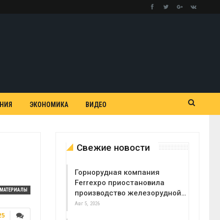
АНИЯ
ЭКОНОМИКА
ВИДЕО
Свежие новости
Горнорудная компания
Ferrexpo приостановила
МАТЕРИАЛЫ
производство железорудной…
Авг 5, 2026
25