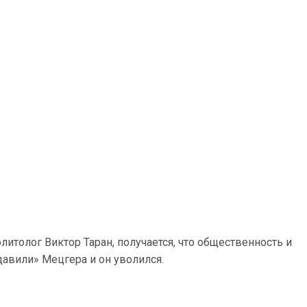
олитолог Виктор Таран, получается, что общественность и
авили» Мецгера и он уволился.