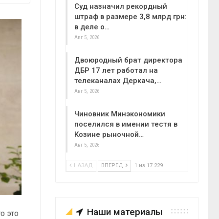
Суд назначил рекордный
штраф в размере 3,8 млрд грн:
в деле о…
Авг 5, 2026
Двоюродный брат директора
ДБР 17 лет работал на
телеканалах Деркача,…
Авг 5, 2026
Чиновник Минэкономики
поселился в имении тестя в
Козине рыночной…
Авг 5, 2026
НАЗАД
ВПЕРЕД
1 из 17 229
Наши материалы
о это