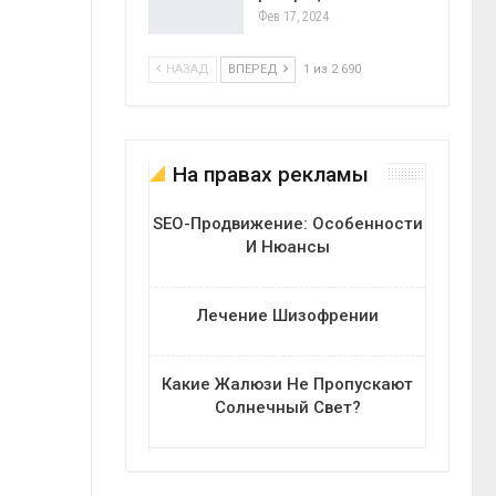
Фев 17, 2024
НАЗАД
ВПЕРЕД
1 из 2 690
На правах рекламы
SEO-Продвижение: Особенности
И Нюансы
Лечение Шизофрении
Какие Жалюзи Не Пропускают
Солнечный Свет?