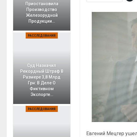
Приостановила
Производство
Железорудной
Продукции…
РАССЛЕДОВАНИЯ
Суд Назначил
Рекордный Штраф В
Размере 3,8 Млрд
Грн: В Деле О
Фиктивном
Экспорте…
РАССЛЕДОВАНИЯ
Евгений Мецгер ушел 