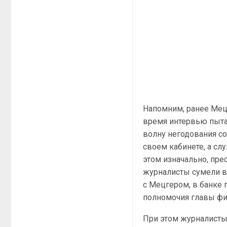
Напомним, ранее Мец
время интервью пытал
волну негодования с
своем кабинете, а сл
этом изначально, пре
журналисты сумели в
с Мецгером, в банке 
полномочия главы ф
При этом журналисты