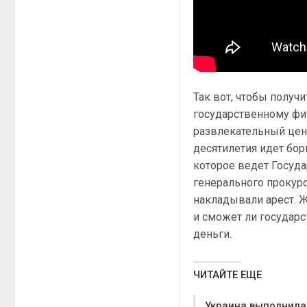
Так вот, чтобы полу
государственному фи
развлекательный цент
десятилетия идет бор
которое ведет Госуд
генерального прокур
накладывали арест. 
и сможет ли государс
деньги.
ЧИТАЙТЕ ЕЩЕ
Украина выполнила