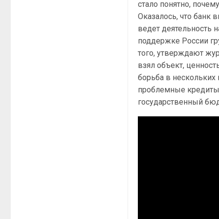
стало понятно, почем
Оказалось, что банк 
ведет деятельность н
поддержке России гру
того, утверждают жур
взял объект, ценност
борьба в нескольких 
проблемные кредиты,
государственный бюдж