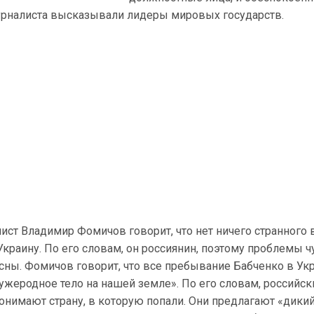
урналиста высказывали лидеры мировых государств.
ист Владимир Фомичов говорит, что нет ничего странного в
Украину. По его словам, он россиянин, поэтому проблемы 
сны. Фомичов говорит, что все пребывание Бабченко в Ук
чужеродное тело на нашей земле». По его словам, российск
онимают страну, в которую попали. Они предлагают «дики