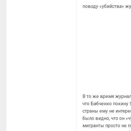
поводу «убийства» ж
В то же время журнал
что Бабченко покину 
страны ему не интере
было видно, что он «
мигранты просто не п