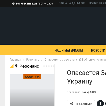
ВОЙНА НА ДОНБАССЕ
КРИЗИС НА У
ВОСКРЕСЕНЬЕ, АВГУСТ 9, 2026
НАШИ МАТЕРИАЛЫ
НОВОСТИ
Главная
Резонанс
Опасается за свою жизнь? Бабченко покину
Резонанс
Опасается З
АНАЛИТИКА
Украину
Обновлено
Ноя 4, 2019
Поделиться