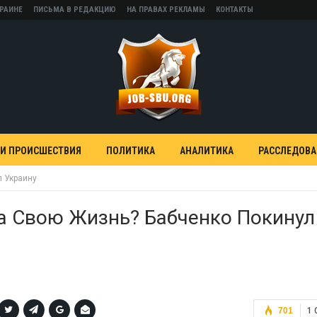
КРАИНЕ
ПИСЬМА В РЕДАКЦИЮ
НА ПРАВАХ РЕКЛАМЫ
КОНТАКТЫ
 И ПРОИСШЕСТВИЯ
ПОЛИТИКА
АНАЛИТИКА
РАССЛЕДОВ
л Украину
а Свою Жизнь? Бабченко Покинул
701
1