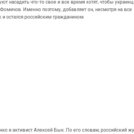
уют насадить что-то свое и все время хотят, чтобы украин
т Фомичов. Именно поэтому, добавляет он, несмотря на все
к и остался российским гражданином.
ко и активист Алексей Бык. По его словам, российский ж