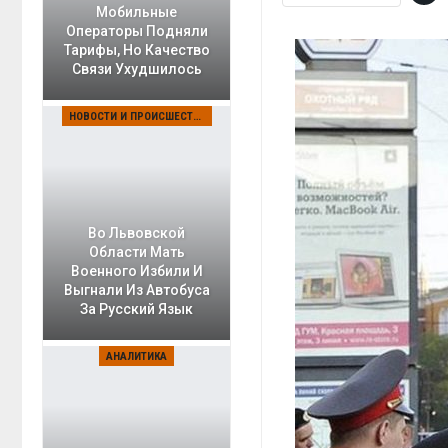
Мобильные
Операторы Подняли
Тарифы, Но Качество
Связи Ухудшилось
НОВОСТИ И ПРОИСШЕСТВИЯ
Во Львовской
Области Мать
Военного Избили И
Выгнали Из Автобуса
За Русский Язык
АНАЛИТИКА