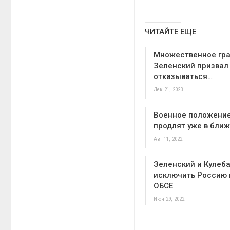
ЧИТАЙТЕ ЕЩЕ
Множественное гр
Зеленский призвал
отказываться…
Дек 21, 2023
Военное положени
продлят уже в бли
Авг 11, 2022
Зеленский и Кулеб
исключить Россию 
ОБСЕ
Июн 29, 2022