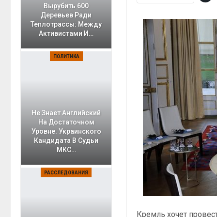
Вырубить 600
Деревьев Ради
Теплотрассы: Между
Активистами И…
ПОЛИТИКА
Не Знает Английский
На Достаточном
Уровне. Украинского
Кандидата В Судьи
МКС…
РАССЛЕДОВАНИЯ
Кремль хочет провест