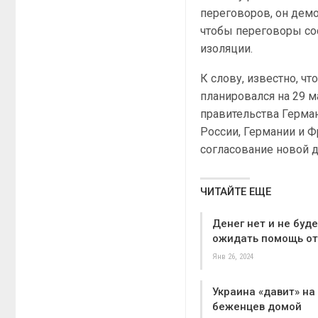
переговоров, он демо
чтобы переговоры сос
изоляции.
К слову, известно, ч
планировался на 29 м
правительства Герма
России, Германии и Ф
согласование новой 
ЧИТАЙТЕ ЕЩЕ
Денег нет и не буд
ожидать помощь о
Янв 26, 2024
Украина «давит» на
беженцев домой