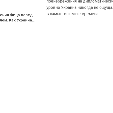
пренебрежения на дипломатичес
уровне Украина никогда не ощуща
в самые тяжелые времена.
ения Фицо перед
лем. Как Украина…