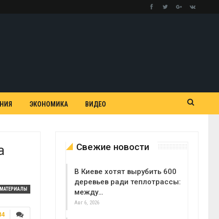
АНИЯ
ЭКОНОМИКА
ВИДЕО
Свежие новости
а
В Киеве хотят вырубить 600
деревьев ради теплотрассы:
МАТЕРИАЛЫ
между…
Авг 6, 2026
84