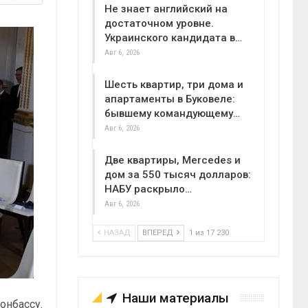
Не знает английский на
достаточном уровне.
Украинского кандидата в…
Авг 6, 2026
Шесть квартир, три дома и
апартаменты в Буковеле:
бывшему командующему…
Авг 6, 2026
Две квартиры, Mercedes и
дом за 550 тысяч долларов:
НАБУ раскрыло…
Авг 6, 2026
НАЗАД
ВПЕРЕД
1 из 17 230
Наши материалы
онбассу.