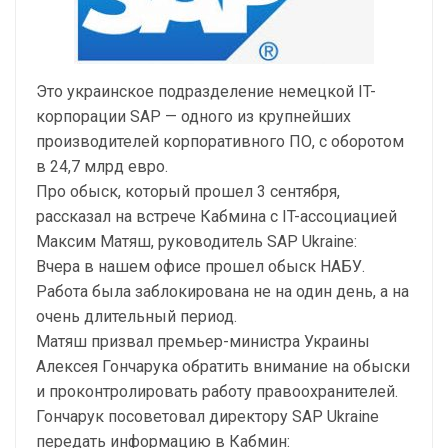
Это украинское подразделение немецкой IT-
корпорации SAP — одного из крупнейших
производителей корпоративного ПО, с оборотом
в 24,7 млрд евро.
Про обыск, который прошел 3 сентября,
рассказал на встрече Кабмина с IT-ассоциацией
Максим Матяш, руководитель SAP Ukraine:
Вчера в нашем офисе прошел обыск НАБУ.
Работа была заблокирована не на один день, а на
очень длительный период.
Матяш призвал премьер-министра Украины
Алексея Гончарука обратить внимание на обыски
и проконтролировать работу правоохранителей.
Гончарук посоветовал директору SAP Ukraine
передать информацию в Кабмин: