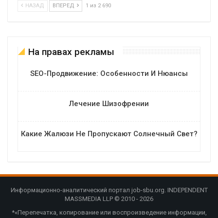
НАЗАД
ВПЕРЕД
1 из 2 690
На правах рекламы
SEO-Продвижение: Особенности И Нюансы
Лечение Шизофрении
Какие Жалюзи Не Пропускают Солнечный Свет?
Информационно-аналитический портал job-sbu.org. INDEPENDENT
MASSMEDIA LLP © 2010 - 2026
*«Перепечатка, копирование или воспроизведение информации,