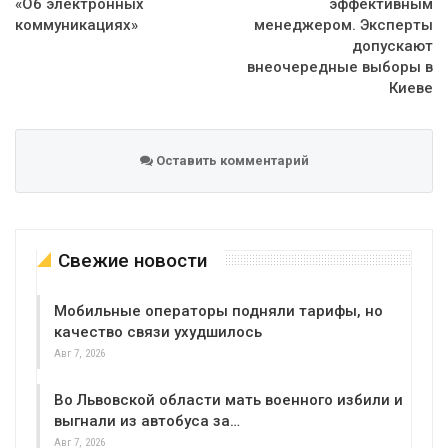
«Об электронных
эффективным
коммуникациях»
менеджером. Эксперты
допускают
внеочередные выборы в
Киеве
Оставить комментарий
Свежие новости
Мобильные операторы подняли тарифы, но
качество связи ухудшилось
Авг 7, 2026
Во Львовской области мать военного избили и
выгнали из автобуса за…
Авг 7, 2026