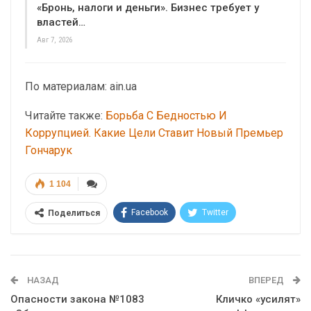
«Бронь, налоги и деньги». Бизнес требует у
властей…
Авг 7, 2026
По материалам: ain.ua
Читайте также:
Борьба С Бедностью И
Коррупцией. Какие Цели Ставит Новый Премьер
Гончарук
1 104
Facebook
Twitter
Поделиться
Telegram
Google+
WhatsApp
Эл. адрес
НАЗАД
ВПЕРЕД
Опасности закона №1083
Кличко «усилят»