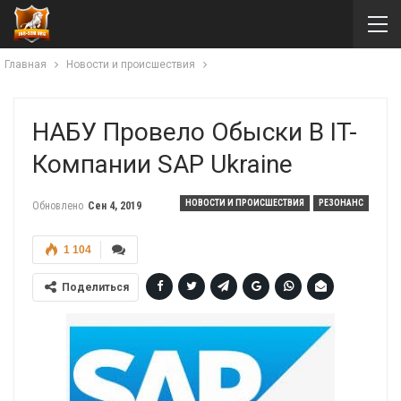
Главная
Новости и происшествия
НАБУ Провело Обыски В IT-
Компании SAP Ukraine
НОВОСТИ И ПРОИСШЕСТВИЯ
РЕЗОНАНС
Обновлено
Сен 4, 2019
1 104
Поделиться