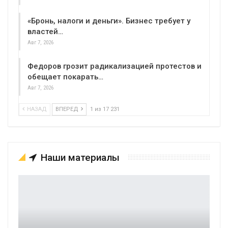
«Бронь, налоги и деньги». Бизнес требует у
властей…
Авг 7, 2026
Федоров грозит радикализацией протестов и
обещает покарать…
Авг 7, 2026
НАЗАД
ВПЕРЕД
1 из 17 231
Наши материалы