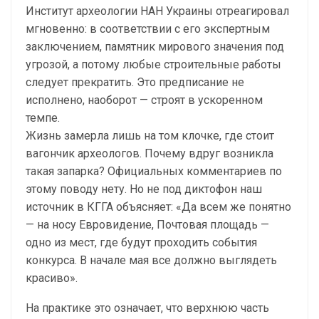
Институт археологии НАН Украины отреагировал
мгновенно: в соответствии с его экспертным
заключением, памятник мирового значения под
угрозой, а потому любые строительные работы
следует прекратить. Это предписание не
исполнено, наоборот — строят в ускоренном
темпе.
Жизнь замерла лишь на том клочке, где стоит
вагончик археологов. Почему вдруг возникла
такая запарка? Официальных комментариев по
этому поводу нету. Но не под диктофон наш
источник в КГГА объясняет: «Да всем же понятно
— на носу Евровидение, Почтовая площадь —
одно из мест, где будут проходить события
конкурса. В начале мая все должно выглядеть
красиво».
На практике это означает, что верхнюю часть