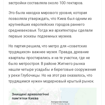
застройки составляла около 100 гектаров.
Это была находка мирового уровня, которая
позволяла утверждать, что Киев был одним из
крупнейших европейских городов раннего
средневековья. Тогда же архитекторы сделали
первые эскизы подземных музеев.
Но партия решила, что метро для «советских
трудящихся» важнее музея. Правда, древние
кварталы простирались и на те участки, где не
было метростроя. В районе Житнего рынка
нашли четыре усадьбы и береговые сооружения
у реки Глубочицы. Но на этот раз оказалось, что
трудящимся нужен модерновый крытый рынок.