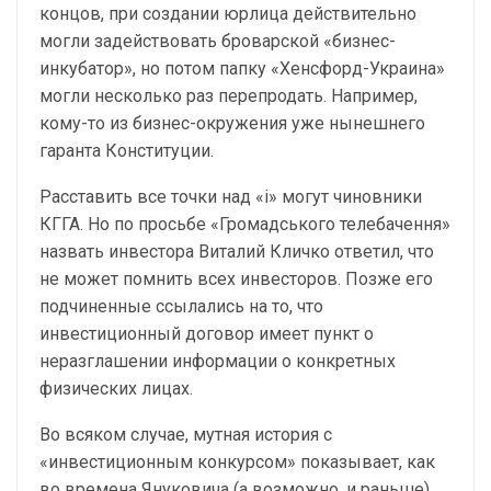
концов, при создании юрлица действительно
могли задействовать броварской «бизнес-
инкубатор», но потом папку «Хенсфорд-Украина»
могли несколько раз перепродать. Например,
кому-то из бизнес-окружения уже нынешнего
гаранта Конституции.
Расставить все точки над «і» могут чиновники
КГГА. Но по просьбе «Громадського телебачення»
назвать инвестора Виталий Кличко ответил, что
не может помнить всех инвесторов. Позже его
подчиненные ссылались на то, что
инвестиционный договор имеет пункт о
неразглашении информации о конкретных
физических лицах.
Во всяком случае, мутная история с
«инвестиционным конкурсом» показывает, как
во времена Януковича (а возможно, и раньше)