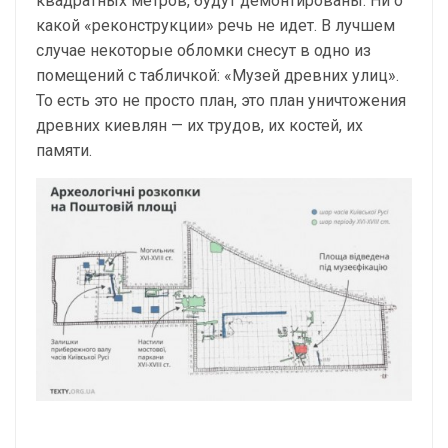
квадратных метров, будут демонтированы. Ни о
какой «реконструкции» речь не идет. В лучшем
случае некоторые обломки снесут в одно из
помещений с табличкой: «Музей древних улиц».
То есть это не просто план, это план уничтожения
древних киевлян — их трудов, их костей, их
памяти.