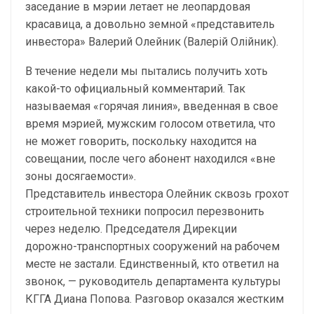
заседание в мэрии летает не леопардовая
красавица, а довольно земной «представитель
инвестора» Валерий Олейник (Валерій Олійник).
В течение недели мы пытались получить хоть
какой-то официальный комментарий. Так
называемая «горячая линия», введенная в свое
время мэрией, мужским голосом ответила, что
не может говорить, поскольку находится на
совещании, после чего абонент находился «вне
зоны досягаемости».
Представитель инвестора Олейник сквозь грохот
строительной техники попросил перезвонить
через неделю. Председателя Дирекции
дорожно-транспортных сооружений на рабочем
месте не застали. Единственный, кто ответил на
звонок, — руководитель департамента культуры
КГГА Диана Попова. Разговор оказался жестким