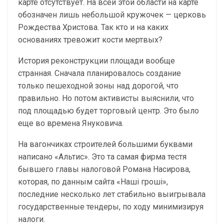
карте отсутствует. На всей этой области на карте
обозначен лишь небольшой кружочек — церковь
Рождества Христова. Так кто и на каких
основаниях тревожит кости мертвых?
История реконструкции площади вообще
странная. Сначала планировалось создание
только пешеходной зоны над дорогой, что
правильно. Но потом активисты выяснили, что
под площадью будет торговый центр. Это было
еще во времена Януковича.
На вагончиках строителей большими буквами
написано «Альтис». Это та самая фирма тестя
бывшего главы налоговой Романа Насирова,
которая, по данным сайта «Наші гроші»,
последние несколько лет стабильно выигрывала
государственные тендеры, по ходу минимизируя
налоги.