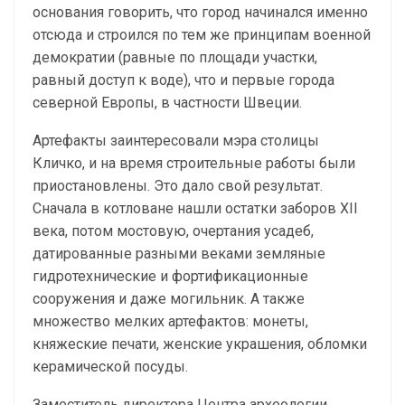
основания говорить, что город начинался именно
отсюда и строился по тем же принципам военной
демократии (равные по площади участки,
равный доступ к воде), что и первые города
северной Европы, в частности Швеции.
Артефакты заинтересовали мэра столицы
Кличко, и на время строительные работы были
приостановлены. Это дало свой результат.
Сначала в котловане нашли остатки заборов XII
века, потом мостовую, очертания усадеб,
датированные разными веками земляные
гидротехнические и фортификационные
сооружения и даже могильник. А также
множество мелких артефактов: монеты,
княжеские печати, женские украшения, обломки
керамической посуды.
Заместитель директора Центра археологии