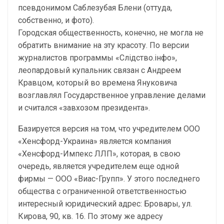
псевдонимом Саблезубая Блени (оттуда,
собственно, и фото).
Городская общественность, конечно, не могла не
обратить внимание на эту красоту. По версии
журналистов программы «Слідство.інфо»,
леопардовый купальник связан с Андреем
Кравцом, который во времена Януковича
возглавлял Государственное управление делами
и считался «завхозом президента».
Базируется версия на том, что учредителем ООО
«Хенсфорд-Украина» является компания
«Хенсфорд-Импекс ЛЛП», которая, в свою
очередь, является учредителем еще одной
фирмы — ООО «Виас-Групп». У этого последнего
общества с ограниченной ответственностью
интересный юридический адрес: Бровары, ул.
Кирова, 90, кв. 16. По этому же адресу