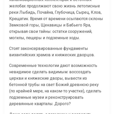
желобах продолжают свою жизнь летописные
реки Лыбидь, Почайна, Глубочица, Сырец, Клов,
Крещатик. Время от времени осыпаются склоны
Замковой горы, Щекавицы и Бабьего Яра,
открывая свои тайны: остатки сооружений,
могилы, пещеры и подземные ходы.
Стоят законсервированные фундаменты
византийских храмов и княжеских дворцов.
Современные технологии дают возможность
невидимое сделать видимым: воссоздать
церкви и княжеские дворы, вывести из
бетонной трубы на свет Божий древнюю реку
(по крайней мере, на каком-то участке), сделать
подземные музеи и реконструировать
деревянные кварталы. Дорого?