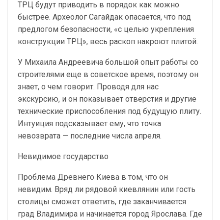
ТРЦ будут приводить в порядок как можно
быстрее. Археолог Сагайдак опасается, что под
предлогом безопасности, «с целью укрепления
конструкции ТРЦ», весь раскоп накроют плитой.
У Михаила Андреевича большой опыт работы со
строителями еще в советское время, поэтому он
знает, о чем говорит. Проводя для нас
экскурсию, и он показывает отверстия и другие
технические приспособления под будущую плиту.
Интуиция подсказывает ему, что точка
невозврата — последние числа апреля.
Невидимое государство
Проблема Древнего Киева в том, что он
невидим. Вряд ли рядовой киевлянин или гость
столицы сможет ответить, где заканчивается
град Владимира и начинается город Ярослава. Где