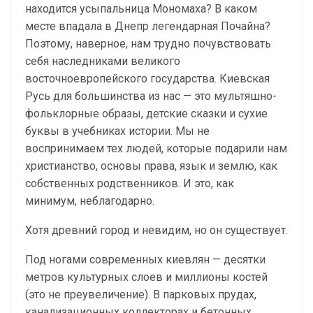
находится усыпальница Мономаха? В каком
месте впадала в Днепр легендарная Почайна?
Поэтому, наверное, нам трудно почувствовать
себя наследниками великого
восточноевропейского государства. Киевская
Русь для большинства из нас — это мультяшно-
фольклорные образы, детские сказки и сухие
буквы в учебниках истории. Мы не
воспринимаем тех людей, которые подарили нам
христианство, основы права, язык и землю, как
собственных родственников. И это, как
минимум, неблагодарно.
Хотя древний город и невидим, но он существует.
Под ногами современных киевлян — десятки
метров культурных слоев и миллионы костей
(это не преувеличение). В парковых прудах,
канализационных коллекторах и бетонных