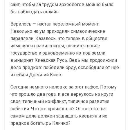
сайт, чтобы за трудом археологов можно было
бы наблюдать онлайн.
Верилось — настал переломный момент.
Невольно на ум приходили символические
параллели. Казалось, что теперь в обществе
изменятся правила игры, появится новое
государство и одновременно из-под земли
вынырнет Киевская Русь. Ведь мы продолжили
дело предков: победили орду, освободили от нее
и себя и Древний Киев.
Сегодня немного неловко за этот пафос. Потому
что прошло два года, и все вернулось на круги
своя: типичный конфликт, типичное развитие
событий. Что же произошло? От кого же на
самом деле должен защищать киевлян и их
предков богатырь Кличко?