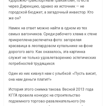
«дорожно-транспортным транзитом», то есть
через Дирекцию, однако их источник — не
городской бюджет, а загадочный инвестор. Кто
же он?
Намек на ответ можно найти в одном из тех
самых вагончиков. Среди рабочего хлама к стене
прикреплена распечатка фото: загорелая
красавица в леопардовом купальнике на фоне
дорогого авто. Как оказалось, эта картинка
служит не только удовлетворению эстетических
потребностей трудящихся.
Один из них кивнул нам с улыбкой: «Пусть висит,
она нам деньги платит!»
История этого снимка такова. Весной 2013 года
КГГА провела конкурс на строительство
подземного торгово-развлекательного (по