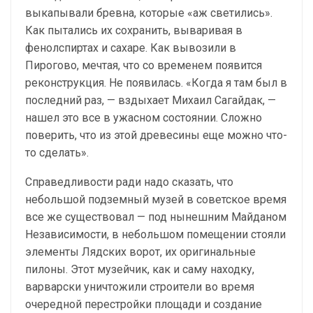
выкапывали бревна, которые «аж светились».
Как пытались их сохранить, вываривая в
фенолспиртах и сахаре. Как вывозили в
Пирогово, мечтая, что со временем появится
реконструкция. Не появилась. «Когда я там был в
последний раз, — вздыхает Михаил Сагайдак, —
нашел это все в ужасном состоянии. Сложно
поверить, что из этой древесины еще можно что-
то сделать».
Справедливости ради надо сказать, что
небольшой подземный музей в советское время
все же существовал — под нынешним Майданом
Независимости, в небольшом помещении стояли
элементы Лядских ворот, их оригинальные
пилоны. Этот музейчик, как и саму находку,
варварски уничтожили строители во время
очередной перестройки площади и создание