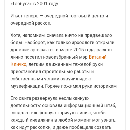
«Глобуса» в 2001 году.
И вот теперь — очередной торговый центр и
очередной раскоп.
Хотя, напомним, сначала ничто не предвещало
беды. Наоборот, как только археологи открыли
древние артефакты, в марте 2015 года, раскоп
лично посетил новоизбранный мэр
Виталий
Кличко
, легким движением тяжелой руки
приостановил строительные работы и
собственными устами озвучил идею
музеефикации. Горяче пожимал руки историкам.
Его свита развернула неслыханную
деятельность: основала информационный штаб,
создала телефонную горячую линию, чтобы
каждый киевлянин в любой момент мог узнать,
как идут раскопки, и даже пообещала создать