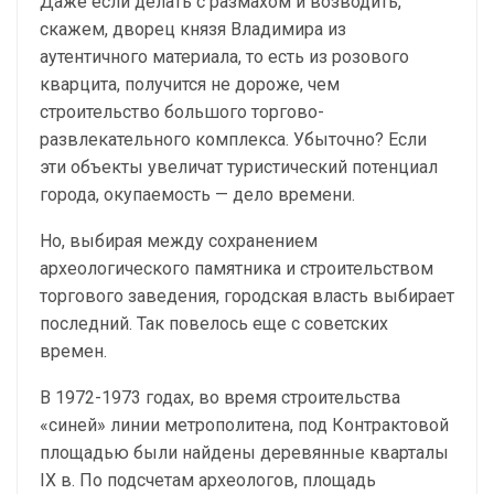
Даже если делать с размахом и возводить,
скажем, дворец князя Владимира из
аутентичного материала, то есть из розового
кварцита, получится не дороже, чем
строительство большого торгово-
развлекательного комплекса. Убыточно? Если
эти объекты увеличат туристический потенциал
города, окупаемость — дело времени.
Но, выбирая между сохранением
археологического памятника и строительством
торгового заведения, городская власть выбирает
последний. Так повелось еще с советских
времен.
В 1972-1973 годах, во время строительства
«синей» линии метрополитена, под Контрактовой
площадью были найдены деревянные кварталы
IX в. По подсчетам археологов, площадь