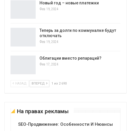
Новый год – новые платежки
Фев 19, 2024
Теперь за долги по коммуналке будут
отключать
Фев 19, 2024
Облигации вместо репараций?
Фев 17, 2024
НАЗАД
ВПЕРЕД
1 из 2 690
На правах рекламы
SEO-Продвижение: Особенности И Нюансы