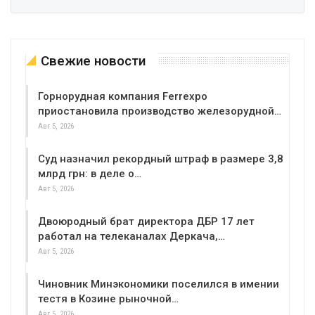
Свежие новости
Горнорудная компания Ferrexpo
приостановила производство железорудной…
Авг 5, 2026
Суд назначил рекордный штраф в размере 3,8
млрд грн: в деле о…
Авг 5, 2026
Двоюродный брат директора ДБР 17 лет
работал на телеканалах Деркача,…
Авг 5, 2026
Чиновник Минэкономики поселился в имении
тестя в Козине рыночной…
Авг 5, 2026