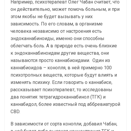
Например, психотерапевт Олег Чабан считает, что
он действительно, может помочь больным, и при
этом якобы не будет вызывать у них
зависимость. По его словам, в организме
человека независимо от настроения есть
эндоканнабиноиды, именно они способны
облегчать боль. А в природе есть очень близкие
к эндоканнабиноидам другие вещества, они
называются просто каннабиоидами. Один из
каннабиоидов – конопля, в ней примерно 100
психотропных веществ, которые будут влиять и
изменять психику. Если говорить о каннабисе,
рассказывает психотерапевт, то исследованы
два понятия: тетрагидроканнабинол (ТГК) и
каннабидол, более известный под аббревиатурой
CBD.
В зависимости от сорта конопли, добавил Чабан,