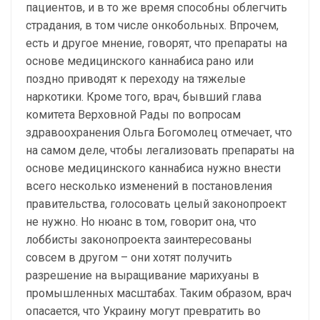
пациентов, и в то же время способны облегчить
страдания, в том числе онкобольных. Впрочем,
есть и другое мнение, говорят, что препараты на
основе медицинского каннабиса рано или
поздно приводят к переходу на тяжелые
наркотики. Кроме того, врач, бывший глава
комитета Верховной Рады по вопросам
здравоохранения Ольга Богомолец отмечает, что
на самом деле, чтобы легализовать препараты на
основе медицинского каннабиса нужно внести
всего несколько изменений в постановления
правительства, голосовать целый законопроект
не нужно. Но нюанс в том, говорит она, что
лоббисты законопроекта заинтересованы
совсем в другом – они хотят получить
разрешение на выращивание марихуаны в
промышленных масштабах. Таким образом, врач
опасается, что Украину могут превратить во