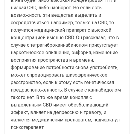
в ней будет либо высокая концентрация ТГК и
низкая CBD, либо наоборот. Но если есть
возможность эти вещества выделить и
сосредоточиться, например, только на CBD, то
получится медицинский препарат с высокой
концентрацией именно CBD. Он рассказал, что в
случае с тетрагиброканнабинолом присутствует
наркотическое опьянение, эйфория, изменение
восприятия пространства и времени,
формирование потребности снова употреблять,
может спровоцировать шизофреническое
расстройство, если к этому есть генетическая
предрасположенность. В случае с каннабидолом
такого нет. В то же время конопля с
выделенным CBD имеет обезболивающий
эффект, влияет на депрессию и тревогу, и
является медицинским препаратом, подчеркнул
психотерапевт.