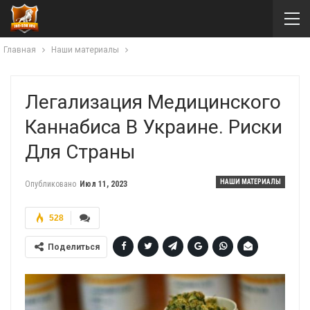
Главная
Наши материалы
Легализация Медицинского
Каннабиса В Украине. Риски
Для Страны
НАШИ МАТЕРИАЛЫ
Опубликовано
Июл 11, 2023
528
Поделиться