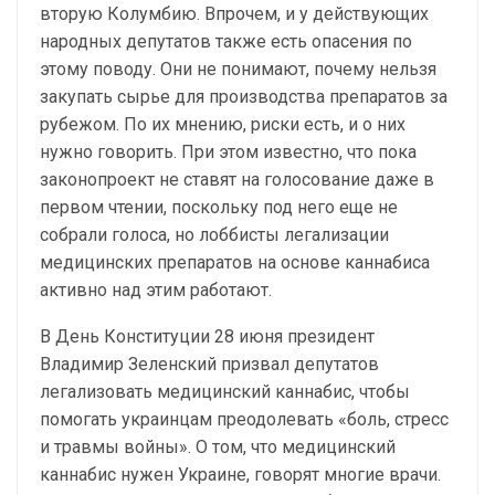
вторую Колумбию. Впрочем, и у действующих
народных депутатов также есть опасения по
этому поводу. Они не понимают, почему нельзя
закупать сырье для производства препаратов за
рубежом. По их мнению, риски есть, и о них
нужно говорить. При этом известно, что пока
законопроект не ставят на голосование даже в
первом чтении, поскольку под него еще не
собрали голоса, но лоббисты легализации
медицинских препаратов на основе каннабиса
активно над этим работают.
В День Конституции 28 июня президент
Владимир Зеленский призвал депутатов
легализовать медицинский каннабис, чтобы
помогать украинцам преодолевать «боль, стресс
и травмы войны». О том, что медицинский
каннабис нужен Украине, говорят многие врачи.