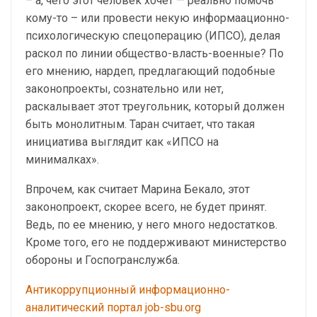
– а, чего этот человек хочет — реально помочь
кому-то – или провести некую информаационно-
психологическую спецоперацию (ИПСО), делая
раскол по линии общество-власть-военные? По
его мнению, нардеп, предлагающий подобные
законопроекты, сознательно или нет,
раскалывает этот треугольник, который должен
быть монолитным. Таран считает, что такая
инициатива выглядит как «ИПСО на
минималках».
Впрочем, как считает Марина Бекало, этот
законопроект, скорее всего, не будет принят.
Ведь, по ее мнению, у него много недостатков.
Кроме того, его не поддерживают министерство
обороны и Госпогранслужба.
Антикоррупционный информационно-
аналитический портал job-sbu.org