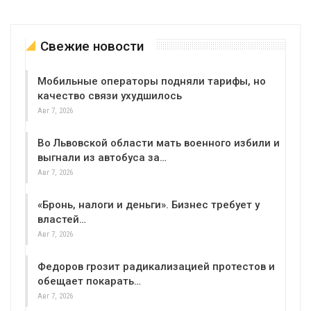
Свежие новости
Мобильные операторы подняли тарифы, но
качество связи ухудшилось
Авг 7, 2026
Во Львовской области мать военного избили и
выгнали из автобуса за…
Авг 7, 2026
«Бронь, налоги и деньги». Бизнес требует у
властей…
Авг 7, 2026
Федоров грозит радикализацией протестов и
обещает покарать…
Авг 7, 2026