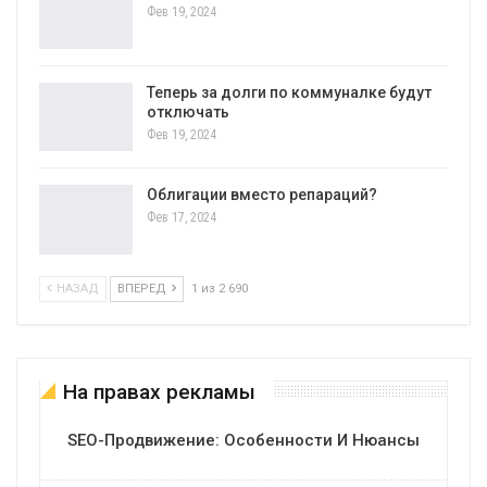
Фев 19, 2024
Теперь за долги по коммуналке будут
отключать
Фев 19, 2024
Облигации вместо репараций?
Фев 17, 2024
НАЗАД
ВПЕРЕД
1 из 2 690
На правах рекламы
SEO-Продвижение: Особенности И Нюансы