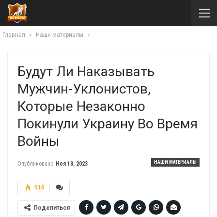
Главная
Наши материалы
Будут Ли Наказывать
Мужчин-Уклонистов,
Которые Незаконно
Покинули Украину Во Время
Войны
НАШИ МАТЕРИАЛЫ
Опубликовано
Ноя 13, 2023
516
Поделиться