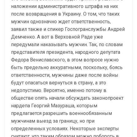
наложении административного штрафа на них
после возвращения в Украину. О том, что таких
мужчин однозначно ждет ответственность,
заявил также и спикер Госпогранслужбы Андрей
Демченко. А вот в Верховной Раде уже
передумали наказывать мужчин. Так, по словам
представителя президента, народного депутата
Федора Вениславского, в этом вопросе нужно
быть предельно аккуратными, поскольку, боясь
ответственности, мужчины даже после войны
будут опасаться вернуться в страну, а это
недопустимо. Вероятно, именно потому в
обществе опять начали обсуждать законопроект
нардепа Георгий Мазураша, которым
предлагается разрешить военнообязанным
мужчинам выезд за границу, но при
определенных условиях. Некоторые эксперты
считают, что таким образом можно побороть в