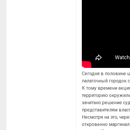
Сегодня в половине 
палаточный городок 
К тому времени акция
территорию окружили
зачитано решение су
представителям власт
Несмотря на это, че
откровенно маргинал