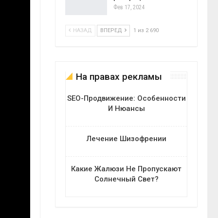
Фев 17, 2024
НАЗАД
ВПЕРЕД
1 из 2 690
На правах рекламы
SEO-Продвижение: Особенности
И Нюансы
Лечение Шизофрении
Какие Жалюзи Не Пропускают
Солнечный Свет?