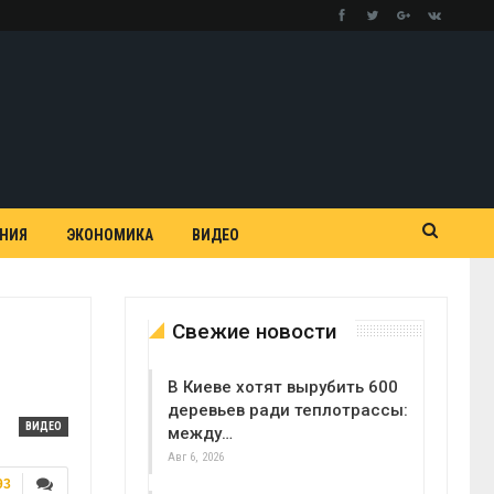
АНИЯ
ЭКОНОМИКА
ВИДЕО
Свежие новости
В Киеве хотят вырубить 600
деревьев ради теплотрассы:
ВИДЕО
между…
Авг 6, 2026
93