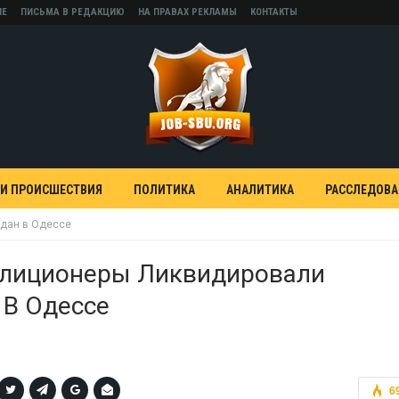
НЕ
ПИСЬМА В РЕДАКЦИЮ
НА ПРАВАХ РЕКЛАМЫ
КОНТАКТЫ
 И ПРОИСШЕСТВИЯ
ПОЛИТИКА
АНАЛИТИКА
РАССЛЕДОВ
дан в Одессе
лиционеры Ликвидировали
 В Одессе
6