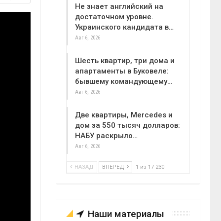
Не знает английский на
достаточном уровне.
Украинского кандидата в…
Авг 6, 2026
Шесть квартир, три дома и
апартаменты в Буковеле:
бывшему командующему…
Авг 6, 2026
Две квартиры, Mercedes и
дом за 550 тысяч долларов:
НАБУ раскрыло…
Авг 6, 2026
НАЗАД
ВПЕРЕД
1 из 17 230
Наши материалы