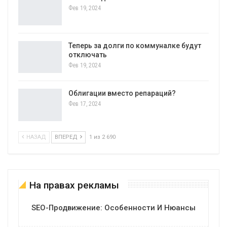
Фев 19, 2024
Теперь за долги по коммуналке будут
отключать
Фев 19, 2024
Облигации вместо репараций?
Фев 17, 2024
НАЗАД
ВПЕРЕД
1 из 2 690
На правах рекламы
SEO-Продвижение: Особенности И Нюансы