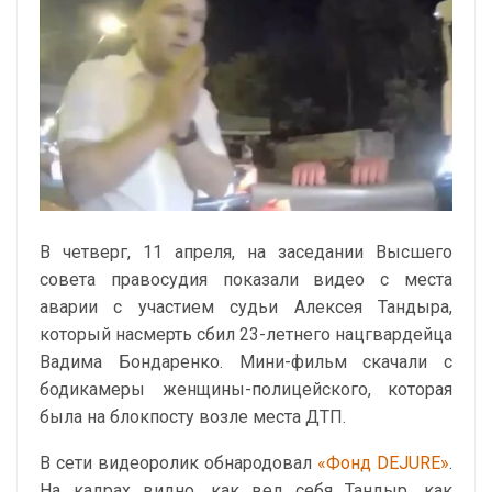
В четверг, 11 апреля, на заседании Высшего
совета правосудия показали видео с места
аварии с участием судьи Алексея Тандыра,
который насмерть сбил 23-летнего нацгвардейца
Вадима Бондаренко. Мини-фильм скачали с
бодикамеры женщины-полицейского, которая
была на блокпосту возле места ДТП.
В сети видеоролик обнародовал
«Фонд DEJURE»
.
На кадрах видно, как вел себя Тандыр, как