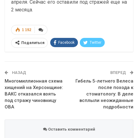
апреля. Сейчас его оставили под стражей еще на
2 месяца.
1 192
Facebook
Twitter
Поделиться
Telegram
Google+
WhatsApp
Эл. адрес
НАЗАД
ВПЕРЕД
Многомиллионная схема
Гибель 5-летнего Велеса
хищений на Херсонщине:
после похода к
ВАКС отказался взять
стоматологу: В деле
под стражу чиновницу
всплыли неожиданные
ОВА
подробности
Оставить комментарий