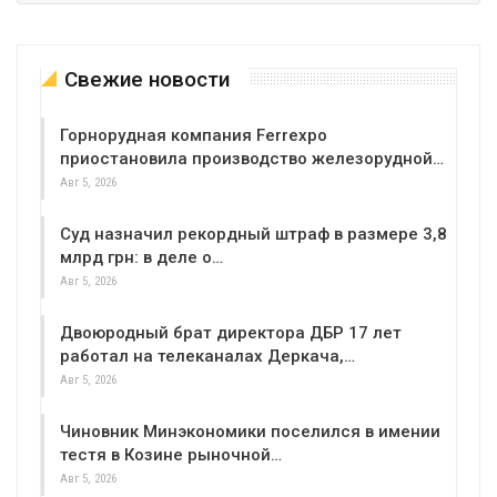
Свежие новости
Горнорудная компания Ferrexpo
приостановила производство железорудной…
Авг 5, 2026
Суд назначил рекордный штраф в размере 3,8
млрд грн: в деле о…
Авг 5, 2026
Двоюродный брат директора ДБР 17 лет
работал на телеканалах Деркача,…
Авг 5, 2026
Чиновник Минэкономики поселился в имении
тестя в Козине рыночной…
Авг 5, 2026