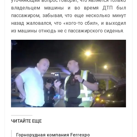
уточняющий вопрос говорит, что является только
владельцем машины и во время ДТП был
пассажиром, забывая, что еще несколько минут
назад жаловался, что «кого-то сбил», и выходил
из машины отнюдь не с пассажирского сиденья.
ЧИТАЙТЕ ЕЩЕ
Горнорудная компания Ferrexpo