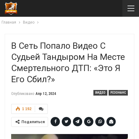
Главная
Видео
В Сеть Попало Видео С
Судьей Тандыром На Месте
Смертельного ДТП: «Это Я
Его Сбил?»
ВИДЕО
РЕЗОНАНС
Опубликовано
Апр 12, 2024
1 192
Поделиться