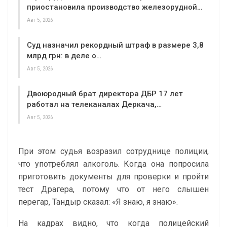
приостановила производство железорудной…
Авг 5, 2026
Суд назначил рекордный штраф в размере 3,8
млрд грн: в деле о…
Авг 5, 2026
Двоюродный брат директора ДБР 17 лет
работал на телеканалах Деркача,…
Авг 5, 2026
При этом судья возразил сотруднице полиции,
что употреблял алкоголь. Когда она попросила
приготовить документы для проверки и пройти
тест Драгера, потому что от него слышен
перегар, Тандыр сказал: «Я знаю, я знаю».
На кадрах видно, что когда полицейский