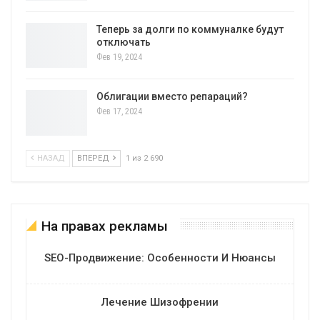
Теперь за долги по коммуналке будут
отключать
Фев 19, 2024
Облигации вместо репараций?
Фев 17, 2024
НАЗАД
ВПЕРЕД
1 из 2 690
На правах рекламы
SEO-Продвижение: Особенности И Нюансы
Лечение Шизофрении