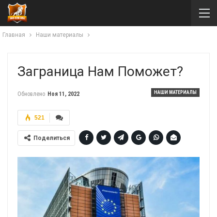
Главная
Наши материалы
Заграница Нам Поможет?
НАШИ МАТЕРИАЛЫ
Обновлено
Ноя 11, 2022
521
Поделиться