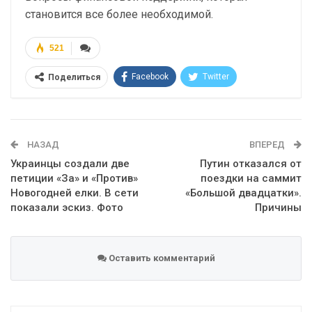
становится все более необходимой.
521
Facebook
Twitter
Поделиться
Telegram
Google+
WhatsApp
Эл. адрес
НАЗАД
ВПЕРЕД
Украинцы создали две
Путин отказался от
петиции «За» и «Против»
поездки на саммит
Новогодней елки. В сети
«Большой двадцатки».
показали эскиз. Фото
Причины
Оставить комментарий