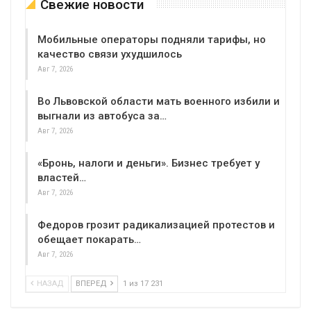
Свежие новости
Мобильные операторы подняли тарифы, но
качество связи ухудшилось
Авг 7, 2026
Во Львовской области мать военного избили и
выгнали из автобуса за…
Авг 7, 2026
«Бронь, налоги и деньги». Бизнес требует у
властей…
Авг 7, 2026
Федоров грозит радикализацией протестов и
обещает покарать…
Авг 7, 2026
НАЗАД
ВПЕРЕД
1 из 17 231