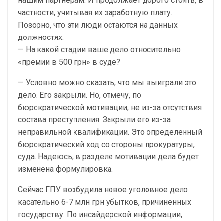
нашим партнерам. И продолжает дорого стоить, в
частности, учитывая их заработную плату.
Позорно, что эти люди остаются на данных
должностях.
— На какой стадии ваше дело относительно
«премии в 500 грн» в суде?
— Условно можно сказать, что мы выиграли это
дело. Его закрыли. Но, отмечу, по
бюрократической мотивации, не из-за отсутствия
состава преступления. Закрыли его из-за
неправильной квалификации. Это определенный
бюрократический ход со стороны прокуратуры,
суда. Надеюсь, в разделе мотивации дела будет
изменена формулировка.
Сейчас ГПУ возбудила новое уголовное дело
касательно 6-7 млн ​​грн убытков, причиненных
государству. По инсайдерской информации,