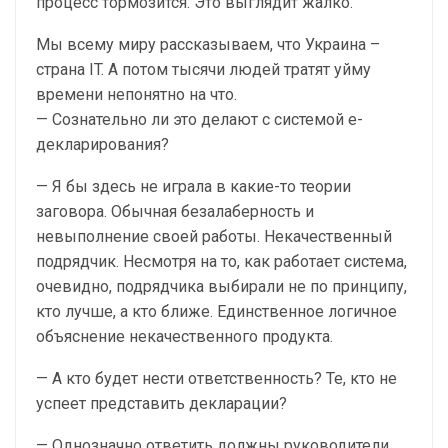
процесс тормозится. Это выглядит жалко.
Мы всему миру рассказываем, что Украина –
страна IT. А потом тысячи людей тратят уйму
времени непонятно на что.
— Сознательно ли это делают с системой е-
декларирования?
— Я бы здесь не играла в какие-то теории
заговора. Обычная безалаберность и
невыполнение своей работы. Некачественный
подрядчик. Несмотря на то, как работает система,
очевидно, подрядчика выбирали не по принципу,
кто лучше, а кто ближе. Единственное логичное
объяснение некачественного продукта.
— А кто будет нести ответственность? Те, кто не
успеет представить декларации?
— Однозначно ответить должны руководители