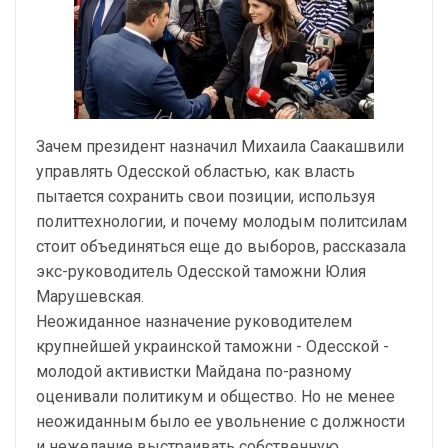
Зачем президент назначил Михаила Саакашвили
управлять Одесской областью, как власть
пытается сохранить свои позиции, используя
политтехнологии, и почему молодым политсилам
стоит объединяться еще до выборов, рассказала
экс-руководитель Одесской таможни Юлия
Марушевская.
Неожиданное назначение руководителем
крупнейшей украинской таможни - Одесской -
молодой активистки Майдана по-разному
оценивали политикум и общество. Но не менее
неожиданным было ее увольнение с должности
и нежелание выстраивать собственную