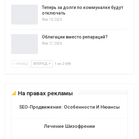
Теперь за долги по коммуналке будут
отключать
Фев 19, 2024
Облигации вместо репараций?
Фев 17, 2024
НАЗАД
ВПЕРЕД
1 из 2 690
На правах рекламы
SEO-Продвижение: Особенности И Нюансы
Лечение Шизофрении