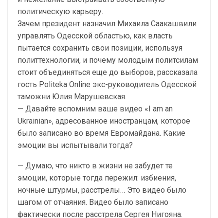
политическую карьеру.
Зачем президент назначил Михаила Саакашвили
управлять Одесской областью, как власть
пытается сохранить свои позиции, используя
политтехнологии, и почему молодым политсилам
стоит объединяться еще до выборов, рассказала
гость Politeka Online экс-руководитель Одесской
таможни Юлия Марушевская.
— Давайте вспомним ваше видео «I am an
Ukrainian», адресованное иностранцам, которое
было записано во время Евромайдана. Какие
эмоции вы испытывали тогда?
— Думаю, что никто в жизни не забудет те
эмоции, которые тогда пережил: избиения,
ночные штурмы, расстрелы… Это видео было
шагом от отчаяния. Видео было записано
фактически после расстрела Сергея Нигояна.