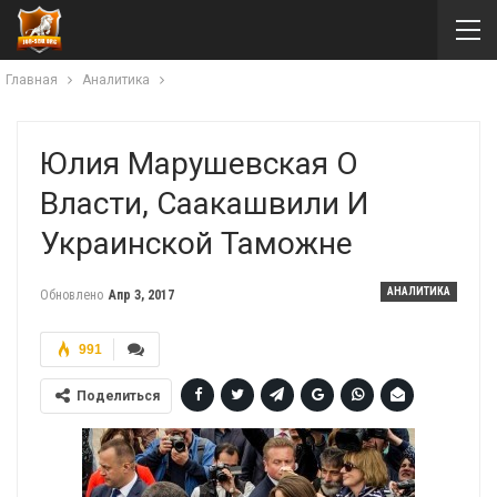
Главная
Аналитика
Юлия Марушевская О
Власти, Саакашвили И
Украинской Таможне
АНАЛИТИКА
Обновлено
Апр 3, 2017
991
Поделиться