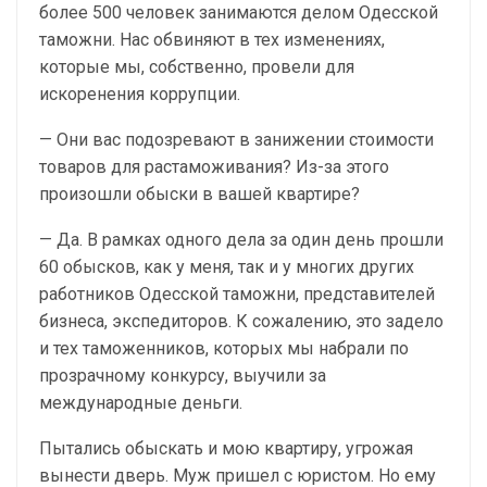
более 500 человек занимаются делом Одесской
таможни. Нас обвиняют в тех изменениях,
которые мы, собственно, провели для
искоренения коррупции.
— Они вас подозревают в занижении стоимости
товаров для растаможивания? Из-за этого
произошли обыски в вашей квартире?
— Да. В рамках одного дела за один день прошли
60 обысков, как у меня, так и у многих других
работников Одесской таможни, представителей
бизнеса, экспедиторов. К сожалению, это задело
и тех таможенников, которых мы набрали по
прозрачному конкурсу, выучили за
международные деньги.
Пытались обыскать и мою квартиру, угрожая
вынести дверь. Муж пришел с юристом. Но ему