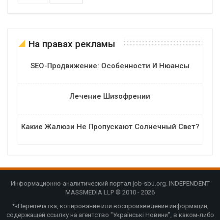
На правах рекламы
SEO-Продвижение: Особенности И Нюансы
Лечение Шизофрении
Какие Жалюзи Не Пропускают Солнечный Свет?
Информационно-аналитический портал job-sbu.org. INDEPENDENT
MASSMEDIA LLP © 2010 - 2026
*«Перепечатка, копирование или воспроизведение информации,
содержащей ссылку на агентство "Українські Новини", в каком-либо