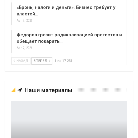
«Бронь, налоги и деньги». Бизнес требует у
властей…
Авг 7, 2026
Федоров грозит радикализацией протестов и
обещает покарать…
Авг 7, 2026
НАЗАД
ВПЕРЕД
1 из 17 231
Наши материалы