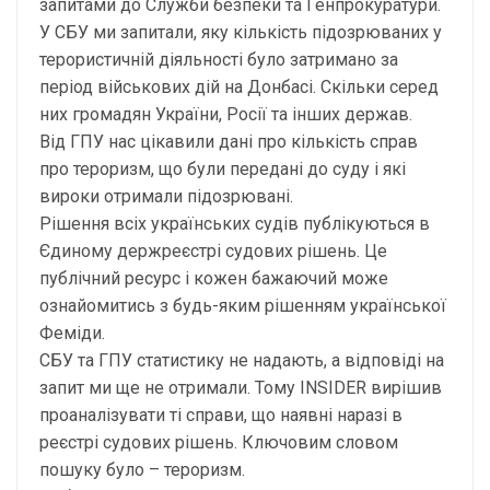
запитами до Служби безпеки та Генпрокуратури.
У СБУ ми запитали, яку кількість підозрюваних у
терористичній діяльності було затримано за
період військових дій на Донбасі. Скільки серед
них громадян України, Росії та інших держав.
Від ГПУ нас цікавили дані про кількість справ
про тероризм, що були передані до суду і які
вироки отримали підозрювані.
Рішення всіх українських судів публікуються в
Єдиному держреєстрі судових рішень. Це
публічний ресурс і кожен бажаючий може
ознайомитись з будь-яким рішенням української
Феміди.
СБУ та ГПУ статистику не надають, а відповіді на
запит ми ще не отримали. Тому INSIDER вирішив
проаналізувати ті справи, що наявні наразі в
реєстрі судових рішень. Ключовим словом
пошуку було – тероризм.