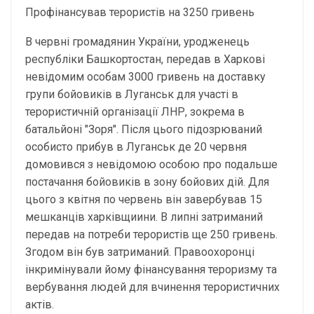
Профінансував терористів на 3250 гривень
В червні громадянин України, уродженець
республіки Башкортостан, передав в Харкові
невідомим особам 3000 гривень на доставку
групи бойовиків в Луганськ для участі в
терористичній організації ЛНР, зокрема в
батальйоні "Зоря". Після цього підозрюваний
особисто прибув в Луганськ де 20 червня
домовився з невідомою особою про подальше
постачання бойовиків в зону бойових дій. Для
цього з квітня по червень він завербував 15
мешканців харківщиини. В липні затриманий
передав на потреби терористів ще 250 гривень.
Згодом він був затриманий. Правоохоронці
інкримінували йому фінансування тероризму та
вербування людей для вчинення терористичних
актів.