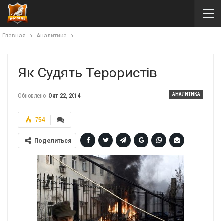
Главная
Аналитика
Як Судять Терористів
АНАЛИТИКА
Обновлено
Окт 22, 2014
754
Поделиться