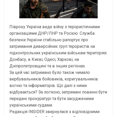
Півроку Україна веде війну з терористичними
організаціями ДНР/ЛНР та Росією. Служба
безпеки України стабільно рапортує про
затримання диверсійних груп терористів на
підконтрольних українським військам територіях
Донбасу, в Києві, Одесі, Харкові, на
Дніпропетровщині та в інших регіонах.
За цей час затримано було також чимало
вербувальників бойовиків, коригувальників
вогню та інформаторів. Що далі з ними
відбувається? За логікою, затримані повинні бути
передані прокуратурі та бути засудженими
українськими судами.
Редакція INSIDER звернулася з відповідними