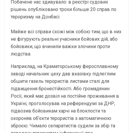
Побачене нас здивувало: в реєстрі судових
рішень опубліковано трохи більше 20 справ по
тероризму на Донбасі.
Майже всі справи схожі між собою тим, що в них
не фігурують реальні учасники бойових дій, або
бойовики, що вчинили важки злочини проти
людства.
Наприклад, на Краматорському феросплавному
заводі начальник цеху дав вказівку підлеглим
обшити газель терористів листами сталі для
підвищення бронестійкості. Або громадянин
Росії, який має дозвіл на постійне проживання в
Україні, проголосував на референдумі за ДНР,
підвозив бойовикам харчі на блокпости та
охороняв об’єкти терористів з автоматичною
зброєю. Чимало сепаратистів судили за збір та