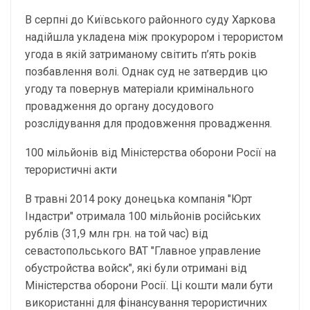
В серпні до Київського районного суду Харкова
надійшла укладена між прокурором і терористом
угода в якій затриманому світить п’ять років
позбавлення волі. Однак суд не затвердив цю
угоду та повернув матеріали кримінального
провадження до органу досудового
розслідування для продовження провадження.
100 мільйонів від Міністерства оборони Росії на
терористичні акти
В травні 2014 року донецька компанія "Юрт
Індастри" отримала 100 мільйонів російських
рублів (31,9 млн грн. на той час) від
севастопольського ВАТ "Главное управление
обустройства войск", які були отримані від
Міністерства оборони Росії. Ці кошти мали бути
використанні для фінансування терористичних