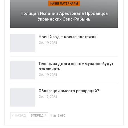
НАШИ МАТЕРИАЛЫ
Полиция Испании Арестовала Продавцов
Украинских Секс-Рабынь
Новый год – новые платежки
Фев 19, 2024
Теперь за долги по коммуналке будут
отключать
Фев 19, 2024
Облигации вместо репараций?
Фев 17, 2024
НАЗАД
ВПЕРЕД
1 из 2 690