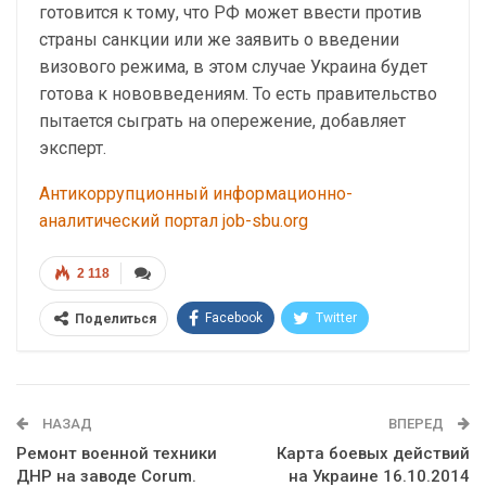
готовится к тому, что РФ может ввести против
страны санкции или же заявить о введении
визового режима, в этом случае Украина будет
готова к нововведениям. То есть правительство
пытается сыграть на опережение, добавляет
эксперт.
Антикоррупционный информационно-
аналитический портал job-sbu.org
2 118
Facebook
Twitter
Поделиться
Telegram
Google+
WhatsApp
Эл. адрес
НАЗАД
ВПЕРЕД
Ремонт военной техники
Карта боевых действий
ДНР на заводе Corum.
на Украине 16.10.2014