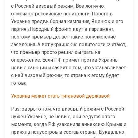
с Россией визовый режим. Все логично,
отмечают российские политологи. Просто в
Украине предвыборная кампания, Яценюк и его
партия «Народный фронт» идут в парламент,
поэтому премьер делает такие популистские
заявления. А вот украинские политологи считают,
что премьер просто решил сыграть на
опережение. Если РФ примет против Украины
новые санкции и заявит о том, что устанавливает
с ней визовый режим, то страна к этому будет
готова.
Украина может стать титановой державой
Разговоры о том, что визовый режим с Россией
нужен Украине, не новые, они ведутся с того
момента, когда РФ узаконила аннексию Крыма и
приняла полуостров в состав страны. Буквально