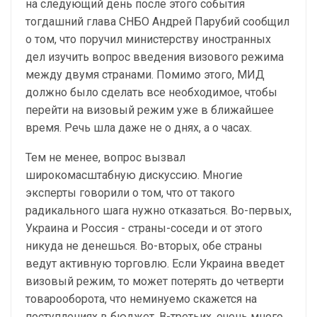
на следующий день после этого события
тогдашний глава СНБО Андрей Парубий сообщил
о том, что поручил министерству иностранных
дел изучить вопрос введения визового режима
между двумя странами. Помимо этого, МИД
должно было сделать все необходимое, чтобы
перейти на визовый режим уже в ближайшее
время. Речь шла даже не о днях, а о часах.
Тем не менее, вопрос вызвал
широкомасштабную дискуссию. Многие
эксперты говорили о том, что от такого
радикального шага нужно отказаться. Во-первых,
Украина и Россия - страны-соседи и от этого
никуда не денешься. Во-вторых, обе страны
ведут активную торговлю. Если Украина введет
визовый режим, то может потерять до четверти
товарооборота, что неминуемо скажется на
поступлениях в бюджет. В-третьих, очень много