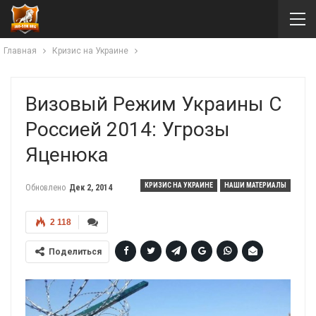
Главная
Кризис на Украине
Визовый Режим Украины С
Россией 2014: Угрозы
Яценюка
КРИЗИС НА УКРАИНЕ
НАШИ МАТЕРИАЛЫ
Обновлено
Дек 2, 2014
2 118
Поделиться