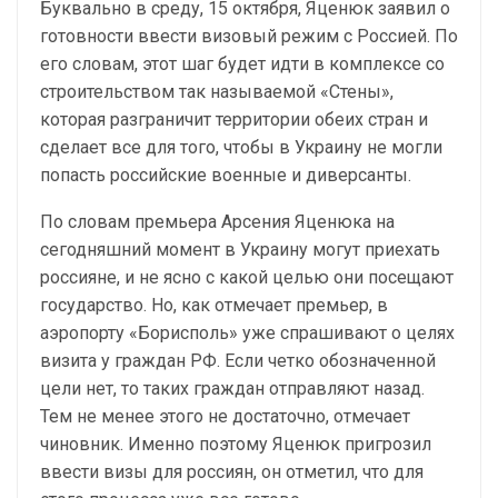
Буквально в среду, 15 октября, Яценюк заявил о
готовности ввести визовый режим с Россией. По
его словам, этот шаг будет идти в комплексе со
строительством так называемой «Стены»,
которая разграничит территории обеих стран и
сделает все для того, чтобы в Украину не могли
попасть российские военные и диверсанты.
По словам премьера Арсения Яценюка на
сегодняшний момент в Украину могут приехать
россияне, и не ясно с какой целью они посещают
государство. Но, как отмечает премьер, в
аэропорту «Борисполь» уже спрашивают о целях
визита у граждан РФ. Если четко обозначенной
цели нет, то таких граждан отправляют назад.
Тем не менее этого не достаточно, отмечает
чиновник. Именно поэтому Яценюк пригрозил
ввести визы для россиян, он отметил, что для