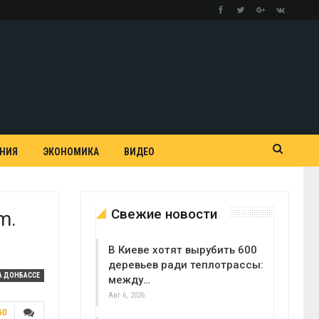
АНИЯ
ЭКОНОМИКА
ВИДЕО
Свежие новости
m.
В Киеве хотят вырубить 600
деревьев ради теплотрассы:
А ДОНБАССЕ
между…
Авг 6, 2026
60