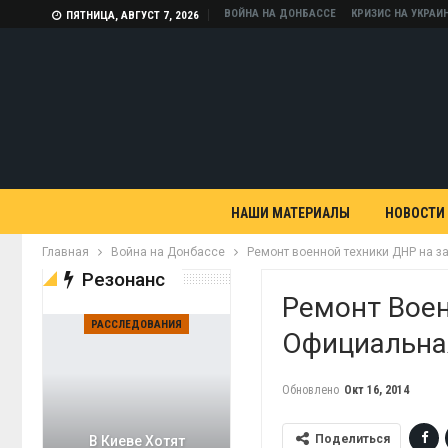
ВОЙНА НА ДОНБАССЕ
КРИЗИС НА УКРАИ
ПЯТНИЦА, АВГУСТ 7, 2026
НАШИ МАТЕРИАЛЫ
НОВОСТИ
Главная
Война на Донбассе
Ремонт военной техники ДНР на з
Резонанс
Ремонт Воен
РАССЛЕДОВАНИЯ
Официальна
Обновлено
Окт 16, 2014
Поделиться
В Киеве Хотят