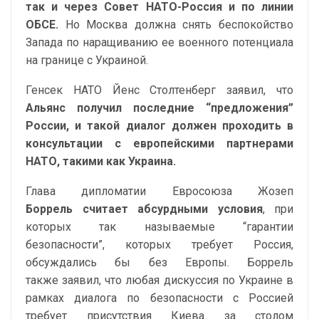
так и через Совет НАТО-Россия и по линии
ОБСЕ.
Но Москва должна снять беспокойство
Запада по наращиванию ее военного потенциала
на границе с Украиной.
Генсек НАТО Йенс Столтенберг заявил, что
Альянс получил последние “предложения”
России, и такой диалог должен проходить в
консультации с европейскими партнерами
НАТО, такими как Украина.
Глава дипломатии Евросоюза Жозеп
Боррель считает абсурдными условия
, при
которых так называемые “гарантии
безопасности”, которых требует Россия,
обсуждались бы без Европы. Боррель
также заявил, что любая дискуссия по Украине в
рамках диалога по безопасности с Россией
требует присутствия Киева за столом