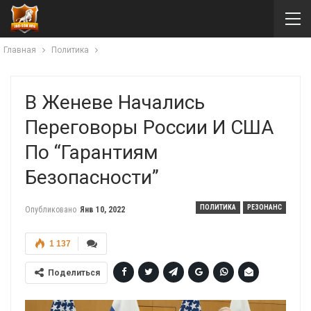
Главная
Политика
В Женеве Начались
Переговоры России И США
По “гарантиям
Безопасности”
ПОЛИТИКА
РЕЗОНАНС
Опубликовано
Янв 10, 2022
1 137
Поделиться