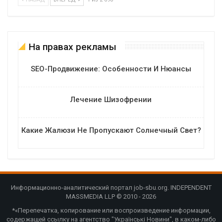
На правах рекламы
SEO-Продвижение: Особенности И Нюансы
Лечение Шизофрении
Какие Жалюзи Не Пропускают Солнечный Свет?
Информационно-аналитический портал job-sbu.org. INDEPENDENT
MASSMEDIA LLP © 2010 - 2026
*«Перепечатка, копирование или воспроизведение информации,
содержащей ссылку на агентство "Українські Новини", в каком-либо