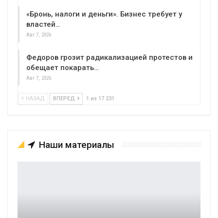
«Бронь, налоги и деньги». Бизнес требует у
властей…
Авг 7, 2026
Федоров грозит радикализацией протестов и
обещает покарать…
Авг 7, 2026
НАЗАД
ВПЕРЕД
1 из 17 231
Наши материалы