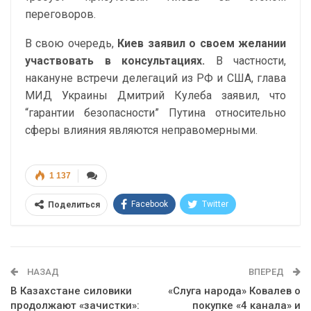
переговоров.
В свою очередь,
Киев заявил о своем желании
участвовать в консультациях.
В частности,
накануне встречи делегаций из РФ и США, глава
МИД Украины Дмитрий Кулеба заявил, что
“гарантии безопасности” Путина относительно
сферы влияния являются неправомерными.
1 137
Facebook
Twitter
Поделиться
Telegram
Google+
WhatsApp
Эл. адрес
НАЗАД
ВПЕРЕД
В Казахстане силовики
«Слуга народа» Ковалев о
продолжают «зачистки»:
покупке «4 канала» и