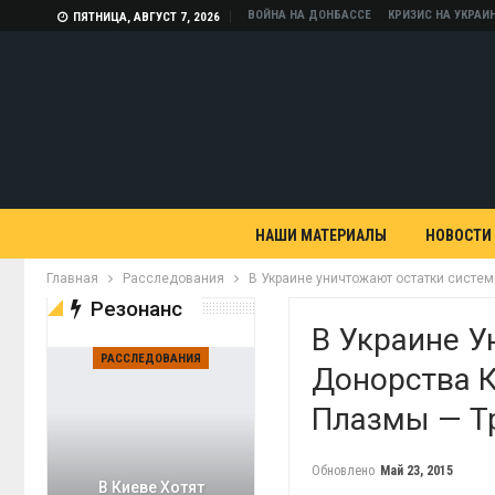
ВОЙНА НА ДОНБАССЕ
КРИЗИС НА УКРАИ
ПЯТНИЦА, АВГУСТ 7, 2026
НАШИ МАТЕРИАЛЫ
НОВОСТИ
Главная
Расследования
В Украине уничтожают остатки систем
Резонанс
В Украине 
РАССЛЕДОВАНИЯ
Донорства К
Плазмы — Т
Обновлено
Май 23, 2015
В Киеве Хотят