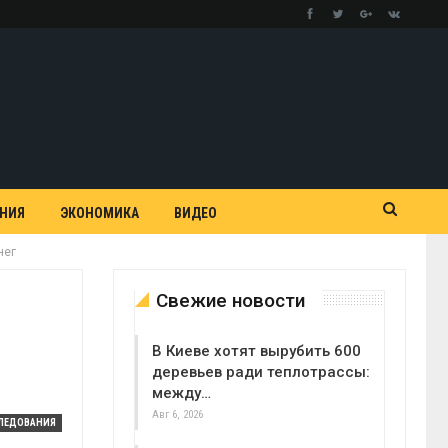
АНИЯ
ЭКОНОМИКА
ВИДЕО
нег
Свежие новости
В Киеве хотят вырубить 600
деревьев ради теплотрассы:
между…
Авг 6, 2026
ЛЕДОВАНИЯ